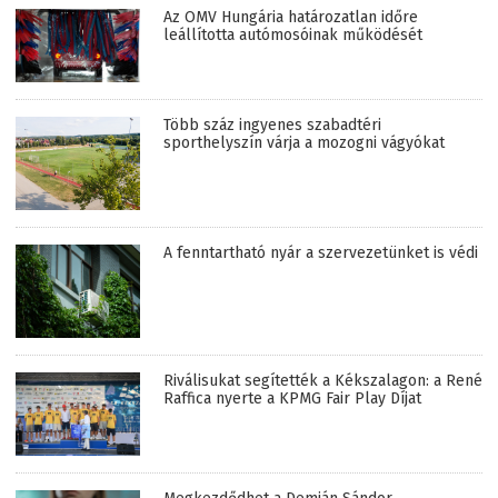
Az OMV Hungária határozatlan időre
leállította autómosóinak működését
Több száz ingyenes szabadtéri
sporthelyszín várja a mozogni vágyókat
A fenntartható nyár a szervezetünket is védi
Riválisukat segítették a Kékszalagon: a René
Raffica nyerte a KPMG Fair Play Díjat