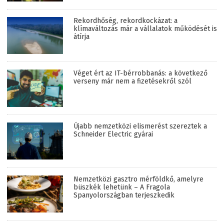
Rekordhőség, rekordkockázat: a
klímaváltozás már a vállalatok működését is
átírja
Véget ért az IT-bérrobbanás: a következő
verseny már nem a fizetésekről szól
Újabb nemzetközi elismerést szereztek a
Schneider Electric gyárai
Nemzetközi gasztro mérföldkő, amelyre
büszkék lehetünk – A Fragola
Spanyolországban terjeszkedik