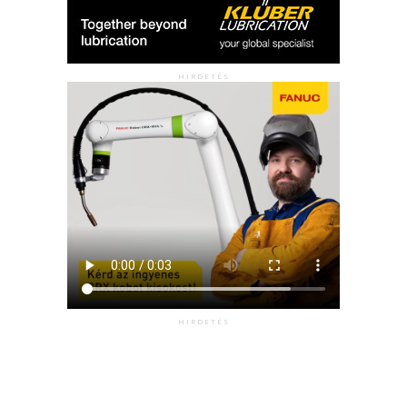
HIRDETÉS
HIRDETÉS