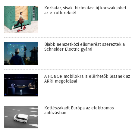
Korhatár, sisak, biztosítás: új korszak jöhet
az e-rollereknél
Újabb nemzetközi elismerést szereztek a
Schneider Electric gyárai
A HONOR mobilokra is elérhetők lesznek az
ARRI megoldásai
Kettészakadt Európa az elektromos
autózásban