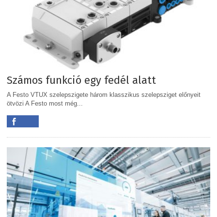
Számos funkció egy fedél alatt
A Festo VTUX szelepszigete három klasszikus szelepsziget előnyeit
ötvözi A Festo most még...