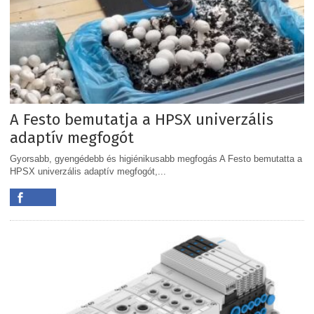
A Festo bemutatja a HPSX univerzális
adaptív megfogót
Gyorsabb, gyengédebb és higiénikusabb megfogás A Festo bemutatta a
HPSX univerzális adaptív megfogót,...