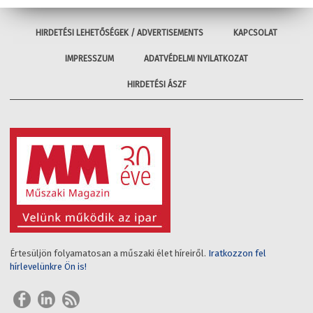
HIRDETÉSI LEHETŐSÉGEK / ADVERTISEMENTS
KAPCSOLAT
IMPRESSZUM
ADATVÉDELMI NYILATKOZAT
HIRDETÉSI ÁSZF
Értesüljön folyamatosan a műszaki élet híreiről.
Iratkozzon fel
hírlevelünkre Ön is!