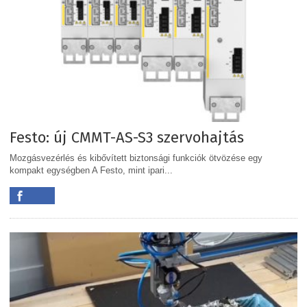
Festo: új CMMT-AS-S3 szervohajtás
Mozgásvezérlés és kibővített biztonsági funkciók ötvözése egy
kompakt egységben A Festo, mint ipari...