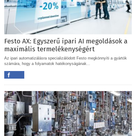
Festo AX: Egyszerű ipari AI megoldások a
maximális termelékenységért
Az ipari automatizálásra specializálódott Festo megkönnyíti a gyártók
számára, hogy a folyamatok hatékonyságának...