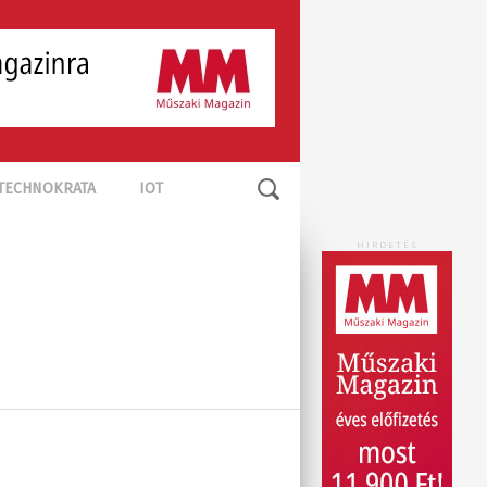
TECHNOKRATA
IOT
HIRDETÉS