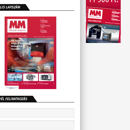
LIS LAPSZÁM
VÉL FELIRATKOZÁS