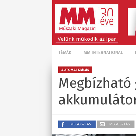
TÉMÁK
MM INTERNATIONAL
AUTOMATIZÁLÁS
Megbízható 
akkumulátor
MEGOSZTÁS
MEGOSZTÁS