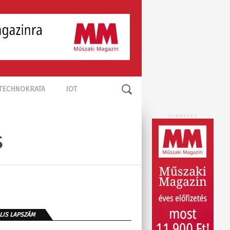
TECHNOKRATA
IOT
HIRDETÉS
s
LIS LAPSZÁM