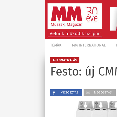
TÉMÁK
MM INTERNATIONAL
AUTOMATIZÁLÁS
Festo: új C
MEGOSZTÁS
MEGOSZTÁS