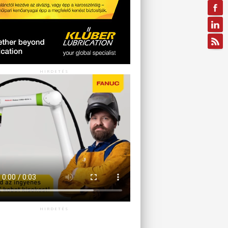
HIRDETÉS
HIRDETÉS