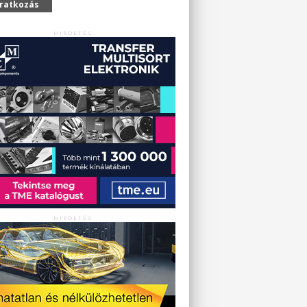
iratkozás
HIRDETÉS
HIRDETÉS