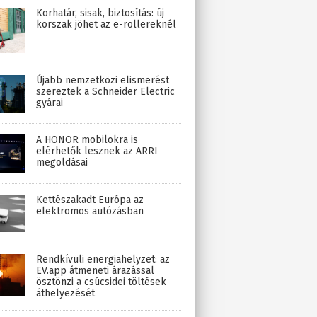
Korhatár, sisak, biztosítás: új
korszak jöhet az e-rollereknél
Újabb nemzetközi elismerést
szereztek a Schneider Electric
gyárai
A HONOR mobilokra is
elérhetők lesznek az ARRI
megoldásai
Kettészakadt Európa az
elektromos autózásban
Rendkívüli energiahelyzet: az
EV.app átmeneti árazással
ösztönzi a csúcsidei töltések
áthelyezését