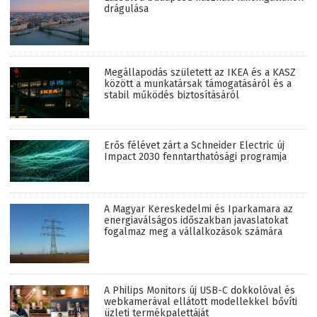
drágulása
Megállapodás született az IKEA és a KASZ
között a munkatársak támogatásáról és a
stabil működés biztosításáról
Erős félévet zárt a Schneider Electric új
Impact 2030 fenntarthatósági programja
A Magyar Kereskedelmi és Iparkamara az
energiaválságos időszakban javaslatokat
fogalmaz meg a vállalkozások számára
A Philips Monitors új USB-C dokkolóval és
webkamerával ellátott modellekkel bővíti
üzleti termékpalettáját