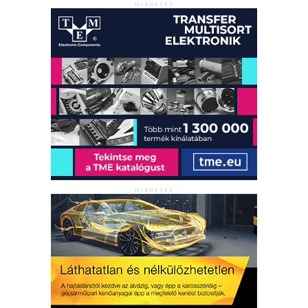
HIRDETÉS
HIRDETÉS