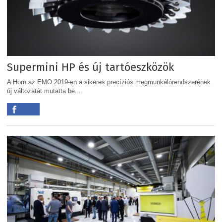
Supermini HP és új tartóeszközök
A Horn az EMO 2019-en a sikeres precíziós megmunkálórendszerének
új változatát mutatta be....