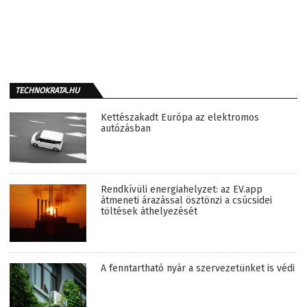
TECHNOKRATA.HU
Kettészakadt Európa az elektromos
autózásban
Rendkívüli energiahelyzet: az EV.app
átmeneti árazással ösztönzi a csúcsidei
töltések áthelyezését
A fenntartható nyár a szervezetünket is védi