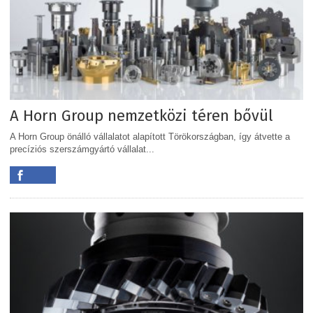
A Horn Group nemzetközi téren bővül
A Horn Group önálló vállalatot alapított Törökországban, így átvette a
precíziós szerszámgyártó vállalat...