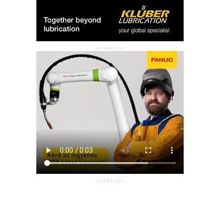
HIRDETÉS
HIRDETÉS