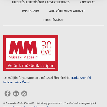
HIRDETÉSI LEHETŐSÉGEK / ADVERTISEMENTS
KAPCSOLAT
IMPRESSZUM
ADATVÉDELMI NYILATKOZAT
HIRDETÉSI ÁSZF
Értesüljön folyamatosan a műszaki élet híreiről.
Iratkozzon fel
hírlevelünkre Ön is!
© Műszaki Média Kiadó Kft. | Minden jog fenntartva | További online magazinjaink: