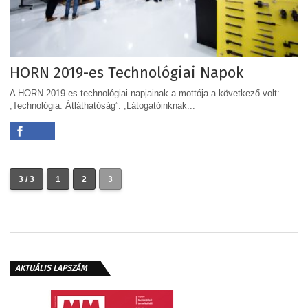
HORN 2019-es Technológiai Napok
A HORN 2019-es technológiai napjainak a mottója a következő volt:
„Technológia. Átláthatóság”. „Látogatóinknak...
3 / 3
1
2
3
AKTUÁLIS LAPSZÁM