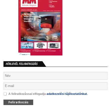
HÍRLEVÉL FELIRATKOZÁS
A feliratkozással elfogadja
adatkezelési tájékoztatónkat
.
Feliratkozás