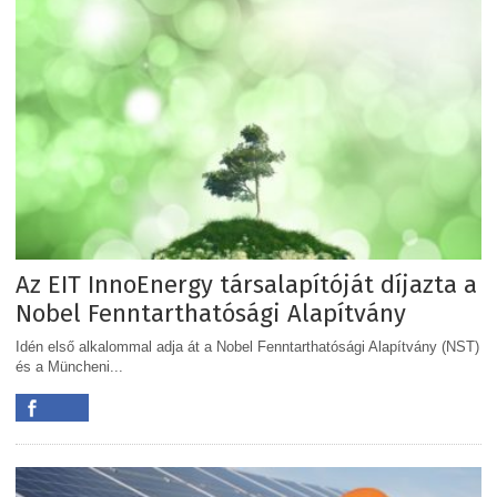
Az EIT InnoEnergy társalapítóját díjazta a
Nobel Fenntarthatósági Alapítvány
Idén első alkalommal adja át a Nobel Fenntarthatósági Alapítvány (NST)
és a Müncheni...