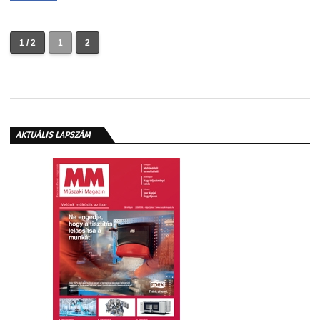
1 / 2
1
2
AKTUÁLIS LAPSZÁM