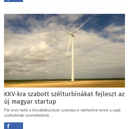
KKV-kra szabott szélturbinákat fejleszt az
új magyar startup
Pár éven belül a kisvállalkozások számára is elérhetővé tenné a saját
szélturbinák üzemeltetését,...