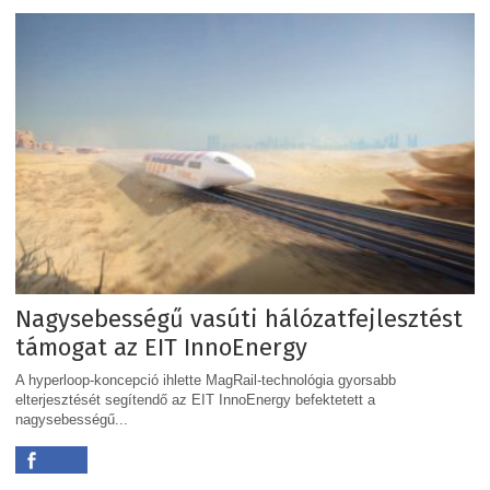
Nagysebességű vasúti hálózatfejlesztést
támogat az EIT InnoEnergy
A hyperloop-koncepció ihlette MagRail-technológia gyorsabb
elterjesztését segítendő az EIT InnoEnergy befektetett a
nagysebességű...