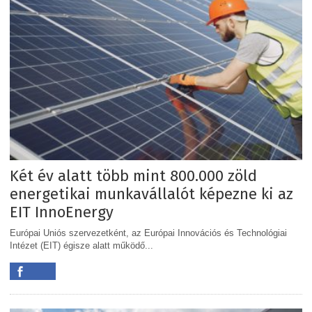
Két év alatt több mint 800.000 zöld
energetikai munkavállalót képezne ki az
EIT InnoEnergy
Európai Uniós szervezetként, az Európai Innovációs és Technológiai
Intézet (EIT) égisze alatt működő...