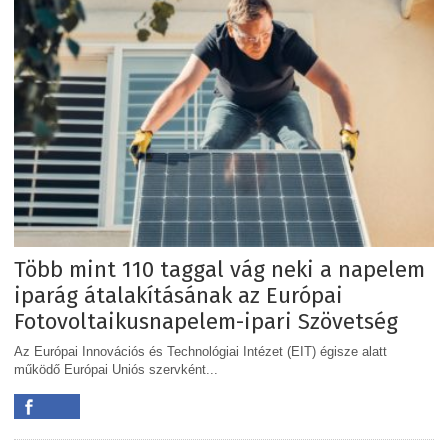
Több mint 110 taggal vág neki a napelem
iparág átalakításának az Európai
Fotovoltaikusnapelem-ipari Szövetség
Az Európai Innovációs és Technológiai Intézet (EIT) égisze alatt
működő Európai Uniós szervként...