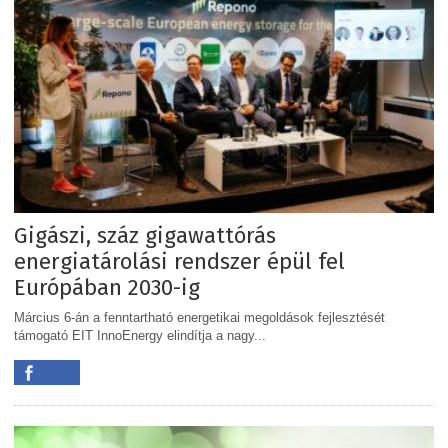
Gigászi, száz gigawattórás
energiatárolási rendszer épül fel
Európában 2030-ig
Március 6-án a fenntartható energetikai megoldások fejlesztését
támogató EIT InnoEnergy elindítja a nagy...