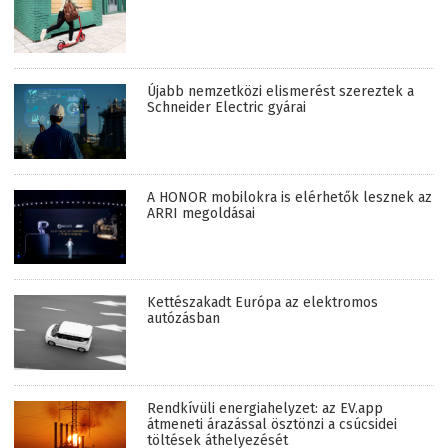
Újabb nemzetközi elismerést szereztek a
Schneider Electric gyárai
A HONOR mobilokra is elérhetők lesznek az
ARRI megoldásai
Kettészakadt Európa az elektromos
autózásban
Rendkívüli energiahelyzet: az EV.app
átmeneti árazással ösztönzi a csúcsidei
töltések áthelyezését