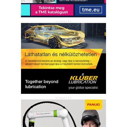
HIRDETÉS
HIRDETÉS