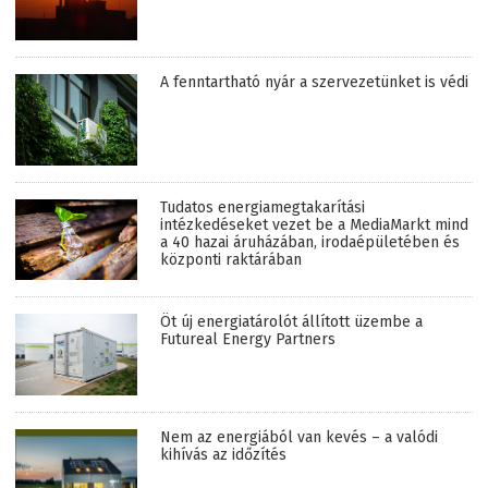
A fenntartható nyár a szervezetünket is védi
Tudatos energiamegtakarítási
intézkedéseket vezet be a MediaMarkt mind
a 40 hazai áruházában, irodaépületében és
központi raktárában
Öt új energiatárolót állított üzembe a
Futureal Energy Partners
Nem az energiából van kevés – a valódi
kihívás az időzítés