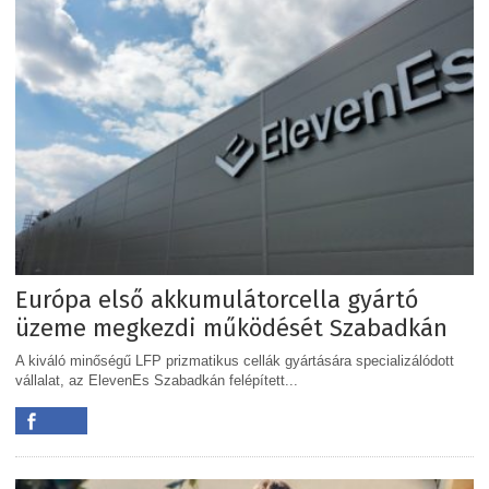
Európa első akkumulátorcella gyártó
üzeme megkezdi működését Szabadkán
A kiváló minőségű LFP prizmatikus cellák gyártására specializálódott
vállalat, az ElevenEs Szabadkán felépített...