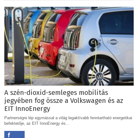
A szén-dioxid-semleges mobilitás
jegyében fog össze a Volkswagen és az
EIT InnoEnergy
Partnerségre lép egymással a világ legaktívabb fenntartható energetikai
befektetője, az EIT InnoEnergy és...