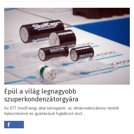
Épül a világ legnagyobb
szuperkondenzátorgyára
Az EIT InnoEnergy által támogatott, az ultrakondenzátoros tárolók
fejlesztésével és gyártásával foglalkozó észt...