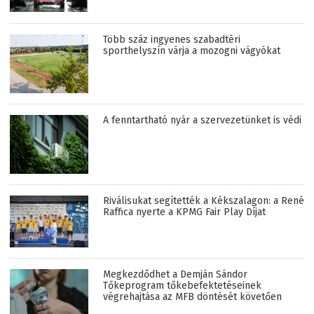
Több száz ingyenes szabadtéri
sporthelyszín várja a mozogni vágyókat
A fenntartható nyár a szervezetünket is védi
Riválisukat segítették a Kékszalagon: a René
Raffica nyerte a KPMG Fair Play Díjat
Megkezdődhet a Demján Sándor
Tőkeprogram tőkebefektetéseinek
végrehajtása az MFB döntését követően