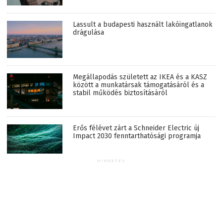
Lassult a budapesti használt lakóingatlanok
drágulása
Megállapodás született az IKEA és a KASZ
között a munkatársak támogatásáról és a
stabil működés biztosításáról
Erős félévet zárt a Schneider Electric új
Impact 2030 fenntarthatósági programja
HIRDETÉS