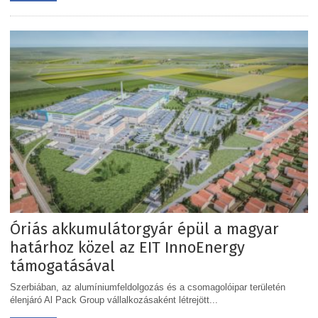
Óriás akkumulátorgyár épül a magyar
határhoz közel az EIT InnoEnergy
támogatásával
Szerbiában, az alumíniumfeldolgozás és a csomagolóipar területén
élenjáró Al Pack Group vállalkozásaként létrejött...