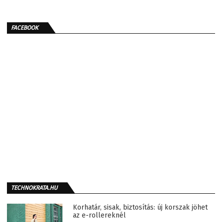
FACEBOOK
TECHNOKRATA.HU
Korhatár, sisak, biztosítás: új korszak jöhet
az e-rollereknél