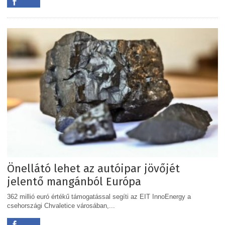
Önellátó lehet az autóipar jövőjét
jelentő mangánból Európa
362 millió euró értékű támogatással segíti az EIT InnoEnergy a
csehországi Chvaletice városában,...