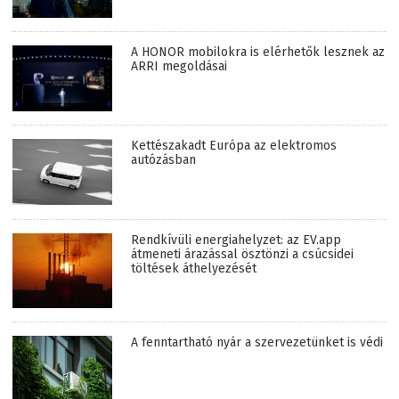
A HONOR mobilokra is elérhetők lesznek az
ARRI megoldásai
Kettészakadt Európa az elektromos
autózásban
Rendkívüli energiahelyzet: az EV.app
átmeneti árazással ösztönzi a csúcsidei
töltések áthelyezését
A fenntartható nyár a szervezetünket is védi