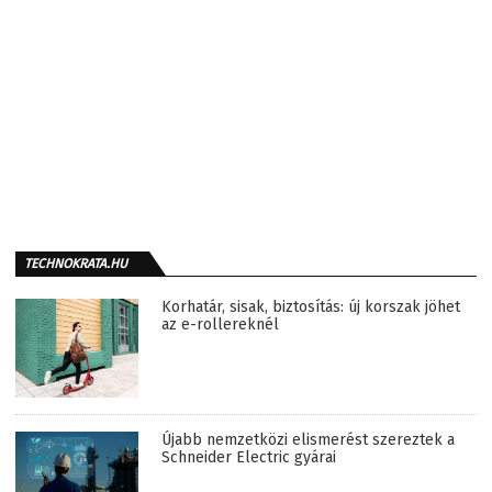
TECHNOKRATA.HU
Korhatár, sisak, biztosítás: új korszak jöhet
az e-rollereknél
Újabb nemzetközi elismerést szereztek a
Schneider Electric gyárai