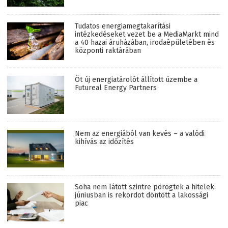
Tudatos energiamegtakarítási
intézkedéseket vezet be a MediaMarkt mind
a 40 hazai áruházában, irodaépületében és
központi raktárában
Öt új energiatárolót állított üzembe a
Futureal Energy Partners
Nem az energiából van kevés – a valódi
kihívás az időzítés
Soha nem látott szintre pörögtek a hitelek:
júniusban is rekordot döntött a lakossági
piac