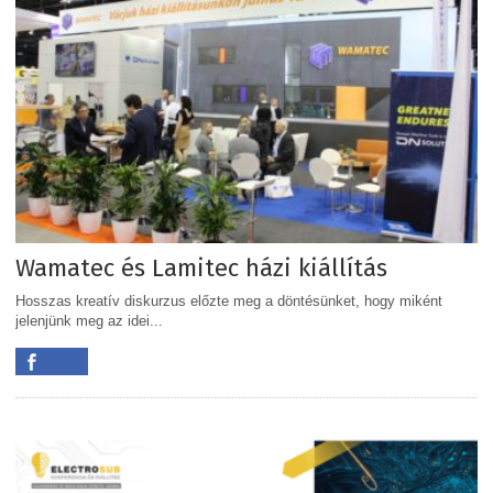
Wamatec és Lamitec házi kiállítás
Hosszas kreatív diskurzus előzte meg a döntésünket, hogy miként
jelenjünk meg az idei...