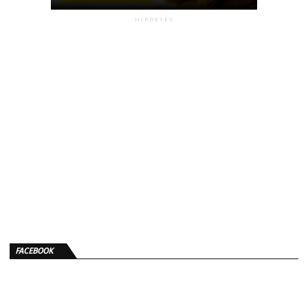
HIRDETÉS
FACEBOOK