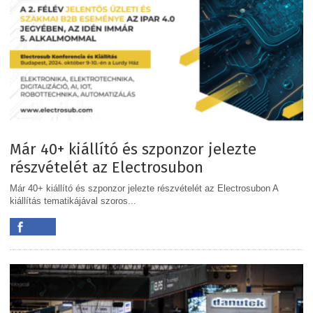
Már 40+ kiállító és szponzor jelezte
részvételét az Electrosubon
Már 40+ kiállító és szponzor jelezte részvételét az Electrosubon A
kiállítás tematikájával szoros...