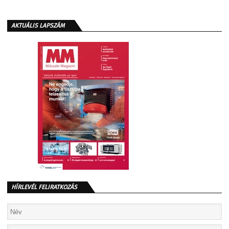
AKTUÁLIS LAPSZÁM
HÍRLEVÉL FELIRATKOZÁS