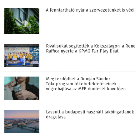
A fenntartható nyár a szervezetünket is védi
Riválisukat segítették a Kékszalagon: a René
Raffica nyerte a KPMG Fair Play Díjat
Megkezdődhet a Demján Sándor
Tőkeprogram tőkebefektetéseinek
végrehajtása az MFB döntését követően
Lassult a budapesti használt lakóingatlanok
drágulása