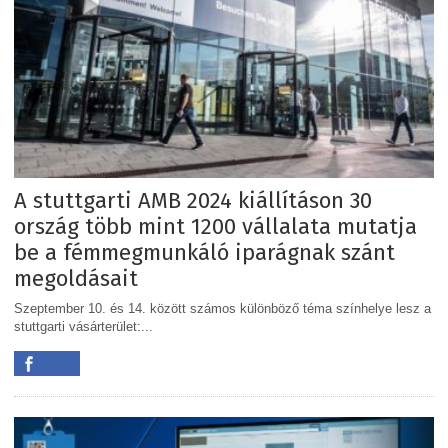
A stuttgarti AMB 2024 kiállításon 30
ország több mint 1200 vállalata mutatja
be a fémmegmunkáló iparágnak szánt
megoldásait
Szeptember 10. és 14. között számos különböző téma színhelye lesz a
stuttgarti vásárterület:...