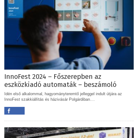
InnoFest 2024 – Főszerepben az
eszközkiadó automaták – beszámoló
Idén első alkalommal, hagyományteremtő jelleggel indult útjára az
InnoFest szakkiállítás és házivásár Polgárdiban....