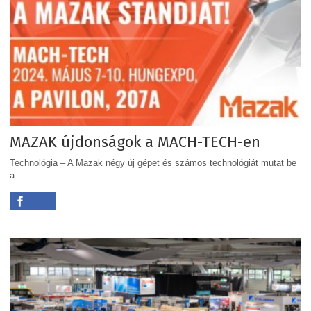
MAZAK újdonságok a MACH-TECH-en
Technológia – A Mazak négy új gépet és számos technológiát mutat be
a...