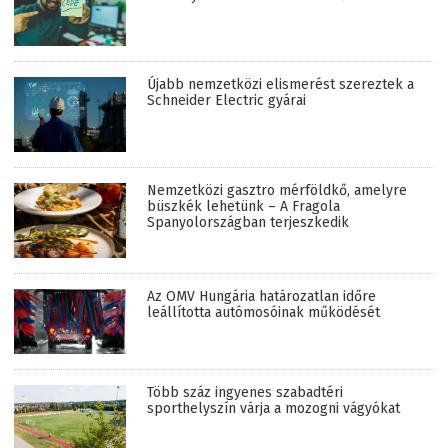
Újabb nemzetközi elismerést szereztek a
Schneider Electric gyárai
Nemzetközi gasztro mérföldkő, amelyre
büszkék lehetünk – A Fragola
Spanyolországban terjeszkedik
Az OMV Hungária határozatlan időre
leállította autómosóinak működését
Több száz ingyenes szabadtéri
sporthelyszín várja a mozogni vágyókat