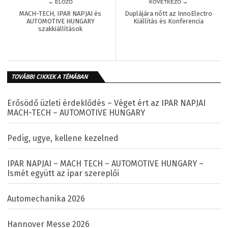
← ELŐZŐ
KÖVETKEZŐ →
MACH-TECH, IPAR NAPJAI és
Duplájára nőtt az InnoElectro
AUTOMOTIVE HUNGARY
Kiállítás és Konferencia
szakkiállítások
TOVÁBBI CIKKEK A TÉMÁBAN
Erősödő üzleti érdeklődés – Véget ért az IPAR NAPJAI
MACH-TECH – AUTOMOTIVE HUNGARY
Pedig, ugye, kellene kezelned
IPAR NAPJAI – MACH TECH – AUTOMOTIVE HUNGARY –
Ismét együtt az ipar szereplői
Automechanika 2026
Hannover Messe 2026