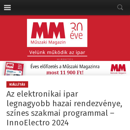
HIRDETÉS
KIÁLLÍTÁS
Az elektronikai ipar
legnagyobb hazai rendezvénye,
színes szakmai programmal –
InnoElectro 2024