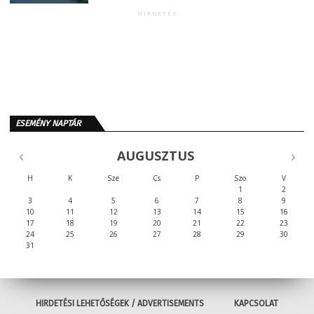
HIRDETÉS
ESEMÉNY NAPTÁR
AUGUSZTUS
H
K
Sze
Cs
P
Szo
V
1
2
3
4
5
6
7
8
9
10
11
12
13
14
15
16
17
18
19
20
21
22
23
24
25
26
27
28
29
30
31
HIRDETÉSI LEHETŐSÉGEK / ADVERTISEMENTS
KAPCSOLAT