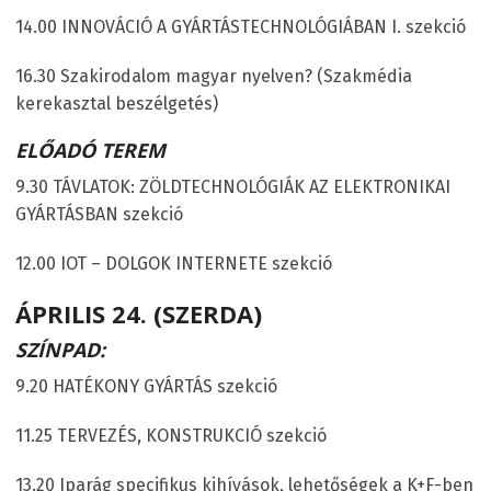
14.00 INNOVÁCIÓ A GYÁRTÁSTECHNOLÓGIÁBAN I. szekció
16.30 Szakirodalom magyar nyelven? (Szakmédia
kerekasztal beszélgetés)
ELŐADÓ TEREM
9.30 TÁVLATOK: ZÖLDTECHNOLÓGIÁK AZ ELEKTRONIKAI
GYÁRTÁSBAN szekció
12.00 IOT – DOLGOK INTERNETE szekció
ÁPRILIS 24. (SZERDA)
SZÍNPAD:
9.20 HATÉKONY GYÁRTÁS szekció
11.25 TERVEZÉS, KONSTRUKCIÓ szekció
13.20 Iparág specifikus kihívások, lehetőségek a K+F-ben