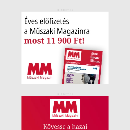
HIRDETÉS
HIRDETÉS