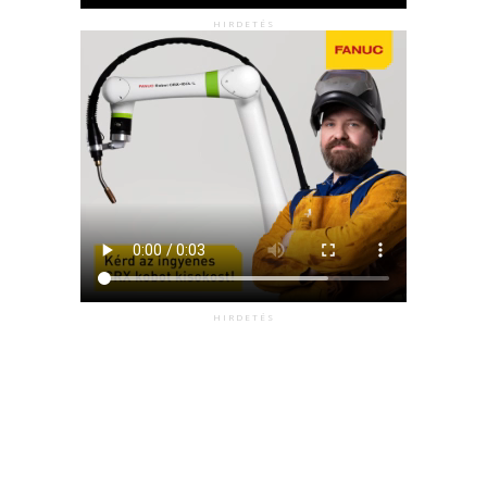
HIRDETÉS
HIRDETÉS