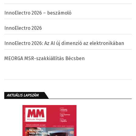
InnoElectro 2026 – beszámoló
InnoElectro 2026
InnoElectro 2026: Az AI új dimenzió az elektronikában
MEORGA MSR-szakkiállítás Bécsben
AKTUÁLIS LAPSZÁM