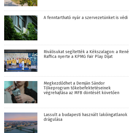
A fenntartható nyár a szervezetünket is védi
Riválisukat segítették a Kékszalagon: a René
Raffica nyerte a KPMG Fair Play Díjat
Megkezdődhet a Demján Sándor
Tőkeprogram tőkebefektetéseinek
végrehajtása az MFB döntését követően
Lassult a budapesti használt lakóingatlanok
drágulása