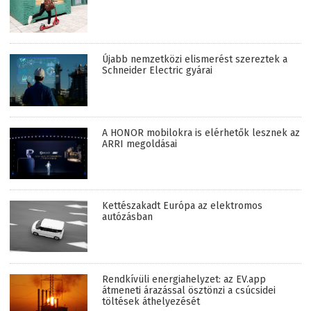
Újabb nemzetközi elismerést szereztek a
Schneider Electric gyárai
A HONOR mobilokra is elérhetők lesznek az
ARRI megoldásai
Kettészakadt Európa az elektromos
autózásban
Rendkívüli energiahelyzet: az EV.app
átmeneti árazással ösztönzi a csúcsidei
töltések áthelyezését