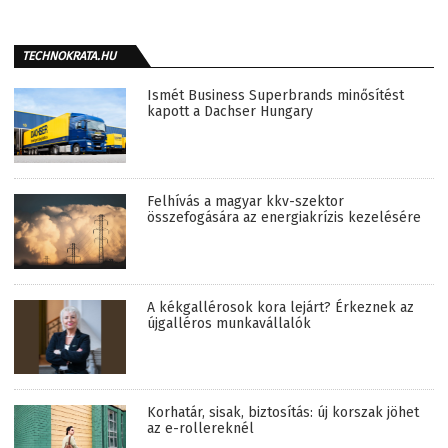
TECHNOKRATA.HU
Ismét Business Superbrands minősítést
kapott a Dachser Hungary
Felhívás a magyar kkv-szektor
összefogására az energiakrízis kezelésére
A kékgallérosok kora lejárt? Érkeznek az
újgalléros munkavállalók
Korhatár, sisak, biztosítás: új korszak jöhet
az e-rollereknél