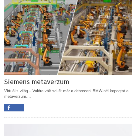
Siemens metaverzum
Virtuális világ – Valóra vált sci-fi: már a debreceni BMW-nél kopogtat a
metaverzum....