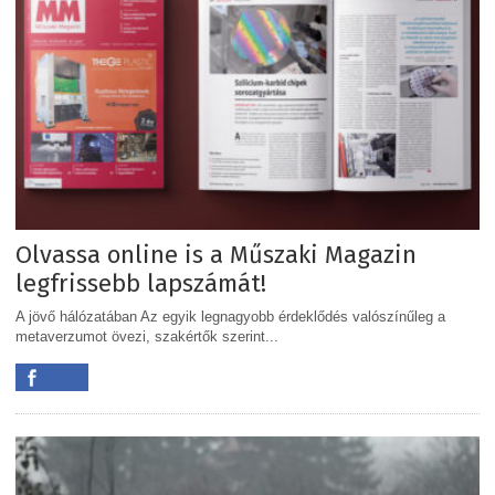
Olvassa online is a Műszaki Magazin
legfrissebb lapszámát!
A jövő hálózatában Az egyik legnagyobb érdeklődés valószínűleg a
metaverzumot övezi, szakértők szerint...