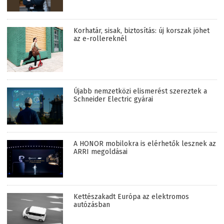
Korhatár, sisak, biztosítás: új korszak jöhet
az e-rollereknél
Újabb nemzetközi elismerést szereztek a
Schneider Electric gyárai
A HONOR mobilokra is elérhetők lesznek az
ARRI megoldásai
Kettészakadt Európa az elektromos
autózásban