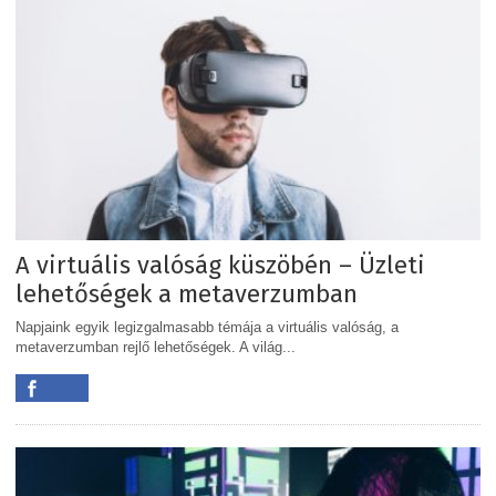
A virtuális valóság küszöbén – Üzleti
lehetőségek a metaverzumban
Napjaink egyik legizgalmasabb témája a virtuális valóság, a
metaverzumban rejlő lehetőségek. A világ...