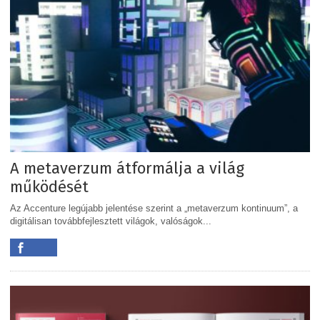
A metaverzum átformálja a világ
működését
Az Accenture legújabb jelentése szerint a „metaverzum kontinuum”, a
digitálisan továbbfejlesztett világok, valóságok...