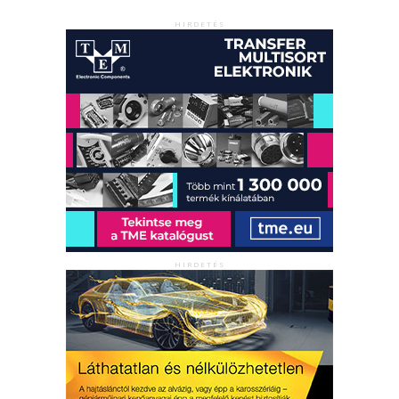
HIRDETÉS
HIRDETÉS