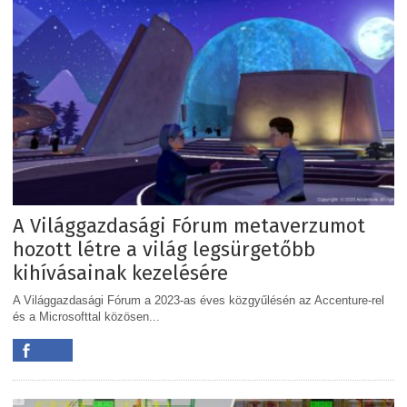
A Világgazdasági Fórum metaverzumot
hozott létre a világ legsürgetőbb
kihívásainak kezelésére
A Világgazdasági Fórum a 2023-as éves közgyűlésén az Accenture-rel
és a Microsofttal közösen...