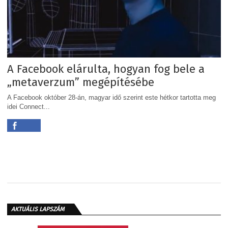
A Facebook elárulta, hogyan fog bele a
„metaverzum” megépítésébe
A Facebook október 28-án, magyar idő szerint este hétkor tartotta meg
idei Connect...
AKTUÁLIS LAPSZÁM