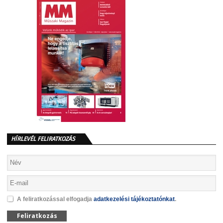
HÍRLEVÉL FELIRATKOZÁS
A feliratkozással elfogadja
adatkezelési tájékoztatónkat
.
Feliratkozás