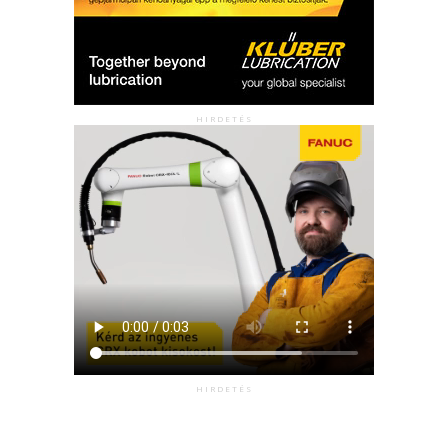
HIRDETÉS
HIRDETÉS