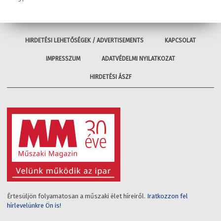
HIRDETÉSI LEHETŐSÉGEK / ADVERTISEMENTS
KAPCSOLAT
IMPRESSZUM
ADATVÉDELMI NYILATKOZAT
HIRDETÉSI ÁSZF
Értesüljön folyamatosan a műszaki élet híreiről.
Iratkozzon fel
hírlevelünkre Ön is!