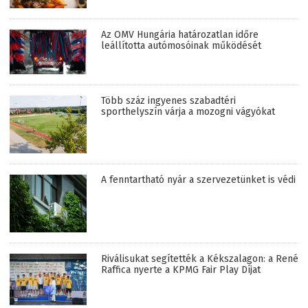
Az OMV Hungária határozatlan időre
leállította autómosóinak működését
Több száz ingyenes szabadtéri
sporthelyszín várja a mozogni vágyókat
A fenntartható nyár a szervezetünket is védi
Riválisukat segítették a Kékszalagon: a René
Raffica nyerte a KPMG Fair Play Díjat