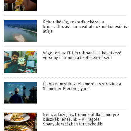
Rekordhőség, rekordkockázat: a
klímaváltozás már a vállalatok működését is
átírja
Véget ért az IT-bérrobbanás: a következő
verseny már nem a fizetésekről szól
Újabb nemzetközi elismerést szereztek a
Schneider Electric gyárai
Nemzetközi gasztro mérföldkő, amelyre
büszkék lehetünk – A Fragola
Spanyolországban terjeszkedik