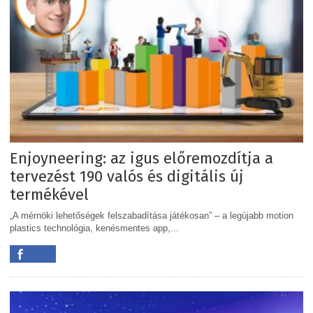
Enjoyneering: az igus előremozdítja a
tervezést 190 valós és digitális új
termékével
„A mérnöki lehetőségek felszabadítása játékosan” – a legújabb motion
plastics technológia, kenésmentes app,...