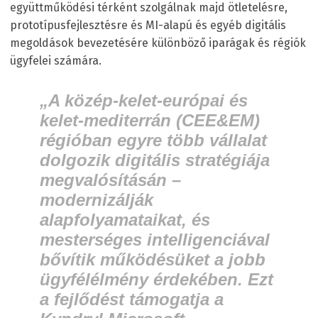
együttműködési térként szolgálnak majd ötletelésre,
prototípusfejlesztésre és MI-alapú és egyéb digitális
megoldások bevezetésére különböző iparágak és régiók
ügyfelei számára.
„A közép-kelet-európai és
kelet-mediterrán (CEE&EM)
régióban egyre több vállalat
dolgozik digitális stratégiája
megvalósításán –
modernizálják
alapfolyamataikat, és
mesterséges intelligenciával
bővítik működésüket a jobb
ügyfélélmény érdekében. Ezt
a fejlődést támogatja a