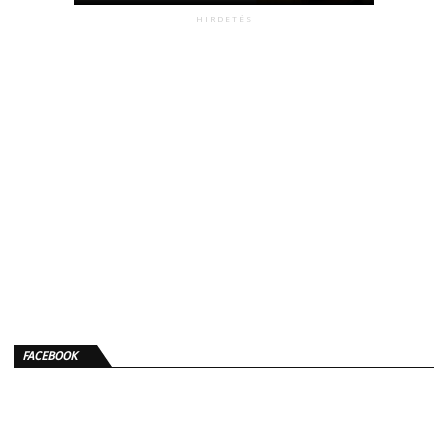
HIRDETÉS
FACEBOOK