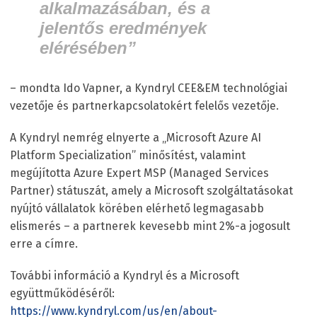
alkalmazásában, és a
jelentős eredmények
elérésében”
– mondta Ido Vapner, a Kyndryl CEE&EM technológiai
vezetője és partnerkapcsolatokért felelős vezetője.
A Kyndryl nemrég elnyerte a „Microsoft Azure AI
Platform Specialization” minősítést, valamint
megújította Azure Expert MSP (Managed Services
Partner) státuszát, amely a Microsoft szolgáltatásokat
nyújtó vállalatok körében elérhető legmagasabb
elismerés – a partnerek kevesebb mint 2%-a jogosult
erre a címre.
További információ a Kyndryl és a Microsoft
együttműködéséről:
https://www.kyndryl.com/us/en/about-