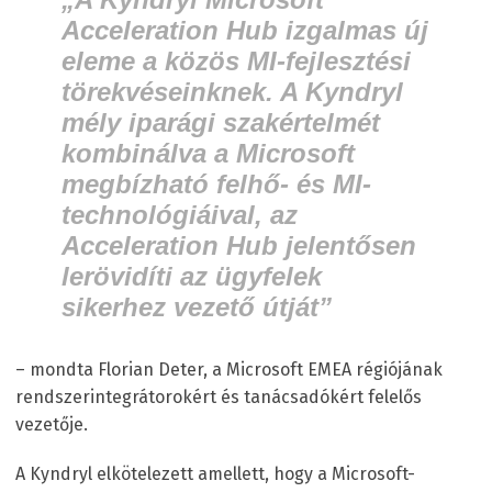
Acceleration Hub izgalmas új
eleme a közös MI-fejlesztési
törekvéseinknek. A Kyndryl
mély iparági szakértelmét
kombinálva a Microsoft
megbízható felhő- és MI-
technológiáival, az
Acceleration Hub jelentősen
lerövidíti az ügyfelek
sikerhez vezető útját”
– mondta Florian Deter, a Microsoft EMEA régiójának
rendszerintegrátorokért és tanácsadókért felelős
vezetője.
A Kyndryl elkötelezett amellett, hogy a Microsoft-