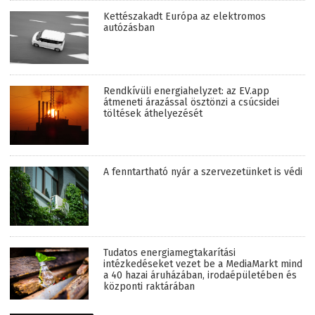
Kettészakadt Európa az elektromos
autózásban
Rendkívüli energiahelyzet: az EV.app
átmeneti árazással ösztönzi a csúcsidei
töltések áthelyezését
A fenntartható nyár a szervezetünket is védi
Tudatos energiamegtakarítási
intézkedéseket vezet be a MediaMarkt mind
a 40 hazai áruházában, irodaépületében és
központi raktárában