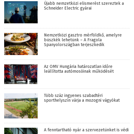
Újabb nemzetközi elismerést szereztek a
Schneider Electric gyárai
Nemzetközi gasztro mérföldkő, amelyre
büszkék lehetünk – A Fragola
Spanyolországban terjeszkedik
Az OMV Hungária határozatlan időre
leállította autómosóinak működését
Több száz ingyenes szabadtéri
sporthelyszín várja a mozogni vágyókat
A fenntartható nyár a szervezetünket is védi