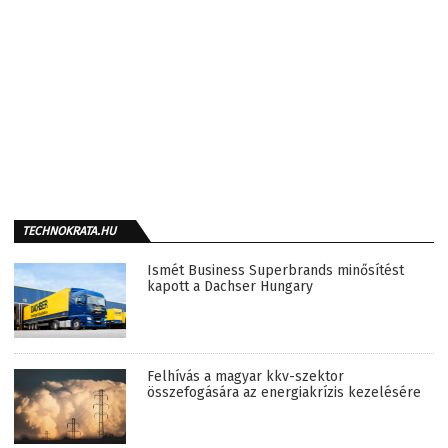
TECHNOKRATA.HU
Ismét Business Superbrands minősítést
kapott a Dachser Hungary
Felhívás a magyar kkv-szektor
összefogására az energiakrízis kezelésére