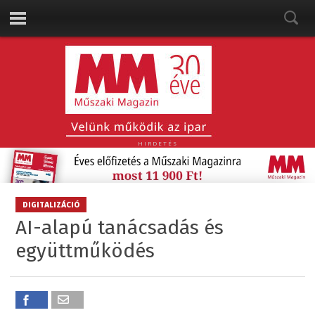
HIRDETÉS
DIGITALIZÁCIÓ
AI-alapú tanácsadás és
együttműködés