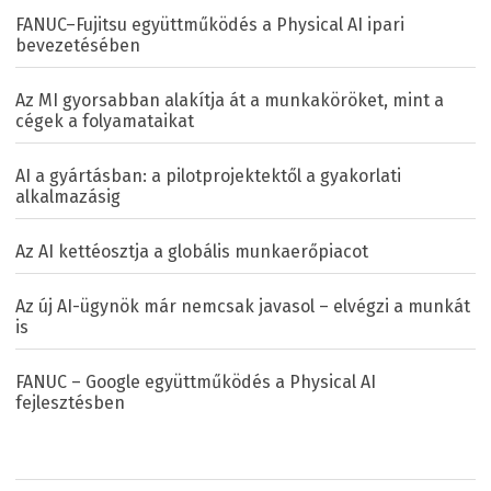
FANUC–Fujitsu együttműködés a Physical AI ipari
bevezetésében
Az MI gyorsabban alakítja át a munkaköröket, mint a
cégek a folyamataikat
AI a gyártásban: a pilotprojektektől a gyakorlati
alkalmazásig
Az AI kettéosztja a globális munkaerőpiacot
Az új AI-ügynök már nemcsak javasol – elvégzi a munkát
is
FANUC – Google együttműködés a Physical AI
fejlesztésben