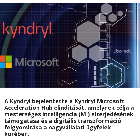
A
Kyndryl
bejelentette a Kyndryl Microsoft
Acceleration Hub elindítását, amelynek célja a
mesterséges intelligencia (MI) elterjedésének
támogatása és a digitális transzformáció
felgyorsítása a nagyvállalati ügyfelek
körében.