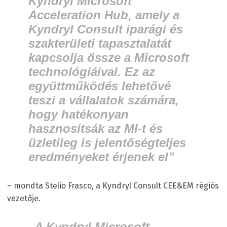
Kyndryl Microsoft
Acceleration Hub, amely a
Kyndryl Consult iparági és
szakterületi tapasztalatát
kapcsolja össze a Microsoft
technológiáival. Ez az
együttműködés lehetővé
teszi a vállalatok számára,
hogy hatékonyan
hasznosítsák az MI-t és
üzletileg is jelentőségteljes
eredményeket érjenek el”
– mondta Stelio Frasco, a Kyndryl Consult CEE&EM régiós
vezetője.
„A Kyndryl Microsoft