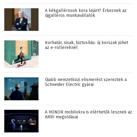
A kékgallérosok kora lejárt? Érkeznek az
újgalléros munkavállalók
Korhatár, sisak, biztosítás: új korszak jöhet
az e-rollereknél
Újabb nemzetközi elismerést szereztek a
Schneider Electric gyárai
A HONOR mobilokra is elérhetők lesznek az
ARRI megoldásai