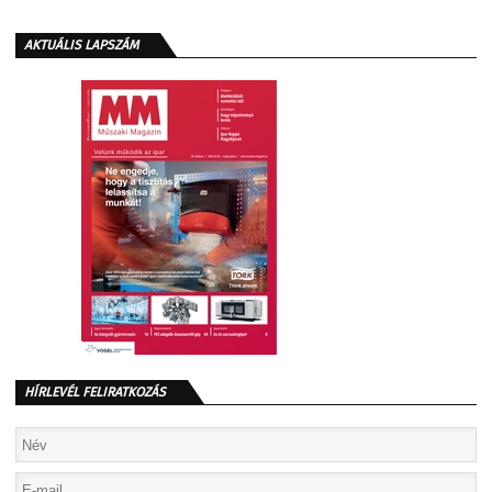
AKTUÁLIS LAPSZÁM
HÍRLEVÉL FELIRATKOZÁS