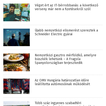
Véget ért az IT-bérrobbanás: a következő
verseny már nem a fizetésekről szól
Újabb nemzetközi elismerést szereztek a
Schneider Electric gyárai
Nemzetközi gasztro mérföldkő, amelyre
büszkék lehetünk – A Fragola
Spanyolországban terjeszkedik
Az OMV Hungária határozatlan időre
leállította autómosóinak működését
Több száz ingyenes szabadtéri