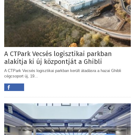
A CTPark Vecsés logisztikai parkban
alakítja ki új központját a Ghibli
A CTPark Vecsés logisztikai parkban került átadásra a hazai Ghibli
cégcsoport új, 19...