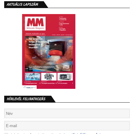
AKTUÁLIS LAPSZÁM
HÍRLEVÉL FELIRATKOZÁS