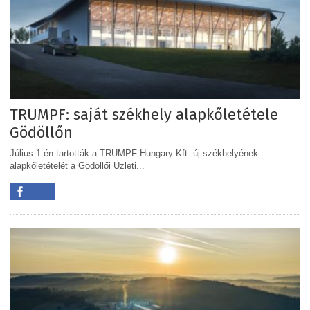
TRUMPF: saját székhely alapkőletétele
Gödöllőn
Július 1-én tartották a TRUMPF Hungary Kft. új székhelyének
alapkőletételét a Gödöllői Üzleti...