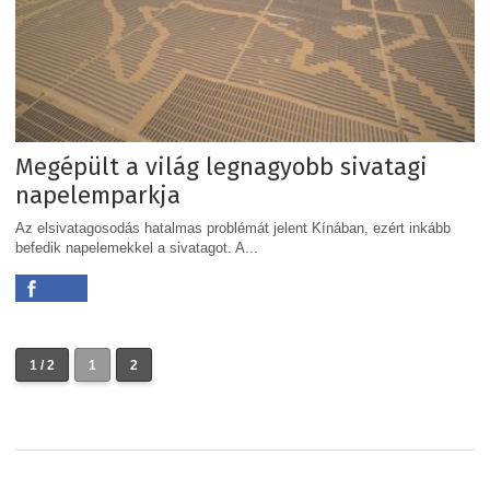
Megépült a világ legnagyobb sivatagi
napelemparkja
Az elsivatagosodás hatalmas problémát jelent Kínában, ezért inkább
befedik napelemekkel a sivatagot. A...
1 / 2
1
2