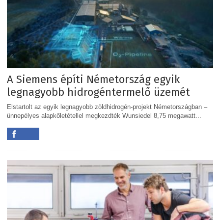
A Siemens építi Németország egyik
legnagyobb hidrogéntermelő üzemét
Elstartolt az egyik legnagyobb zöldhidrogén-projekt Németországban –
ünnepélyes alapkőletétellel megkezdték Wunsiedel 8,75 megawatt...