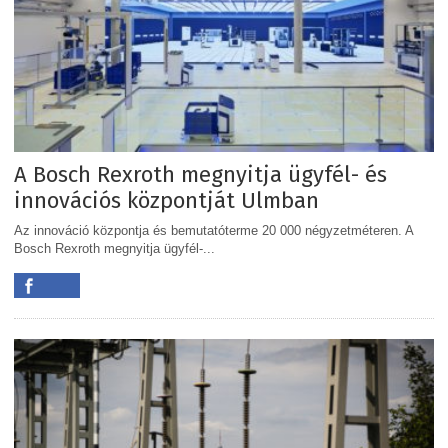
A Bosch Rexroth megnyitja ügyfél- és
innovációs központját Ulmban
Az innováció központja és bemutatóterme 20 000 négyzetméteren. A
Bosch Rexroth megnyitja ügyfél-...