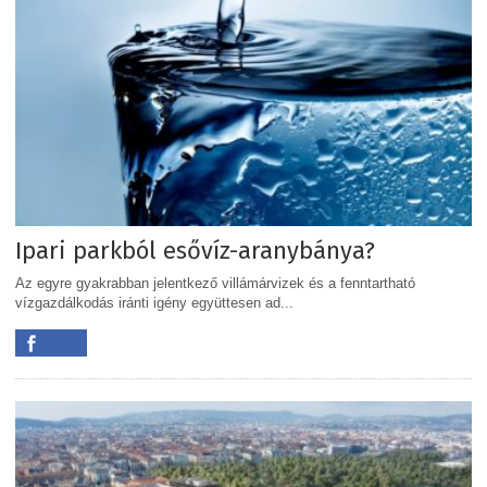
Ipari parkból esővíz-aranybánya?
Az egyre gyakrabban jelentkező villámárvizek és a fenntartható
vízgazdálkodás iránti igény együttesen ad...