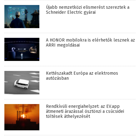
Újabb nemzetközi elismerést szereztek a
Schneider Electric gyárai
A HONOR mobilokra is elérhetők lesznek az
ARRI megoldásai
Kettészakadt Európa az elektromos
autózásban
Rendkívüli energiahelyzet: az EV.app
átmeneti árazással ösztönzi a csúcsidei
töltések áthelyezését