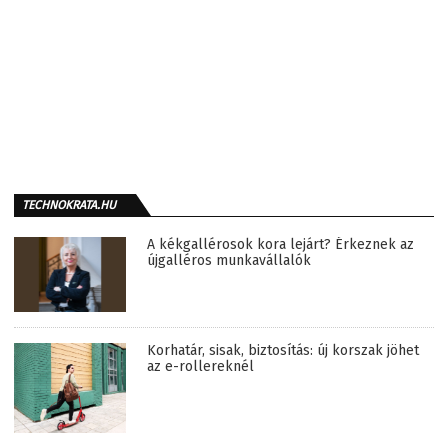
TECHNOKRATA.HU
A kékgallérosok kora lejárt? Érkeznek az
újgalléros munkavállalók
Korhatár, sisak, biztosítás: új korszak jöhet
az e-rollereknél