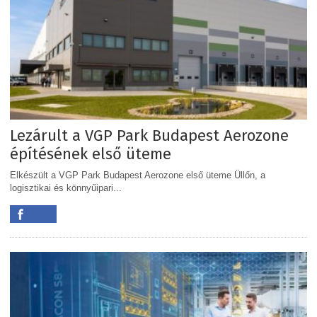
Lezárult a VGP Park Budapest Aerozone
építésének első üteme
Elkészült a VGP Park Budapest Aerozone első üteme Üllőn, a
logisztikai és könnyűipari...