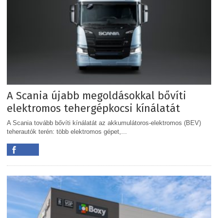
A Scania újabb megoldásokkal bővíti
elektromos tehergépkocsi kínálatát
A Scania tovább bővíti kínálatát az akkumulátoros-elektromos (BEV)
teherautók terén: több elektromos gépet,...