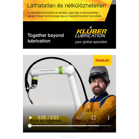
HIRDETÉS
HIRDETÉS