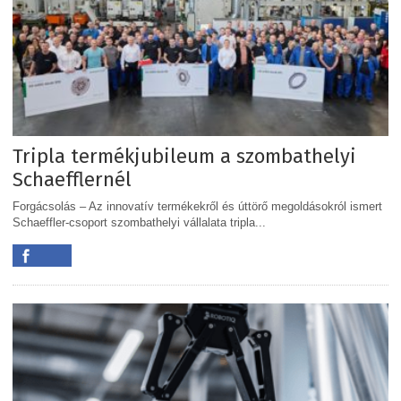
Tripla termékjubileum a szombathelyi
Schaefflernél
Forgácsolás – Az innovatív termékekről és úttörő megoldásokról ismert
Schaeffler-csoport szombathelyi vállalata tripla...