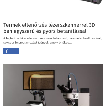
Termék ellenőrzés lézerszkennerrel 3D-
ben egyszerű és gyors betanítással
A legtöbb optikai ellenőrző rendszer betanítást, paraméter beállításokat,
sokszor felprogramozást igényel, amely értékes...