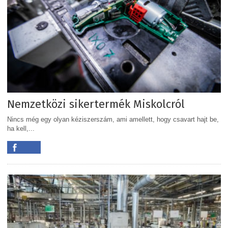
Nemzetközi sikertermék Miskolcról
Nincs még egy olyan kéziszerszám, ami amellett, hogy csavart hajt be,
ha kell,...