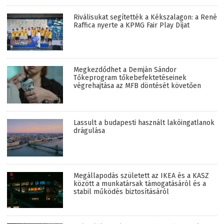
Riválisukat segítették a Kékszalagon: a René
Raffica nyerte a KPMG Fair Play Díjat
Megkezdődhet a Demján Sándor
Tőkeprogram tőkebefektetéseinek
végrehajtása az MFB döntését követően
Lassult a budapesti használt lakóingatlanok
drágulása
Megállapodás született az IKEA és a KASZ
között a munkatársak támogatásáról és a
stabil működés biztosításáról