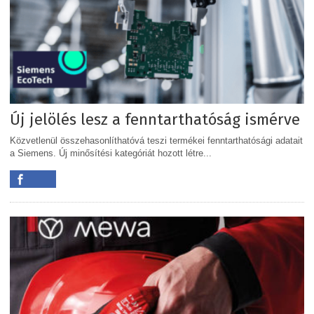
Új jelölés lesz a fenntarthatóság ismérve
Közvetlenül összehasonlíthatóvá teszi termékei fenntarthatósági adatait
a Siemens. Új minősítési kategóriát hozott létre...