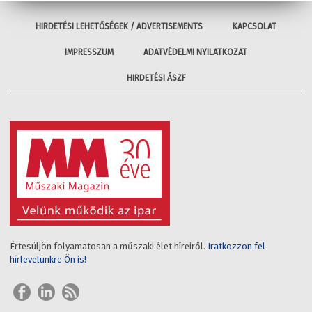
HIRDETÉSI LEHETŐSÉGEK / ADVERTISEMENTS
KAPCSOLAT
IMPRESSZUM
ADATVÉDELMI NYILATKOZAT
HIRDETÉSI ÁSZF
Értesüljön folyamatosan a műszaki élet híreiről.
Iratkozzon fel
hírlevelünkre Ön is!