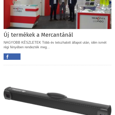
Új termékek a Mercantánál
NAGYOBB KÉSZLETEK Több év tetszhalott állapot után, idén ismét
régi fényében rendezték meg...