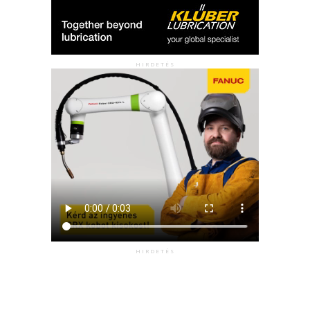
HIRDETÉS
HIRDETÉS