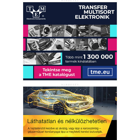
HIRDETÉS
HIRDETÉS