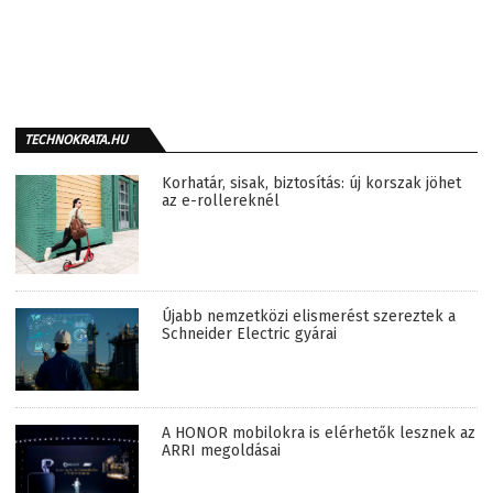
TECHNOKRATA.HU
Korhatár, sisak, biztosítás: új korszak jöhet
az e-rollereknél
Újabb nemzetközi elismerést szereztek a
Schneider Electric gyárai
A HONOR mobilokra is elérhetők lesznek az
ARRI megoldásai