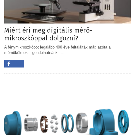
Miért éri meg digitális mérő-
mikroszkóppal dolgozni?
A fénymikroszkópot legalább 400 éve feltalálták már, azóta a
mérnököknek – gondolhatnánk –...