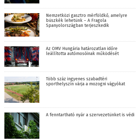
Nemzetközi gasztro mérföldkő, amelyre
büszkék lehetünk – A Fragola
Spanyolországban terjeszkedik
Az OMV Hungária határozatlan időre
leállította autómosóinak működését
Több száz ingyenes szabadtéri
sporthelyszín várja a mozogni vágyókat
A fenntartható nyár a szervezetünket is védi