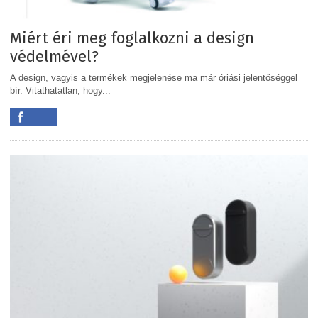
Miért éri meg foglalkozni a design
védelmével?
A design, vagyis a termékek megjelenése ma már óriási jelentőséggel
bír. Vitathatatlan, hogy...