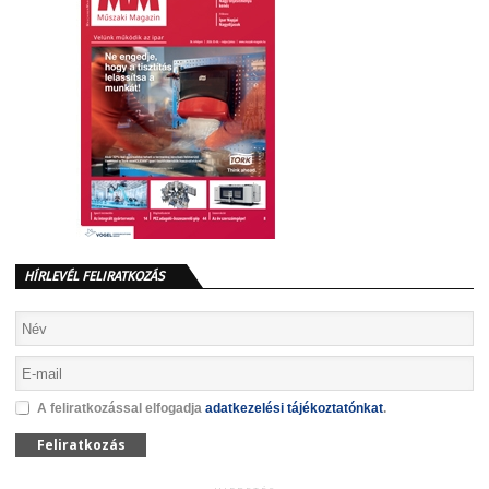
HÍRLEVÉL FELIRATKOZÁS
A feliratkozással elfogadja
adatkezelési tájékoztatónkat
.
Feliratkozás