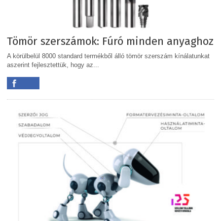
Tömör szerszámok: Fúró minden anyaghoz
A körülbelül 8000 standard termékből álló tömör szerszám kínálatunkat
aszerint fejlesztettük, hogy az...