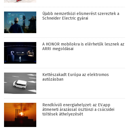
Újabb nemzetközi elismerést szereztek a
Schneider Electric gyárai
A HONOR mobilokra is elérhetők lesznek az
ARRI megoldásai
Kettészakadt Európa az elektromos
autózásban
Rendkívüli energiahelyzet: az EV.app
átmeneti árazással ösztönzi a csúcsidei
töltések áthelyezését