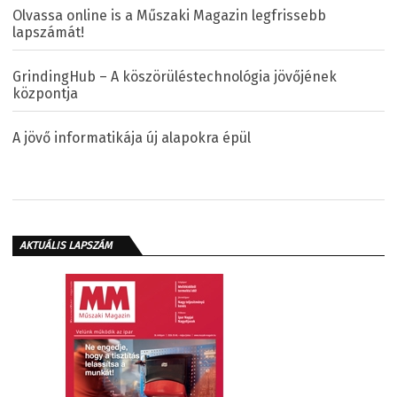
Olvassa online is a Műszaki Magazin legfrissebb
lapszámát!
GrindingHub – A köszörüléstechnológia jövőjének
központja
A jövő informatikája új alapokra épül
AKTUÁLIS LAPSZÁM