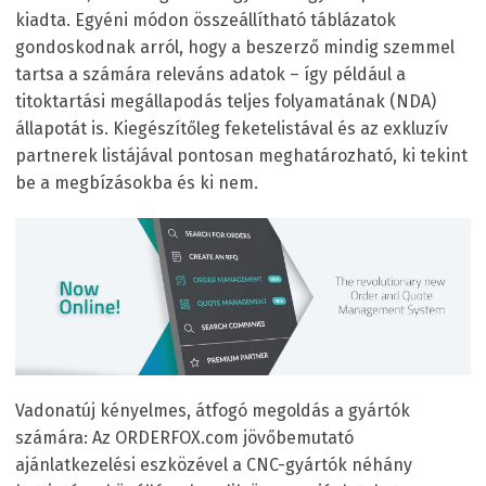
kiadta. Egyéni módon összeállítható táblázatok
gondoskodnak arról, hogy a beszerző mindig szemmel
tartsa a számára releváns adatok – így például a
titoktartási megállapodás teljes folyamatának (NDA)
állapotát is. Kiegészítőleg feketelistával és az exkluzív
partnerek listájával pontosan meghatározható, ki tekint
be a megbízásokba és ki nem.
Vadonatúj kényelmes, átfogó megoldás a gyártók
számára: Az ORDERFOX.com jövőbemutató
ajánlatkezelési eszközével a CNC-gyártók néhány