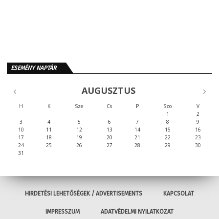
ESEMÉNY NAPTÁR
AUGUSZTUS
H
K
Sze
Cs
P
Szo
V
1
2
3
4
5
6
7
8
9
10
11
12
13
14
15
16
17
18
19
20
21
22
23
24
25
26
27
28
29
30
31
HIRDETÉSI LEHETŐSÉGEK / ADVERTISEMENTS
KAPCSOLAT
IMPRESSZUM
ADATVÉDELMI NYILATKOZAT