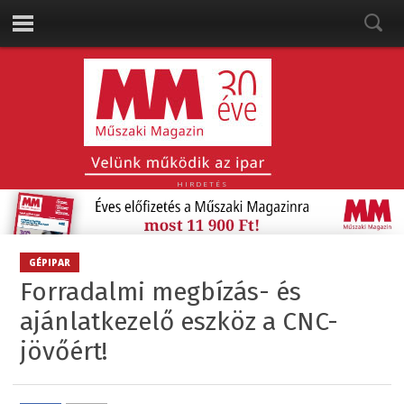
HIRDETÉS
GÉPIPAR
Forradalmi megbízás- és
ajánlatkezelő eszköz a CNC-
jövőért!