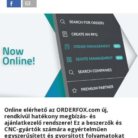
Online elérhető az ORDERFOX.com új,
rendkívül hatékony megbízás- és
ajánlatkezelő rendszere! Ez a beszerzők és
CNC-gyártók számára egyértelműen
egyszerűsített és gyorsított folyamatokat