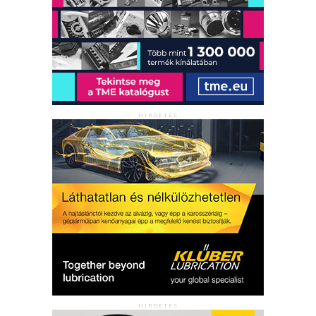
HIRDETÉS
HIRDETÉS