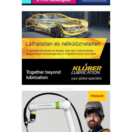
HIRDETÉS
HIRDETÉS