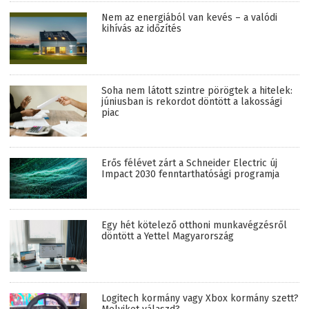
Nem az energiából van kevés – a valódi
kihívás az időzítés
Soha nem látott szintre pörögtek a hitelek:
júniusban is rekordot döntött a lakossági
piac
Erős félévet zárt a Schneider Electric új
Impact 2030 fenntarthatósági programja
Egy hét kötelező otthoni munkavégzésről
döntött a Yettel Magyarország
Logitech kormány vagy Xbox kormány szett?