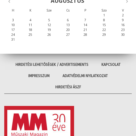
AUGUSZTUS
H
K
Sze
Cs
P
Szo
V
1
2
3
4
5
6
7
8
9
10
11
12
13
14
15
16
17
18
19
20
21
22
23
24
25
26
27
28
29
30
31
HIRDETÉSI LEHETŐSÉGEK / ADVERTISEMENTS
KAPCSOLAT
IMPRESSZUM
ADATVÉDELMI NYILATKOZAT
HIRDETÉSI ÁSZF