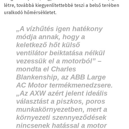
létre, továbbá kiegyenlítettebbé teszi a belső terében
uralkodó hőmérsékletet.
„A vízhűtés igen hatékony
módja annak, hogy a
keletkező hőt külső
ventilátor beiktatása nélkül
vezessük el a motorból” –
mondta el Charles
Blankenship, az ABB Large
AC Motor termékmenedzsere.
„Az AXW azért jelent ideális
választást a piszkos, poros
munkakörnyezetben, mert a
környezeti szennyeződések
nincsenek hatással a motor