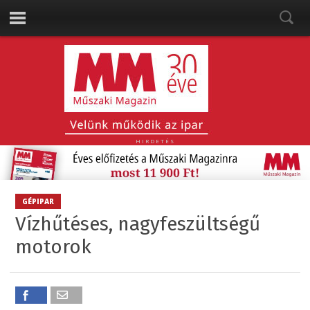
HIRDETÉS
GÉPIPAR
Vízhűtéses, nagyfeszültségű
motorok