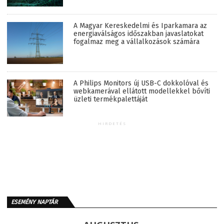
A Magyar Kereskedelmi és Iparkamara az
energiaválságos időszakban javaslatokat
fogalmaz meg a vállalkozások számára
A Philips Monitors új USB-C dokkolóval és
webkamerával ellátott modellekkel bővíti
üzleti termékpalettáját
HIRDETÉS
ESEMÉNY NAPTÁR