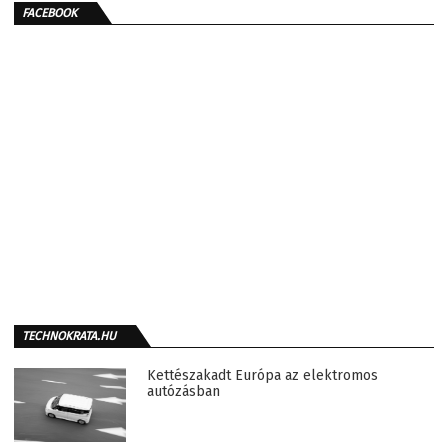
FACEBOOK
TECHNOKRATA.HU
Kettészakadt Európa az elektromos
autózásban