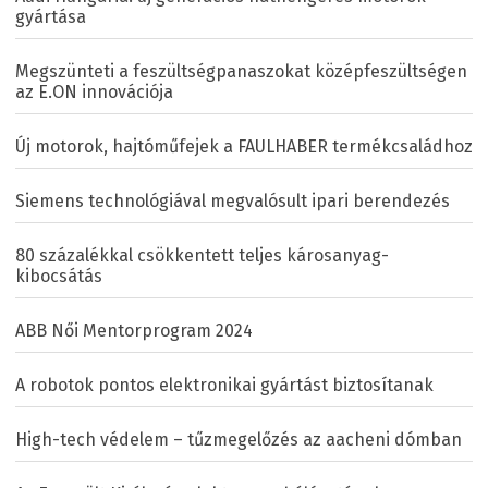
gyártása
Megszünteti a feszültségpanaszokat középfeszültségen
az E.ON innovációja
Új motorok, hajtóműfejek a FAULHABER termékcsaládhoz
Siemens technológiával megvalósult ipari berendezés
80 százalékkal csökkentett teljes károsanyag-
kibocsátás
ABB Női Mentorprogram 2024
A robotok pontos elektronikai gyártást biztosítanak
High-tech védelem – tűzmegelőzés az aacheni dómban