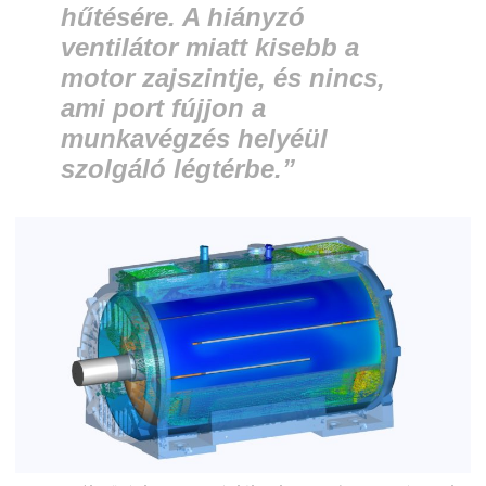
hűtésére. A hiányzó
ventilátor miatt kisebb a
motor zajszintje, és nincs,
ami port fújjon a
munkavégzés helyéül
szolgáló légtérbe.”