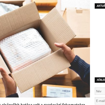
AKTUÁ
HÍRLE