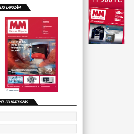
LIS LAPSZÁM
VÉL FELIRATKOZÁS