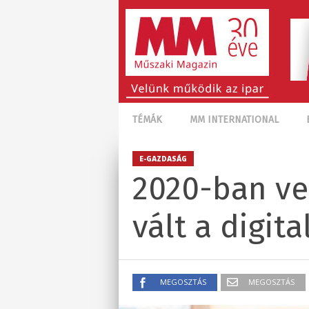
TÉMÁK
MM INTERNATIONAL
E-GAZDASÁG
2020-ban ve
vált a digita
MEGOSZTÁS
MEGOSZTÁS