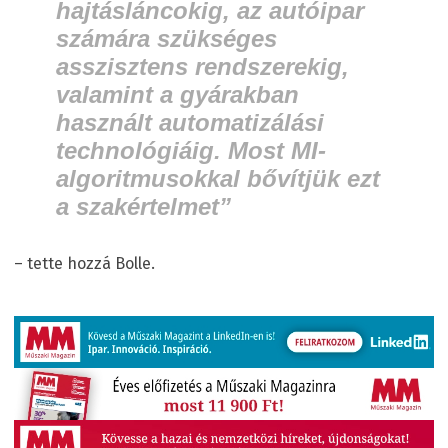
hajtásláncokig, az autóipar
számára szükséges
asszisztens rendszerekig,
valamint a gyárakban
használt automatizálási
technológiáig. Most MI-
algoritmusokkal bővítjük ezt
a szakértelmet”
– tette hozzá Bolle.