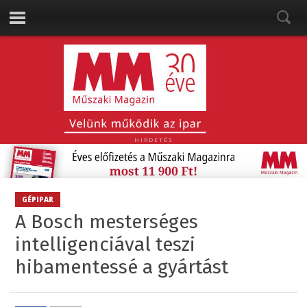
HIRDETÉS
GÉPIPAR
A Bosch mesterséges
intelligenciával teszi
hibamentessé a gyártást