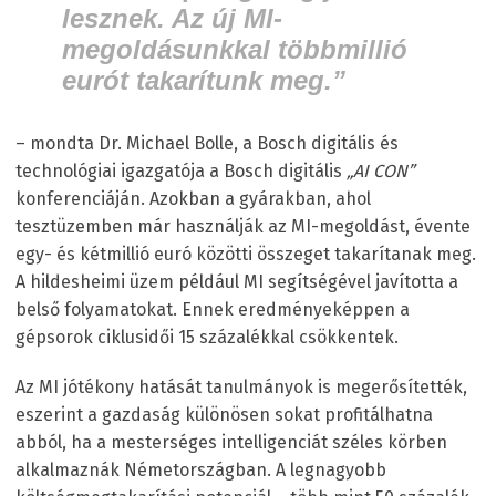
lesznek. Az új MI-
megoldásunkkal többmillió
eurót takarítunk meg.”
– mondta Dr. Michael Bolle, a Bosch digitális és
technológiai igazgatója a Bosch digitális
„AI CON”
konferenciáján. Azokban a gyárakban, ahol
tesztüzemben már használják az MI-megoldást, évente
egy- és kétmillió euró közötti összeget takarítanak meg.
A hildesheimi üzem például MI segítségével javította a
belső folyamatokat. Ennek eredményeképpen a
gépsorok ciklusidői 15 százalékkal csökkentek.
Az MI jótékony hatását tanulmányok is megerősítették,
eszerint a gazdaság különösen sokat profitálhatna
abból, ha a mesterséges intelligenciát széles körben
alkalmaznák Németországban. A legnagyobb