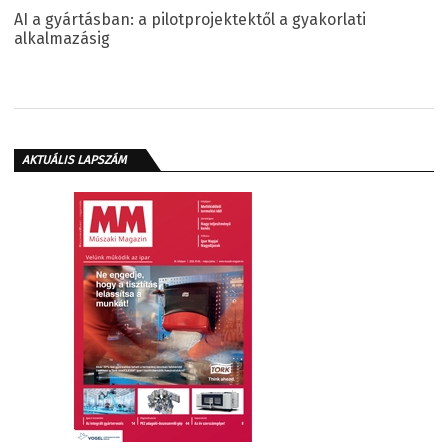
AI a gyártásban: a pilotprojektektől a gyakorlati
alkalmazásig
AKTUÁLIS LAPSZÁM