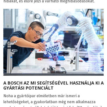
hibákat, és előre jelzi a várható meghibásodásokat.
A BOSCH AZ MI SEGÍTSÉGÉVEL HASZNÁLJA KI A
GYÁRTÁSI POTENCIÁLT
Noha a gyártóipar elméletben már ismeri a
lehetőségeket, a gyakorlatban még nem alkalmazza