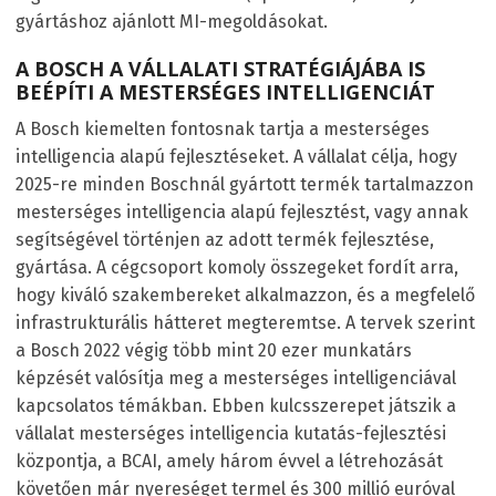
gyártáshoz ajánlott MI-megoldásokat.
A BOSCH A VÁLLALATI STRATÉGIÁJÁBA IS
BEÉPÍTI A MESTERSÉGES INTELLIGENCIÁT
A Bosch kiemelten fontosnak tartja a mesterséges
intelligencia alapú fejlesztéseket. A vállalat célja, hogy
2025-re minden Boschnál gyártott termék tartalmazzon
mesterséges intelligencia alapú fejlesztést, vagy annak
segítségével történjen az adott termék fejlesztése,
gyártása. A cégcsoport komoly összegeket fordít arra,
hogy kiváló szakembereket alkalmazzon, és a megfelelő
infrastrukturális hátteret megteremtse. A tervek szerint
a Bosch 2022 végig több mint 20 ezer munkatárs
képzését valósítja meg a mesterséges intelligenciával
kapcsolatos témákban. Ebben kulcsszerepet játszik a
vállalat mesterséges intelligencia kutatás-fejlesztési
központja, a BCAI, amely három évvel a létrehozását
követően már nyereséget termel és 300 millió euróval