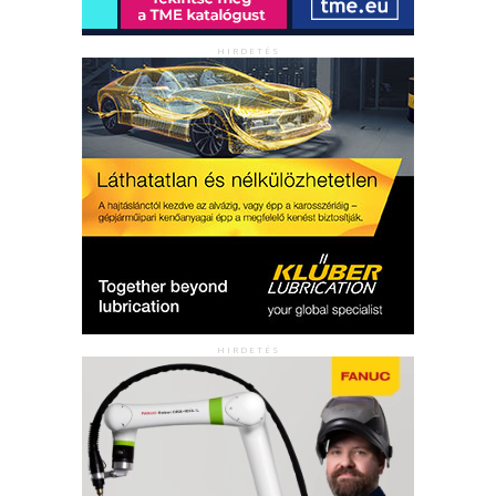
HIRDETÉS
HIRDETÉS