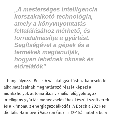
„A mesterséges intelligencia
korszakalkotó technológia,
amely a könyvnyomtatás
feltalálásához mérhető, és
forradalmasítja a gyártást.
Segítségével a gépek és a
termékek megtanulják,
hogyan lehetnek okosak és
előrelátók”
– hangsúlyozza Bolle. A vállalat gyártáshoz kapcsolódó
alkalmazásainak meghatározó részét képezi a
munkahelyek automatikus vizuális felügyelete, az
intelligens gyártás menedzseléséhez készült szoftverek
és a kifinomult energiagazdálkodás. A Bosch a 2021-es
digitális Hannoveri Vásáron (április 12-16.) mutatja be a