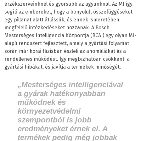
érzékszerveinknél és gyorsabb az agyunknál. Az MI így
segíti az embereket, hogy a bonyolult összefüggéseket
egy pillanat alatt átlássák, és ennek ismeretében
megfelelő intézkedéseket hozzanak. A Bosch
Mesterséges Intelligencia Központja (BCAI) egy olyan MI-
alapú rendszert fejlesztett, amely a gyártási folyamat
során már korai fázisban észleli az anomáliákat és a
rendellenes működést. Így megbízhatóan csökkenti a
gyártási hibákat, és javítja a termékek minőségét.
„Mesterséges intelligenciával
a gyárak hatékonyabban
működnek és
környezetvédelmi
szempontból is jobb
eredményeket érnek el. A
termékek pedig még jobbak