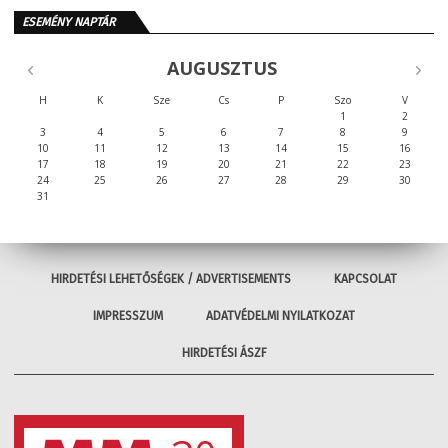
ESEMÉNY NAPTÁR
AUGUSZTUS
H
K
Sze
Cs
P
Szo
V
1
2
3
4
5
6
7
8
9
10
11
12
13
14
15
16
17
18
19
20
21
22
23
24
25
26
27
28
29
30
31
HIRDETÉSI LEHETŐSÉGEK / ADVERTISEMENTS
KAPCSOLAT
IMPRESSZUM
ADATVÉDELMI NYILATKOZAT
HIRDETÉSI ÁSZF