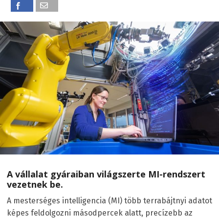
A vállalat gyáraiban világszerte MI-rendszert
vezetnek be.
A mesterséges intelligencia (MI) több terrabájtnyi adatot
képes feldolgozni másodpercek alatt, precízebb az