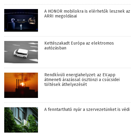
A HONOR mobilokra is elérhetők lesznek az
ARRI megoldásai
Kettészakadt Európa az elektromos
autózásban
Rendkívüli energiahelyzet: az EV.app
átmeneti árazással ösztönzi a csúcsidei
töltések áthelyezését
A fenntartható nyár a szervezetünket is védi