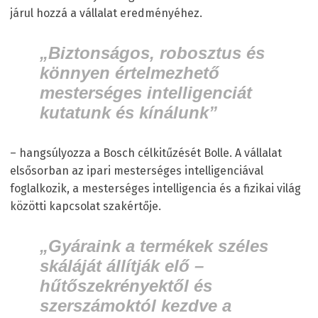
járul hozzá a vállalat eredményéhez.
„Biztonságos, robosztus és
könnyen értelmezhető
mesterséges intelligenciát
kutatunk és kínálunk”
– hangsúlyozza a Bosch célkitűzését Bolle. A vállalat
elsősorban az ipari mesterséges intelligenciával
foglalkozik, a mesterséges intelligencia és a fizikai világ
közötti kapcsolat szakértője.
„Gyáraink a termékek széles
skáláját állítják elő –
hűtőszekrényektől és
szerszámoktól kezdve a