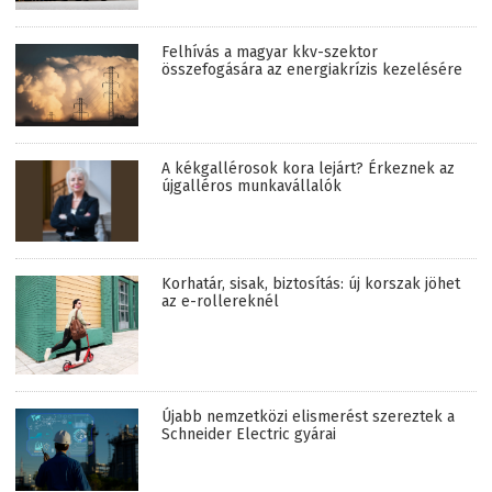
Felhívás a magyar kkv-szektor
összefogására az energiakrízis kezelésére
A kékgallérosok kora lejárt? Érkeznek az
újgalléros munkavállalók
Korhatár, sisak, biztosítás: új korszak jöhet
az e-rollereknél
Újabb nemzetközi elismerést szereztek a
Schneider Electric gyárai