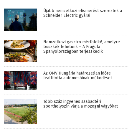
Újabb nemzetközi elismerést szereztek a
Schneider Electric gyárai
Nemzetközi gasztro mérföldkő, amelyre
büszkék lehetünk – A Fragola
Spanyolországban terjeszkedik
Az OMV Hungária határozatlan időre
leállította autómosóinak működését
Több száz ingyenes szabadtéri
sporthelyszín várja a mozogni vágyókat