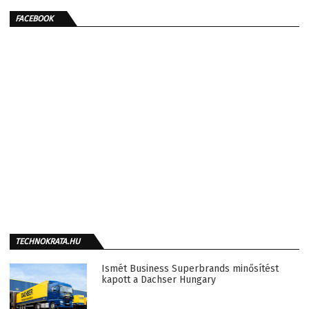
FACEBOOK
TECHNOKRATA.HU
Ismét Business Superbrands minősítést
kapott a Dachser Hungary