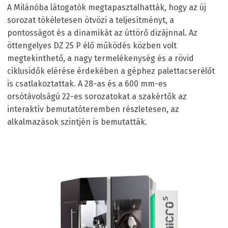
A Milánóba látogatók megtapasztalhatták, hogy az új
sorozat tökéletesen ötvözi a teljesítményt, a
pontosságot és a dinamikát az úttörő dizájnnal. Az
öttengelyes DZ 25 P élő működés közben volt
megtekinthető, a nagy termelékenység és a rövid
ciklusidők elérése érdekében a géphez palettacserélőt
is csatlakoztattak. A 28-as és a 600 mm-es
orsótávolságú 22-es sorozatokat a szakértők az
interaktív bemutatóteremben részletesen, az
alkalmazások szintjén is bemutatták.