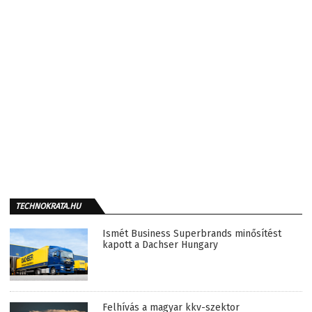
TECHNOKRATA.HU
Ismét Business Superbrands minősítést
kapott a Dachser Hungary
Felhívás a magyar kkv-szektor