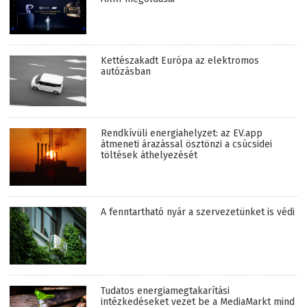
Kettészakadt Európa az elektromos
autózásban
Rendkívüli energiahelyzet: az EV.app
átmeneti árazással ösztönzi a csúcsidei
töltések áthelyezését
A fenntartható nyár a szervezetünket is védi
Tudatos energiamegtakarítási
intézkedéseket vezet be a MediaMarkt mind