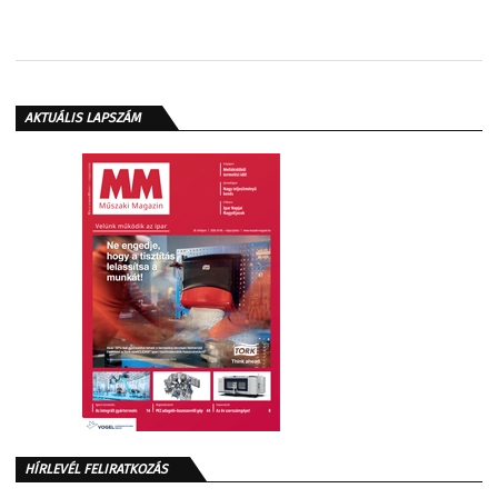
AKTUÁLIS LAPSZÁM
HÍRLEVÉL FELIRATKOZÁS