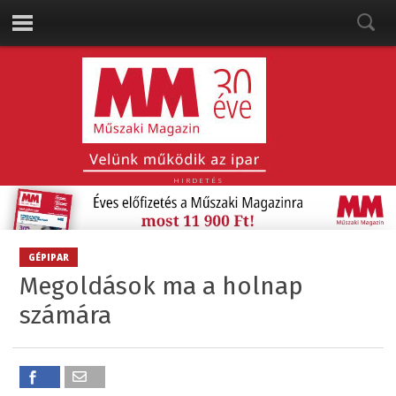
HIRDETÉS
GÉPIPAR
Megoldások ma a holnap
számára