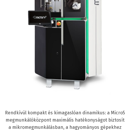
Rendkívül kompakt és kimagaslóan dinamikus: a Micro5
megmunkálóközpont maximális hatékonyságot biztosít
a mikromegmunkálásban, a hagyományos gépekhez