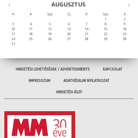
AUGUSZTUS
H
K
Sze
Cs
P
Szo
V
1
2
3
4
5
6
7
8
9
10
11
12
13
14
15
16
17
18
19
20
21
22
23
24
25
26
27
28
29
30
31
HIRDETÉSI LEHETŐSÉGEK / ADVERTISEMENTS
KAPCSOLAT
IMPRESSZUM
ADATVÉDELMI NYILATKOZAT
HIRDETÉSI ÁSZF