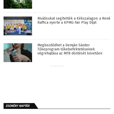
Riválisukat segítették a Kékszalagon: a René
Raffica nyerte a KPMG Fair Play Díjat
Megkezdődhet a Demján Sándor
Tőkeprogram tőkebefektetéseinek
végrehajtása az MFB döntését követően
HIRDETÉS
ESEMÉNY NAPTÁR