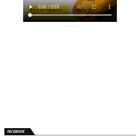
HIRDETÉS
FACEBOOK