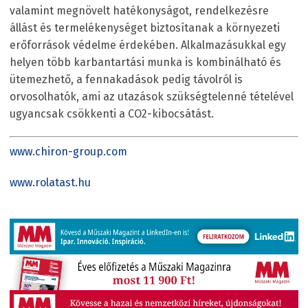
valamint megnövelt hatékonyságot, rendelkezésre
állást és termelékenységet biztosítanak a környezeti
erőforrások védelme érdekében. Alkalmazásukkal egy
helyen több karbantartási munka is kombinálható és
ütemezhető, a fennakadások pedig távolról is
orvosolhatók, ami az utazások szükségtelenné tételével
ugyancsak csökkenti a CO
2
-kibocsátást.
www.chiron-group.com
www.rolatast.hu