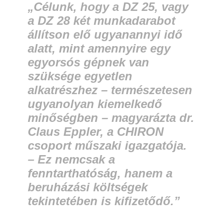
„Célunk, hogy a DZ 25, vagy
a DZ 28 két munkadarabot
állítson elő ugyanannyi idő
alatt, mint amennyire egy
egyorsós gépnek van
szüksége egyetlen
alkatrészhez – természetesen
ugyanolyan kiemelkedő
minőségben – magyarázta dr.
Claus Eppler, a CHIRON
csoport műszaki igazgatója.
– Ez nemcsak a
fenntarthatóság, hanem a
beruházási költségek
tekintetében is kifizetődő.”