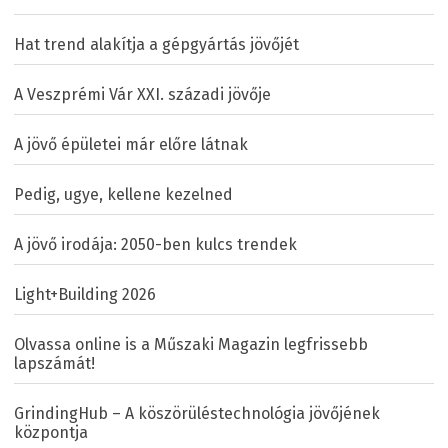
Hat trend alakítja a gépgyártás jövőjét
A Veszprémi Vár XXI. századi jövője
A jövő épületei már előre látnak
Pedig, ugye, kellene kezelned
A jövő irodája: 2050-ben kulcs trendek
Light+Building 2026
Olvassa online is a Műszaki Magazin legfrissebb
lapszámát!
GrindingHub – A köszörüléstechnológia jövőjének
központja