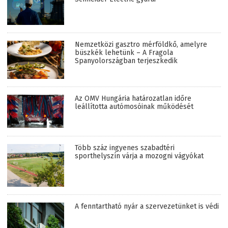
Nemzetközi gasztro mérföldkő, amelyre
büszkék lehetünk – A Fragola
Spanyolországban terjeszkedik
Az OMV Hungária határozatlan időre
leállította autómosóinak működését
Több száz ingyenes szabadtéri
sporthelyszín várja a mozogni vágyókat
A fenntartható nyár a szervezetünket is védi