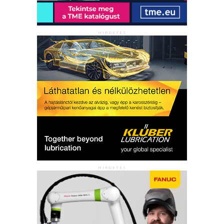
HIRDETÉS
HIRDETÉS