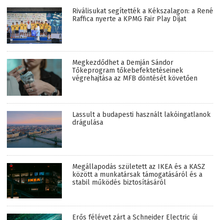
Riválisukat segítették a Kékszalagon: a René
Raffica nyerte a KPMG Fair Play Díjat
Megkezdődhet a Demján Sándor
Tőkeprogram tőkebefektetéseinek
végrehajtása az MFB döntését követően
Lassult a budapesti használt lakóingatlanok
drágulása
Megállapodás született az IKEA és a KASZ
között a munkatársak támogatásáról és a
stabil működés biztosításáról
Erős félévet zárt a Schneider Electric új