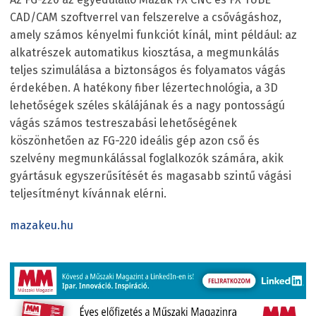
CAD/CAM szoftverrel van felszerelve a csővágáshoz,
amely számos kényelmi funkciót kínál, mint például: az
alkatrészek automatikus kiosztása, a megmunkálás
teljes szimulálása a biztonságos és folyamatos vágás
érdekében. A hatékony fiber lézertechnológia, a 3D
lehetőségek széles skálájának és a nagy pontosságú
vágás számos testreszabási lehetőségének
köszönhetően az FG-220 ideális gép azon cső és
szelvény megmunkálással foglalkozók számára, akik
gyártásuk egyszerűsítését és magasabb szintű vágási
teljesítményt kívánnak elérni.
mazakeu.hu