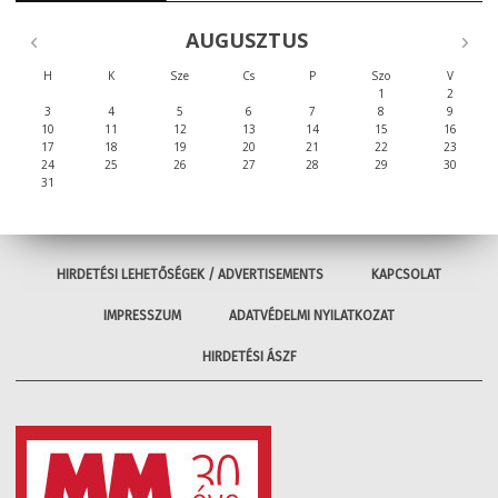
AUGUSZTUS
H
K
Sze
Cs
P
Szo
V
1
2
3
4
5
6
7
8
9
10
11
12
13
14
15
16
17
18
19
20
21
22
23
24
25
26
27
28
29
30
31
HIRDETÉSI LEHETŐSÉGEK / ADVERTISEMENTS
KAPCSOLAT
IMPRESSZUM
ADATVÉDELMI NYILATKOZAT
HIRDETÉSI ÁSZF