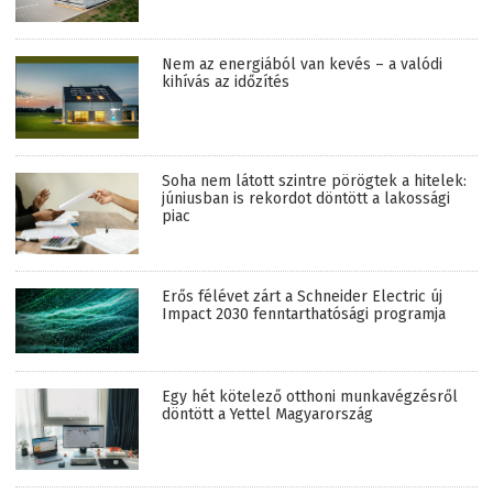
Nem az energiából van kevés – a valódi
kihívás az időzítés
Soha nem látott szintre pörögtek a hitelek:
júniusban is rekordot döntött a lakossági
piac
Erős félévet zárt a Schneider Electric új
Impact 2030 fenntarthatósági programja
Egy hét kötelező otthoni munkavégzésről
döntött a Yettel Magyarország