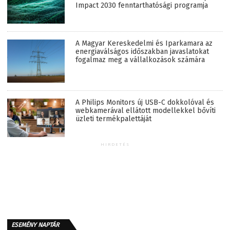
Impact 2030 fenntarthatósági programja
A Magyar Kereskedelmi és Iparkamara az
energiaválságos időszakban javaslatokat
fogalmaz meg a vállalkozások számára
A Philips Monitors új USB-C dokkolóval és
webkamerával ellátott modellekkel bővíti
üzleti termékpalettáját
HIRDETÉS
ESEMÉNY NAPTÁR