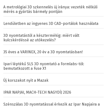
A metrológiai 3D szkennelés új iránya: vezeték nélküli
mérés a gyártás bármely pontján
Lendületben az ingyenes 3D CAD-portálok használata
3D nyomtatástól a késztermékig: miért vált
kulcskérdéssé az utókezelés?
35 éves a VARINEX, 20 év a 3D nyomtatásban!
Ipari léptékű SLS 3D nyomtató a Formlabs-tól:
bemutatkozott a Fuse X1
Új korszakot nyit a Mazak
IPAR NAPJAI, MACH-TECH NAGYDÍJ 2026
Szénszálas 3D nyomtatással érkezik az Ipar Napjaira a