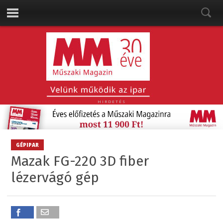
HIRDETÉS
GÉPIPAR
Mazak FG-220 3D fiber
lézervágó gép