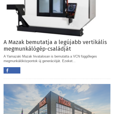
A Mazak bemutatja a legújabb vertikális
megmunkálógép-családját
A Yamazaki Mazak hivatalosan is bemutatta a VCN függőleges
megmunkálóközpontok új generációját. Ezeket...