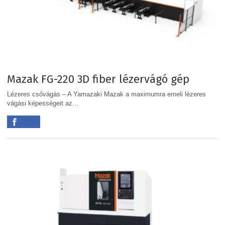
Mazak FG-220 3D fiber lézervágó gép
Lézeres csővágás – A Yamazaki Mazak a maximumra emeli lézeres
vágási képességeit az...