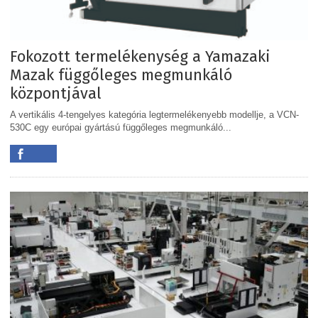
Fokozott termelékenység a Yamazaki
Mazak függőleges megmunkáló
központjával
A vertikális 4-tengelyes kategória legtermelékenyebb modellje, a VCN-
530C egy európai gyártású függőleges megmunkáló...