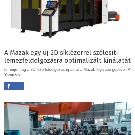
A Mazak egy új 2D síklézerrel szélesíti
lemezfeldolgozásra optimalizált kínálatát
Ismerje meg a 2D lézerfeldolgozás új arcát a Mazak legújabb gépével. A
Yamazaki...