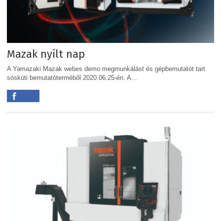
Mazak nyílt nap
A Yamazaki Mazak webes demo megmunkálást és gépbemutatót tart
sóskúti bemutatóterméből 2020.06.25-én. A...