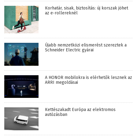
Korhatár, sisak, biztosítás: új korszak jöhet
az e-rollereknél
Újabb nemzetközi elismerést szereztek a
Schneider Electric gyárai
A HONOR mobilokra is elérhetők lesznek az
ARRI megoldásai
Kettészakadt Európa az elektromos
autózásban