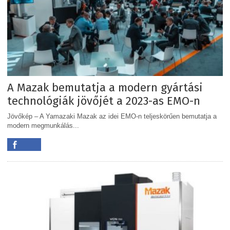
A Mazak bemutatja a modern gyártási
technológiák jövőjét a 2023-as EMO-n
Jövőkép – A Yamazaki Mazak az idei EMO-n teljeskörűen bemutatja a
modern megmunkálás...