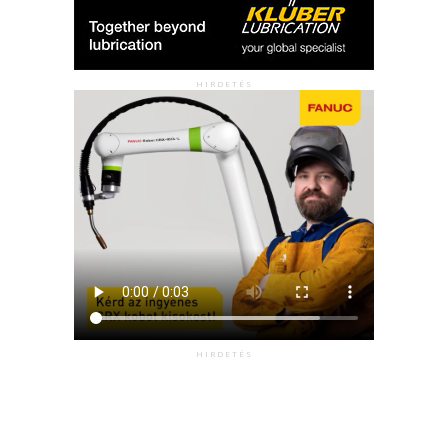
HIRDETÉS
HIRDETÉS