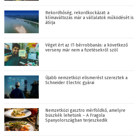
Rekordhőség, rekordkockázat: a
klímaváltozás már a vállalatok működését is
átírja
Véget ért az IT-bérrobbanás: a következő
verseny már nem a fizetésekről szól
Újabb nemzetközi elismerést szereztek a
Schneider Electric gyárai
Nemzetközi gasztro mérföldkő, amelyre
büszkék lehetünk – A Fragola
Spanyolországban terjeszkedik