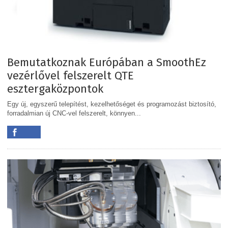
Bemutatkoznak Európában a SmoothEz
vezérlővel felszerelt QTE
esztergaközpontok
Egy új, egyszerű telepítést, kezelhetőséget és programozást biztosító,
forradalmian új CNC-vel felszerelt, könnyen...