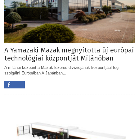
A Yamazaki Mazak megnyitotta új európai
technológiai központját Milánóban
A milánói központ a Mazak lézeres divíziójának központjául fog
szolgálni Európában A Japánban,...