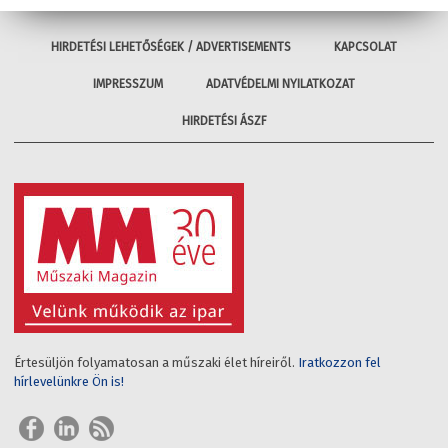
HIRDETÉSI LEHETŐSÉGEK / ADVERTISEMENTS
KAPCSOLAT
IMPRESSZUM
ADATVÉDELMI NYILATKOZAT
HIRDETÉSI ÁSZF
Értesüljön folyamatosan a műszaki élet híreiről.
Iratkozzon fel
hírlevelünkre Ön is!