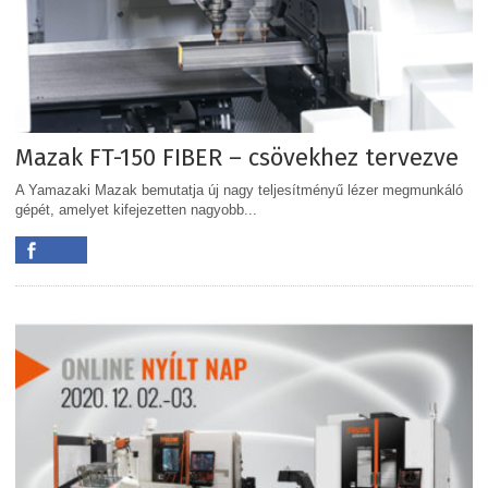
Mazak FT-150 FIBER – csövekhez tervezve
A Yamazaki Mazak bemutatja új nagy teljesítményű lézer megmunkáló
gépét, amelyet kifejezetten nagyobb...