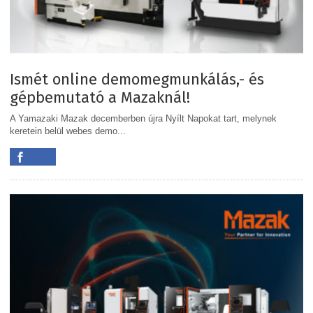
Ismét online demomegmunkálás,- és
gépbemutató a Mazaknál!
A Yamazaki Mazak decemberben újra Nyílt Napokat tart, melynek
keretein belül webes demo...