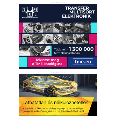
HIRDETÉS
HIRDETÉS