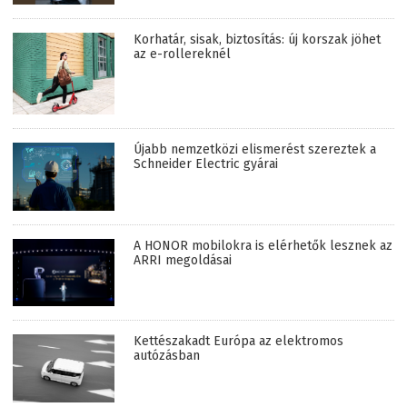
Korhatár, sisak, biztosítás: új korszak jöhet
az e-rollereknél
Újabb nemzetközi elismerést szereztek a
Schneider Electric gyárai
A HONOR mobilokra is elérhetők lesznek az
ARRI megoldásai
Kettészakadt Európa az elektromos
autózásban