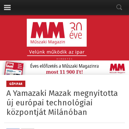
HIRDETÉS
GÉPIPAR
A Yamazaki Mazak megnyitotta
új európai technológiai
központját Milánóban