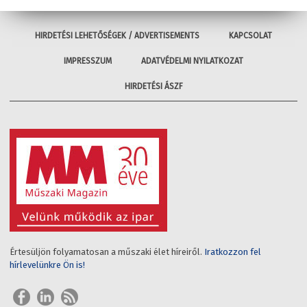
HIRDETÉSI LEHETŐSÉGEK / ADVERTISEMENTS
KAPCSOLAT
IMPRESSZUM
ADATVÉDELMI NYILATKOZAT
HIRDETÉSI ÁSZF
Értesüljön folyamatosan a műszaki élet híreiről.
Iratkozzon fel
hírlevelünkre Ön is!