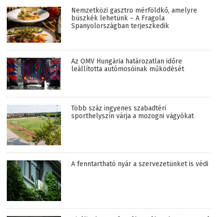
Nemzetközi gasztro mérföldkő, amelyre
büszkék lehetünk – A Fragola
Spanyolországban terjeszkedik
Az OMV Hungária határozatlan időre
leállította autómosóinak működését
Több száz ingyenes szabadtéri
sporthelyszín várja a mozogni vágyókat
A fenntartható nyár a szervezetünket is védi