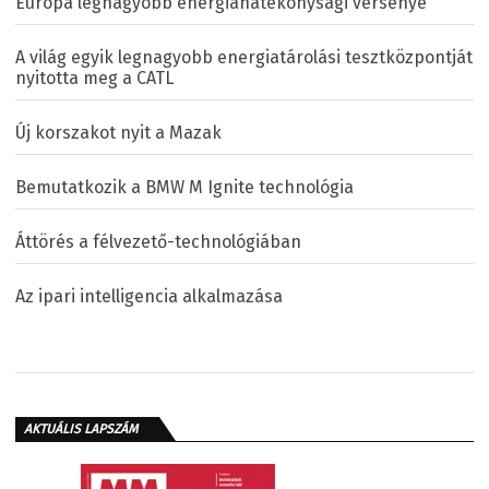
Európa legnagyobb energiahatékonysági versenye
A világ egyik legnagyobb energiatárolási tesztközpontját
nyitotta meg a CATL
Új korszakot nyit a Mazak
Bemutatkozik a BMW M Ignite technológia
Áttörés a félvezető-technológiában
Az ipari intelligencia alkalmazása
AKTUÁLIS LAPSZÁM