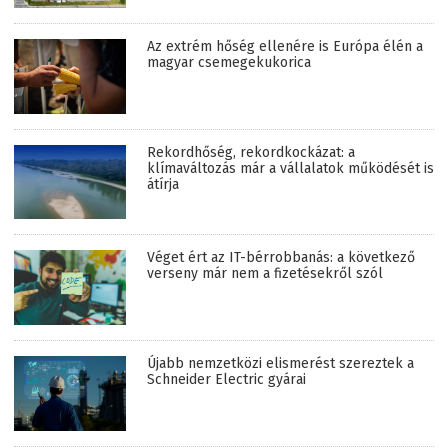
Az extrém hőség ellenére is Európa élén a
magyar csemegekukorica
Rekordhőség, rekordkockázat: a
klímaváltozás már a vállalatok működését is
átírja
Véget ért az IT-bérrobbanás: a következő
verseny már nem a fizetésekről szól
Újabb nemzetközi elismerést szereztek a
Schneider Electric gyárai