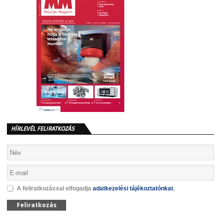
HÍRLEVÉL FELIRATKOZÁS
A feliratkozással elfogadja
adatkezelési tájékoztatónkat
.
Feliratkozás