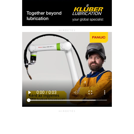
HIRDETÉS
HIRDETÉS