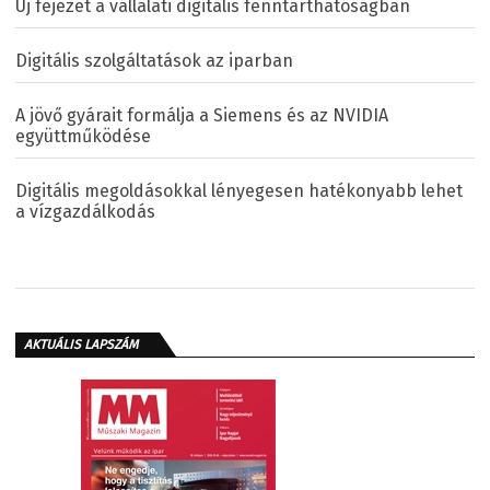
Új fejezet a vállalati digitális fenntarthatóságban
Digitális szolgáltatások az iparban
A jövő gyárait formálja a Siemens és az NVIDIA
együttműködése
Digitális megoldásokkal lényegesen hatékonyabb lehet
a vízgazdálkodás
AKTUÁLIS LAPSZÁM