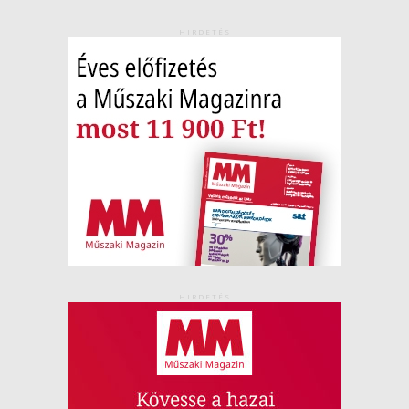
HIRDETÉS
HIRDETÉS