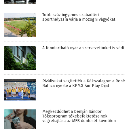
Több száz ingyenes szabadtéri
sporthelyszín várja a mozogni vágyókat
A fenntartható nyár a szervezetünket is védi
Riválisukat segítették a Kékszalagon: a René
Raffica nyerte a KPMG Fair Play Díjat
Megkezdődhet a Demján Sándor
Tőkeprogram tőkebefektetéseinek
végrehajtása az MFB döntését követően