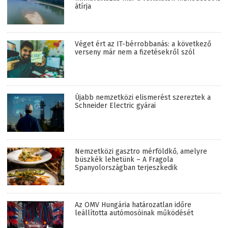
átírja
Véget ért az IT-bérrobbanás: a következő
verseny már nem a fizetésekről szól
Újabb nemzetközi elismerést szereztek a
Schneider Electric gyárai
Nemzetközi gasztro mérföldkő, amelyre
büszkék lehetünk – A Fragola
Spanyolországban terjeszkedik
Az OMV Hungária határozatlan időre
leállította autómosóinak működését