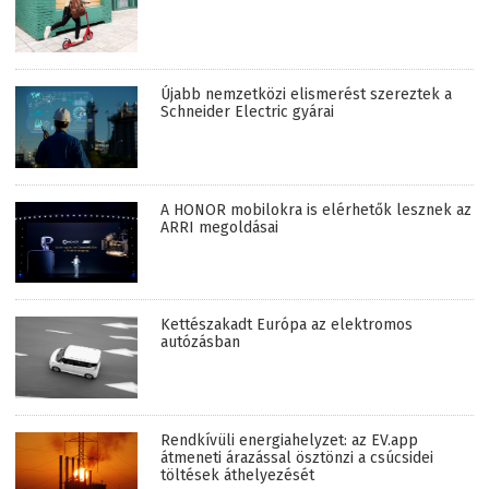
Újabb nemzetközi elismerést szereztek a
Schneider Electric gyárai
A HONOR mobilokra is elérhetők lesznek az
ARRI megoldásai
Kettészakadt Európa az elektromos
autózásban
Rendkívüli energiahelyzet: az EV.app
átmeneti árazással ösztönzi a csúcsidei
töltések áthelyezését