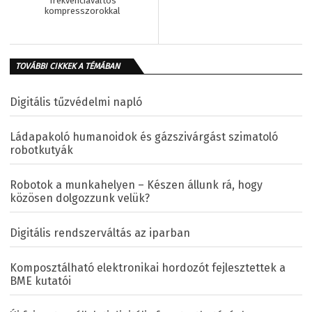
frekvenciaváltós
kompresszorokkal
TOVÁBBI CIKKEK A TÉMÁBAN
Digitális tűzvédelmi napló
Ládapakoló humanoidok és gázszivárgást szimatoló
robotkutyák
Robotok a munkahelyen – Készen állunk rá, hogy
közösen dolgozzunk velük?
Digitális rendszerváltás az iparban
Komposztálható elektronikai hordozót fejlesztettek a
BME kutatói