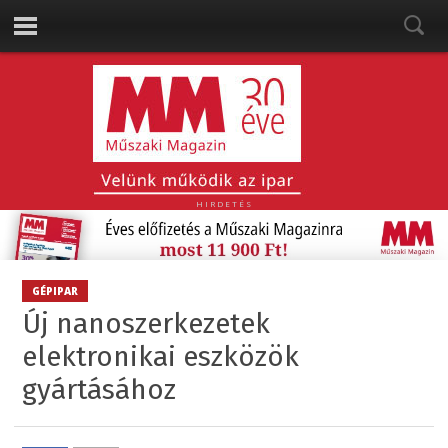
HIRDETÉS
GÉPIPAR
Új nanoszerkezetek
elektronikai eszközök
gyártásához