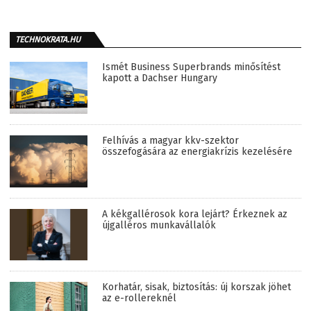
TECHNOKRATA.HU
Ismét Business Superbrands minősítést
kapott a Dachser Hungary
Felhívás a magyar kkv-szektor
összefogására az energiakrízis kezelésére
A kékgallérosok kora lejárt? Érkeznek az
újgalléros munkavállalók
Korhatár, sisak, biztosítás: új korszak jöhet
az e-rollereknél