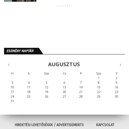
HIRDETÉS
ESEMÉNY NAPTÁR
AUGUSZTUS
H
K
Sze
Cs
P
Szo
V
1
2
3
4
5
6
7
8
9
10
11
12
13
14
15
16
17
18
19
20
21
22
23
24
25
26
27
28
29
30
31
HIRDETÉSI LEHETŐSÉGEK / ADVERTISEMENTS
KAPCSOLAT