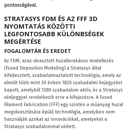
pontosságával.
STRATASYS FDM ÉS AZ FFF 3D
NYOMTATÁS KÖZÖTTI
LEGFONTOSABB KÜLÖNBSÉGEK
MEGÉRTÉSE
FOGALOMTÁR ÉS EREDET
Az FDM, azaz olvasztott huzallerakásos modellezés
(Fused Deposition Modeling) a Stratasys által
kifejlesztett, szabadalmaztatott technológia, amely az
elmúlt több mint 30 évben 1820 szabadalmi bejegyzést
kapott, amelyből 1380 szabadalom aktív, és a Stratasys
védjeggyel rendelkezik erre a kifejezésre. A Fused
Filament Fabrication (FFF) egy szintén a műanyag huzal
megolvasztására épülő technológia, amelyben nem
használják azokat az innovációkat, amelyeket a
Stratasys szabadalommal védett.