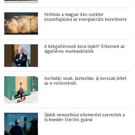
Felhívás a magyar kkv-szektor
összefogására az energiakrízis kezelésére
A kékgallérosok kora lejárt? Érkeznek az
újgalléros munkavállalók
Korhatár, sisak, biztosítás: új korszak jöhet
az e-rollereknél
Újabb nemzetközi elismerést szereztek a
Schneider Electric gyárai