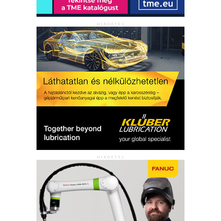
HIRDETÉS
HIRDETÉS