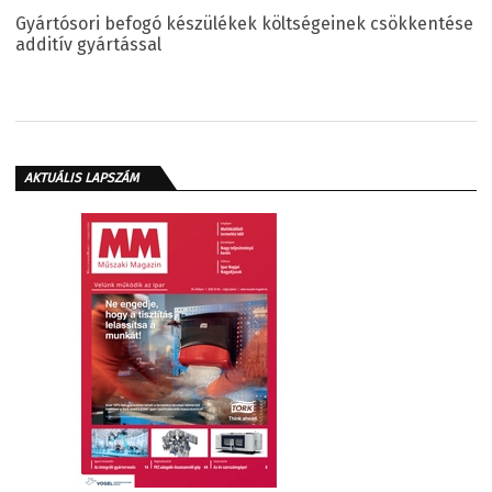
Gyártósori befogó készülékek költségeinek csökkentése
additív gyártással
AKTUÁLIS LAPSZÁM