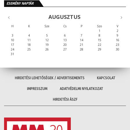
ESEMÉNY NAPTÁR
AUGUSZTUS
H
K
Sze
Cs
P
Szo
V
1
2
3
4
5
6
7
8
9
10
11
12
13
14
15
16
17
18
19
20
21
22
23
24
25
26
27
28
29
30
31
HIRDETÉSI LEHETŐSÉGEK / ADVERTISEMENTS
KAPCSOLAT
IMPRESSZUM
ADATVÉDELMI NYILATKOZAT
HIRDETÉSI ÁSZF