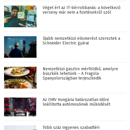
Véget ért az IT-bérrobbanás: a következő
verseny már nem a fizetésekről szól
Újabb nemzetközi elismerést szereztek a
Schneider Electric gyárai
Nemzetközi gasztro mérföldkő, amelyre
büszkék lehetünk – A Fragola
Spanyolországban terjeszkedik
Az OMV Hungária határozatlan időre
leállította autómosóinak működését
Több száz ingyenes szabadtéri