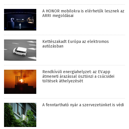
A HONOR mobilokra is elérhetők lesznek az
ARRI megoldásai
Kettészakadt Európa az elektromos
autózásban
Rendkívüli energiahelyzet: az EV.app
átmeneti árazással ösztönzi a csúcsidei
töltések áthelyezését
A fenntartható nyár a szervezetünket is védi