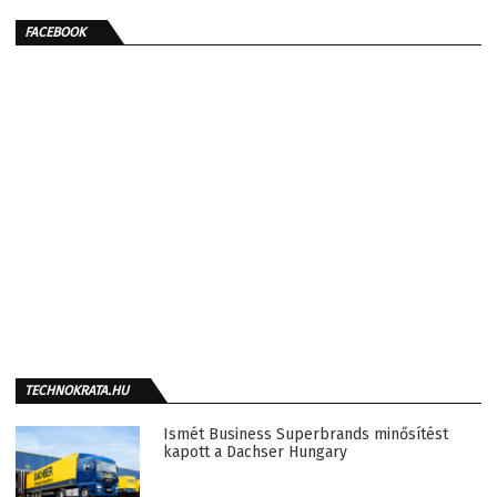
FACEBOOK
TECHNOKRATA.HU
Ismét Business Superbrands minősítést
kapott a Dachser Hungary