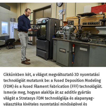
Cikkünkben két, a világot megváltoztató 3D nyomtatási
technológiát mutatunk be: a Fused Deposition Modeling
(FDM) és a Fused Filament Fabrication (FFF) technológiát.
Ismerje meg, hogyan alakítja át az additív gyártás
világát a Stratasys FDM technológiája és alapanyag-
választéka kivételes nyomtatási minőségével és