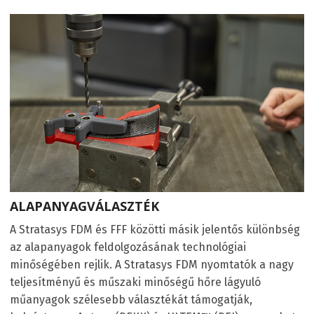
ALAPANYAGVÁLASZTÉK
A Stratasys FDM és FFF közötti másik jelentős különbség
az alapanyagok feldolgozásának technológiai
minőségében rejlik. A Stratasys FDM nyomtatók a nagy
teljesítményű és műszaki minőségű hőre lágyuló
műanyagok szélesebb választékát támogatják,