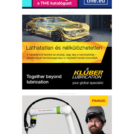
HIRDETÉS
HIRDETÉS