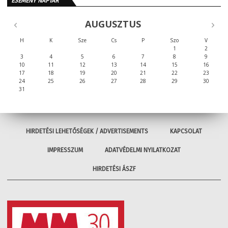
ESEMÉNY NAPTÁR
AUGUSZTUS
H
K
Sze
Cs
P
Szo
V
1
2
3
4
5
6
7
8
9
10
11
12
13
14
15
16
17
18
19
20
21
22
23
24
25
26
27
28
29
30
31
HIRDETÉSI LEHETŐSÉGEK / ADVERTISEMENTS
KAPCSOLAT
IMPRESSZUM
ADATVÉDELMI NYILATKOZAT
HIRDETÉSI ÁSZF