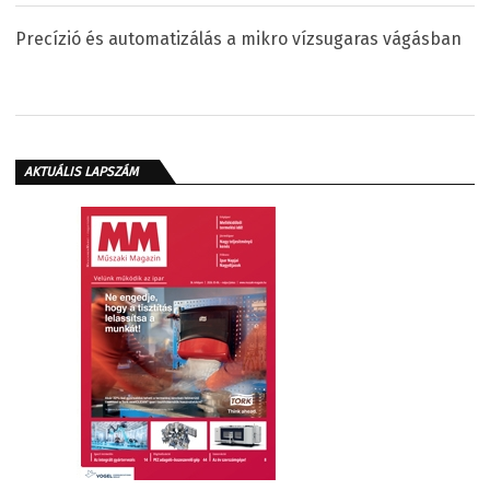
Precízió és automatizálás a mikro vízsugaras vágásban
AKTUÁLIS LAPSZÁM