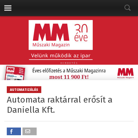
HIRDETÉS
AUTOMATIZÁLÁS
Automata raktárral erősít a
Daniella Kft.