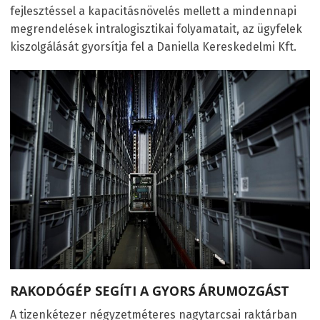
fejlesztéssel a kapacitásnövelés mellett a mindennapi
megrendelések intralogisztikai folyamatait, az ügyfelek
kiszolgálását gyorsítja fel a Daniella Kereskedelmi Kft.
RAKODÓGÉP SEGÍTI A GYORS ÁRUMOZGÁST
A tizenkétezer négyzetméteres nagytarcsai raktárban