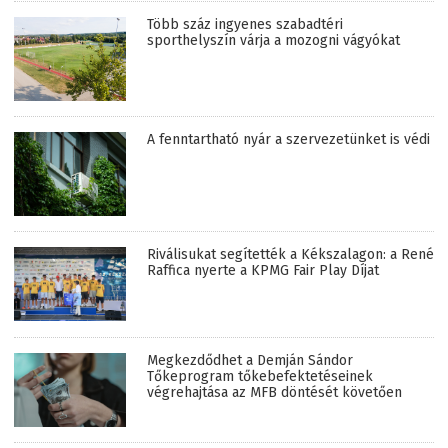
Több száz ingyenes szabadtéri
sporthelyszín várja a mozogni vágyókat
A fenntartható nyár a szervezetünket is védi
Riválisukat segítették a Kékszalagon: a René
Raffica nyerte a KPMG Fair Play Díjat
Megkezdődhet a Demján Sándor
Tőkeprogram tőkebefektetéseinek
végrehajtása az MFB döntését követően