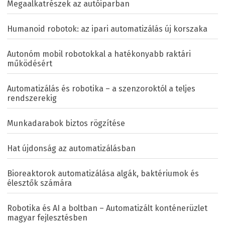
Megaalkatrészek az autóiparban
Humanoid robotok: az ipari automatizálás új korszaka
Autonóm mobil robotokkal a hatékonyabb raktári
működésért
Automatizálás és robotika – a szenzoroktól a teljes
rendszerekig
Munkadarabok biztos rögzítése
Hat újdonság az automatizálásban
Bioreaktorok automatizálása algák, baktériumok és
élesztők számára
Robotika és AI a boltban – Automatizált konténerüzlet
magyar fejlesztésben