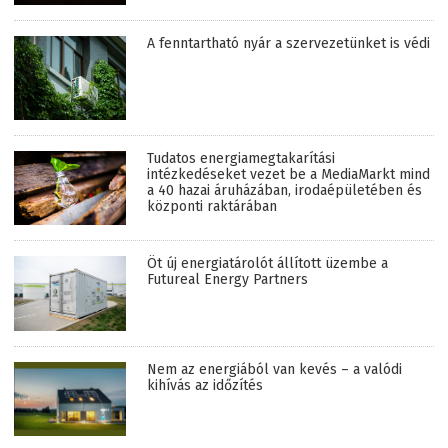
A fenntartható nyár a szervezetünket is védi
Tudatos energiamegtakarítási
intézkedéseket vezet be a MediaMarkt mind
a 40 hazai áruházában, irodaépületében és
központi raktárában
Öt új energiatárolót állított üzembe a
Futureal Energy Partners
Nem az energiából van kevés – a valódi
kihívás az időzítés