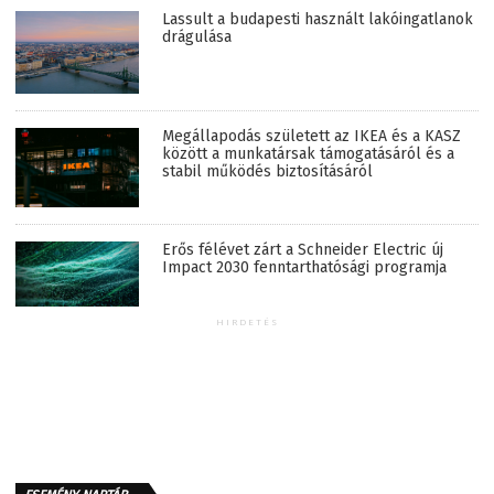
Lassult a budapesti használt lakóingatlanok
drágulása
Megállapodás született az IKEA és a KASZ
között a munkatársak támogatásáról és a
stabil működés biztosításáról
Erős félévet zárt a Schneider Electric új
Impact 2030 fenntarthatósági programja
HIRDETÉS