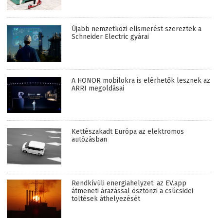
Újabb nemzetközi elismerést szereztek a
Schneider Electric gyárai
A HONOR mobilokra is elérhetők lesznek az
ARRI megoldásai
Kettészakadt Európa az elektromos
autózásban
Rendkívüli energiahelyzet: az EV.app
átmeneti árazással ösztönzi a csúcsidei
töltések áthelyezését