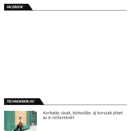
FACEBOOK
TECHNOKRATA.HU
Korhatár, sisak, biztosítás: új korszak jöhet
az e-rollereknél