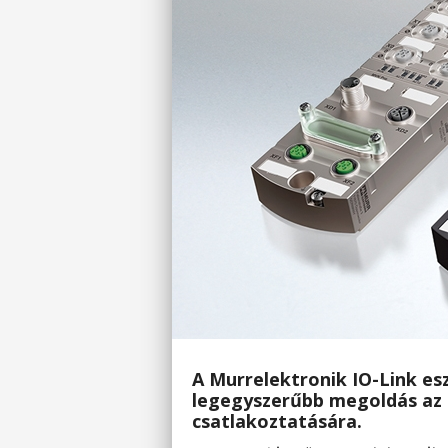
A Murrelektronik IO-Link esz
legegyszerűbb megoldás az 
csatlakoztatására.