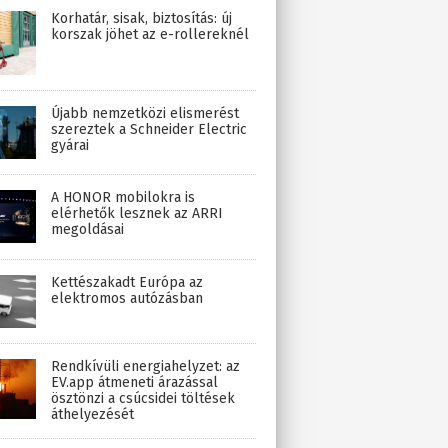
Korhatár, sisak, biztosítás: új
korszak jöhet az e-rollereknél
Újabb nemzetközi elismerést
szereztek a Schneider Electric
gyárai
A HONOR mobilokra is
elérhetők lesznek az ARRI
megoldásai
Kettészakadt Európa az
elektromos autózásban
Rendkívüli energiahelyzet: az
EV.app átmeneti árazással
ösztönzi a csúcsidei töltések
áthelyezését