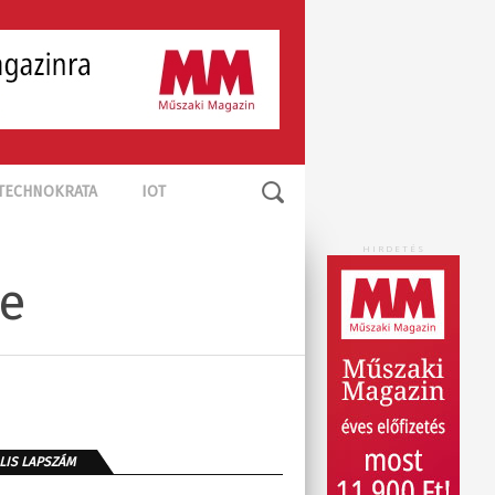
TECHNOKRATA
IOT
HIRDETÉS
re
LIS LAPSZÁM