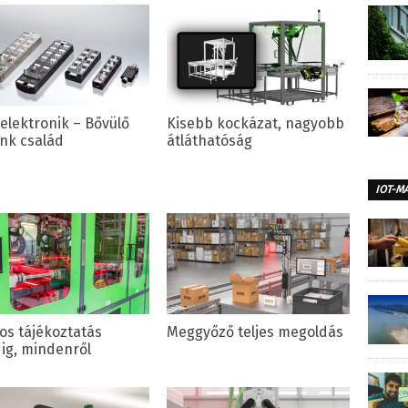
elektronik – Bővülő
Kisebb kockázat, nagyobb
ink család
átláthatóság
IOT-M
os tájékoztatás
Meggyőző teljes megoldás
ig, mindenről