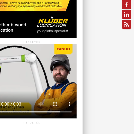
HIRDETÉS
HIRDETÉS