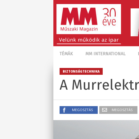
TÉMÁK
MM INTERNATIONAL
BIZTONSÁGTECHNIKA
A Murrelekt
MEGOSZTÁS
MEGOSZTÁS