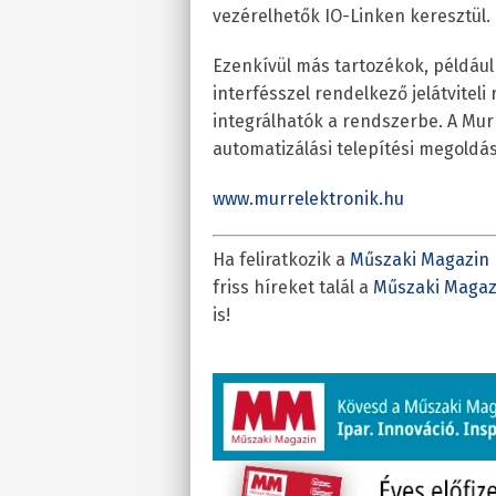
vezérelhetők IO-Linken keresztül.
Ezenkívül más tartozékok, például 
interfésszel rendelkező jelátvitel
integrálhatók a rendszerbe. A Mur
automatizálási telepítési megoldá
www.murrelektronik.hu
Ha feliratkozik a
Műszaki Magazin 
friss híreket talál a
Műszaki Magaz
is!