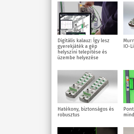
Digitális kalauz: Így lesz
Murr
gyerekjáték a gép
IO-L
helyszíni telepítése és
üzembe helyezése
Hatékony, biztonságos és
Pont
robusztus
mind