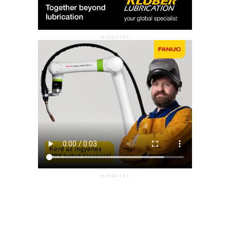
HIRDETÉS
HIRDETÉS