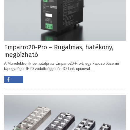
Emparro20-Pro – Rugalmas, hatékony,
megbízható
A Murrelektronik bemutatja az Emparro20-Pro-t, egy kapcsolóüzemű
tápegységet IP20 védettséggel és IO-Link opcióval....