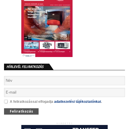
HÍRLEVÉL FELIRATKOZÁS
A feliratkozással elfogadja
adatkezelési tájékoztatónkat
.
Feliratkozás
HIRDETÉS