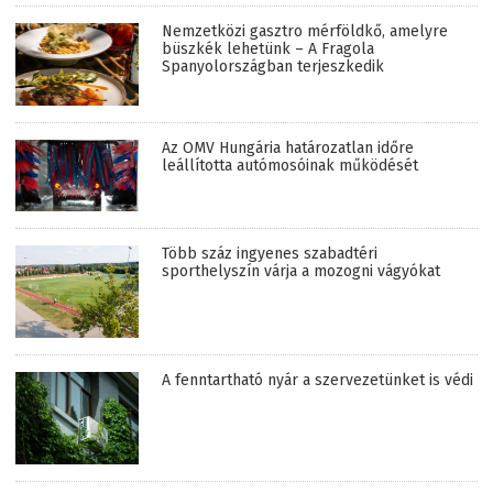
Nemzetközi gasztro mérföldkő, amelyre
büszkék lehetünk – A Fragola
Spanyolországban terjeszkedik
Az OMV Hungária határozatlan időre
leállította autómosóinak működését
Több száz ingyenes szabadtéri
sporthelyszín várja a mozogni vágyókat
A fenntartható nyár a szervezetünket is védi