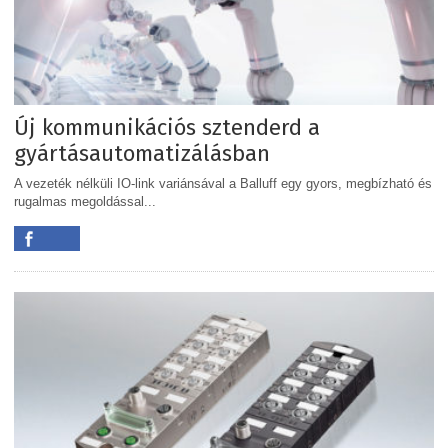
Új kommunikációs sztenderd a
gyártásautomatizálásban
A vezeték nélküli IO-link variánsával a Balluff egy gyors, megbízható és
rugalmas megoldással...