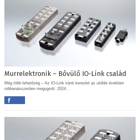
Murrelektronik – Bővülő IO-Link család
Még több lehetőség – Az IO-Link iránti kereslet az utóbbi években
robbanásszerűen megugrott. 2024...