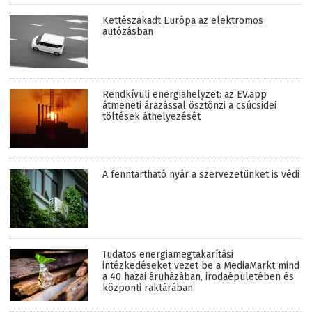
Kettészakadt Európa az elektromos
autózásban
Rendkívüli energiahelyzet: az EV.app
átmeneti árazással ösztönzi a csúcsidei
töltések áthelyezését
A fenntartható nyár a szervezetünket is védi
Tudatos energiamegtakarítási
intézkedéseket vezet be a MediaMarkt mind
a 40 hazai áruházában, irodaépületében és
központi raktárában