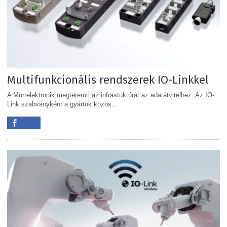
Multifunkcionális rendszerek IO-Linkkel
A Murrelektronik megteremti az infrastuktúrát az adatátvitelhez. Az IO-
Link szabványként a gyártók közös...