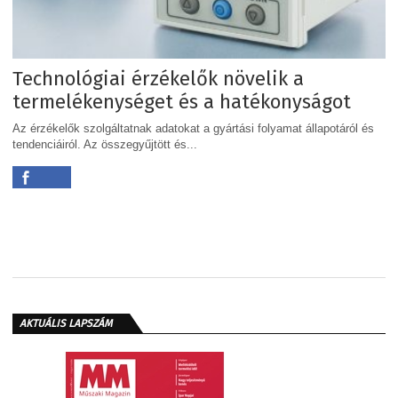
Technológiai érzékelők növelik a
termelékenységet és a hatékonyságot
Az érzékelők szolgáltatnak adatokat a gyártási folyamat állapotáról és
tendenciáiról. Az összegyűjtött és...
AKTUÁLIS LAPSZÁM