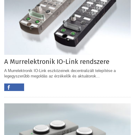
A Murrelektronik IO-Link rendszere
A Murrelektronik IO-Link eszközeinek decentralizált telepítése a
legegyszerűbb megoldás az érzékelők és aktuátorok...