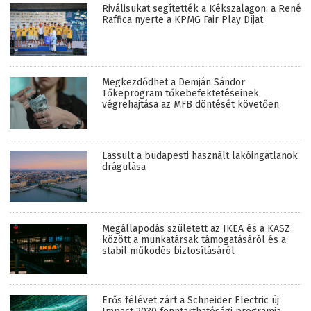
Riválisukat segítették a Kékszalagon: a René
Raffica nyerte a KPMG Fair Play Díjat
Megkezdődhet a Demján Sándor
Tőkeprogram tőkebefektetéseinek
végrehajtása az MFB döntését követően
Lassult a budapesti használt lakóingatlanok
drágulása
Megállapodás született az IKEA és a KASZ
között a munkatársak támogatásáról és a
stabil működés biztosításáról
Erős félévet zárt a Schneider Electric új