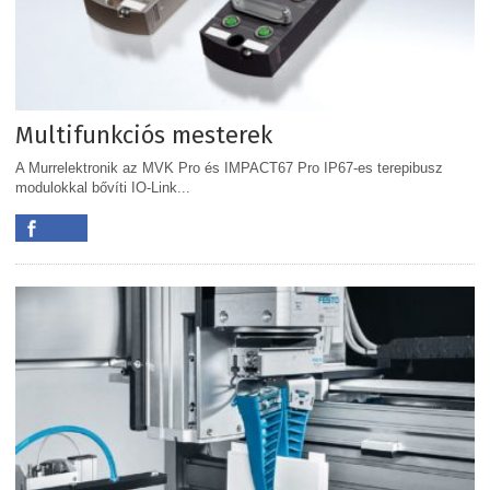
Multifunkciós mesterek
A Murrelektronik az MVK Pro és IMPACT67 Pro IP67-es terepibusz
modulokkal bővíti IO-Link...