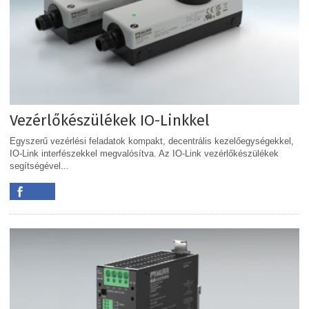
Vezérlőkészülékek IO-Linkkel
Egyszerű vezérlési feladatok kompakt, decentrális kezelőegységekkel,
IO-Link interfészekkel megvalósítva. Az IO-Link vezérlőkészülékek
segítségével...