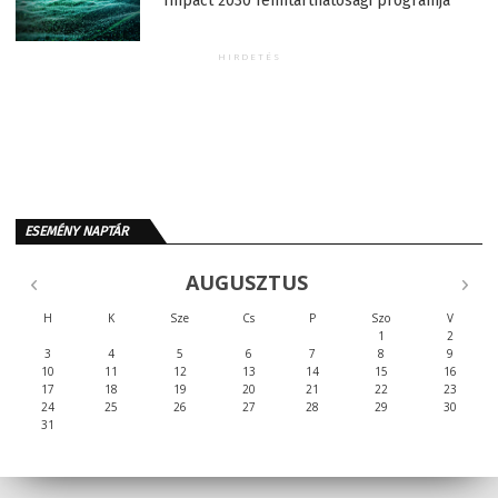
Impact 2030 fenntarthatósági programja
HIRDETÉS
ESEMÉNY NAPTÁR
AUGUSZTUS
H
K
Sze
Cs
P
Szo
V
1
2
3
4
5
6
7
8
9
10
11
12
13
14
15
16
17
18
19
20
21
22
23
24
25
26
27
28
29
30
31