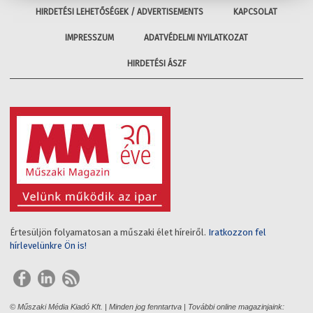
HIRDETÉSI LEHETŐSÉGEK / ADVERTISEMENTS
KAPCSOLAT
IMPRESSZUM
ADATVÉDELMI NYILATKOZAT
HIRDETÉSI ÁSZF
Értesüljön folyamatosan a műszaki élet híreiről.
Iratkozzon fel
hírlevelünkre Ön is!
© Műszaki Média Kiadó Kft. | Minden jog fenntartva | További online magazinjaink: