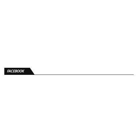
FACEBOOK