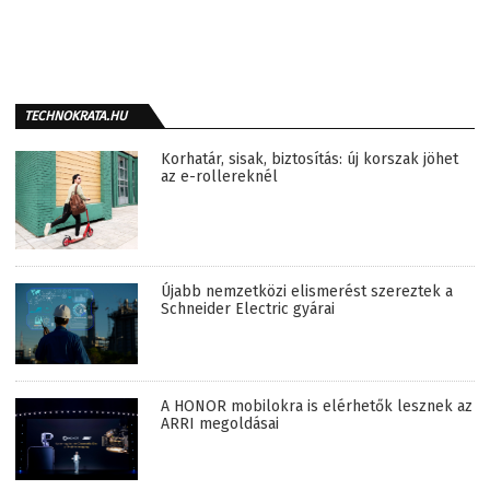
TECHNOKRATA.HU
Korhatár, sisak, biztosítás: új korszak jöhet
az e-rollereknél
Újabb nemzetközi elismerést szereztek a
Schneider Electric gyárai
A HONOR mobilokra is elérhetők lesznek az
ARRI megoldásai