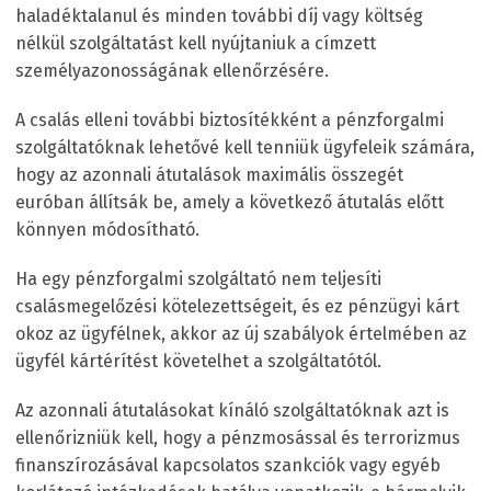
haladéktalanul és minden további díj vagy költség
nélkül szolgáltatást kell nyújtaniuk a címzett
személyazonosságának ellenőrzésére.
A csalás elleni további biztosítékként a pénzforgalmi
szolgáltatóknak lehetővé kell tenniük ügyfeleik számára,
hogy az azonnali átutalások maximális összegét
euróban állítsák be, amely a következő átutalás előtt
könnyen módosítható.
Ha egy pénzforgalmi szolgáltató nem teljesíti
csalásmegelőzési kötelezettségeit, és ez pénzügyi kárt
okoz az ügyfélnek, akkor az új szabályok értelmében az
ügyfél kártérítést követelhet a szolgáltatótól.
Az azonnali átutalásokat kínáló szolgáltatóknak azt is
ellenőrizniük kell, hogy a pénzmosással és terrorizmus
finanszírozásával kapcsolatos szankciók vagy egyéb