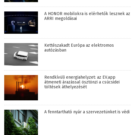
A HONOR mobilokra is elérhetők lesznek az
ARRI megoldásai
Kettészakadt Európa az elektromos
autózásban
Rendkívüli energiahelyzet: az EV.app
átmeneti árazással ösztönzi a csúcsidei
töltések áthelyezését
A fenntartható nyár a szervezetünket is védi