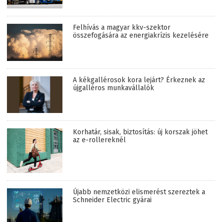
Felhívás a magyar kkv-szektor
összefogására az energiakrízis kezelésére
A kékgallérosok kora lejárt? Érkeznek az
újgalléros munkavállalók
Korhatár, sisak, biztosítás: új korszak jöhet
az e-rollereknél
Újabb nemzetközi elismerést szereztek a
Schneider Electric gyárai