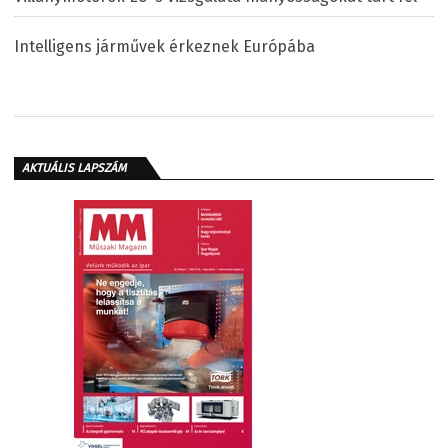
Intelligens járművek érkeznek Európába
AKTUÁLIS LAPSZÁM