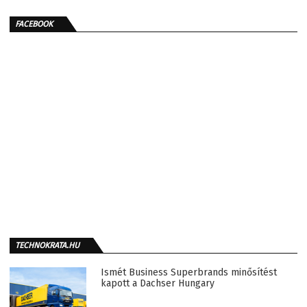
FACEBOOK
TECHNOKRATA.HU
Ismét Business Superbrands minősítést
kapott a Dachser Hungary