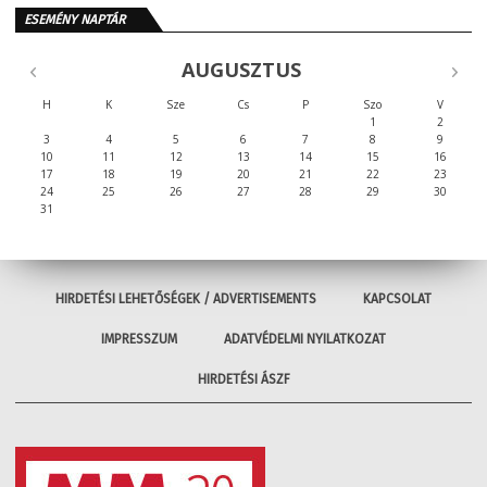
ESEMÉNY NAPTÁR
AUGUSZTUS
H
K
Sze
Cs
P
Szo
V
1
2
3
4
5
6
7
8
9
10
11
12
13
14
15
16
17
18
19
20
21
22
23
24
25
26
27
28
29
30
31
HIRDETÉSI LEHETŐSÉGEK / ADVERTISEMENTS
KAPCSOLAT
IMPRESSZUM
ADATVÉDELMI NYILATKOZAT
HIRDETÉSI ÁSZF