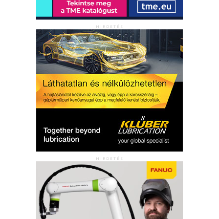
HIRDETÉS
HIRDETÉS