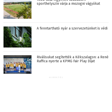
sporthelyszín várja a mozogni vágyókat
A fenntartható nyár a szervezetünket is védi
Riválisukat segítették a Kékszalagon: a René
Raffica nyerte a KPMG Fair Play Díjat
HIRDETÉS