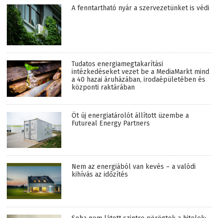
A fenntartható nyár a szervezetünket is védi
Tudatos energiamegtakarítási
intézkedéseket vezet be a MediaMarkt mind
a 40 hazai áruházában, irodaépületében és
központi raktárában
Öt új energiatárolót állított üzembe a
Futureal Energy Partners
Nem az energiából van kevés – a valódi
kihívás az időzítés