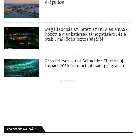
drágulása
Megállapodás született az IKEA és a KASZ
között a munkatársak támogatásáról és a
stabil működés biztosításáról
Erős félévet zárt a Schneider Electric új
Impact 2030 fenntarthatósági programja
HIRDETÉS
ESEMÉNY NAPTÁR