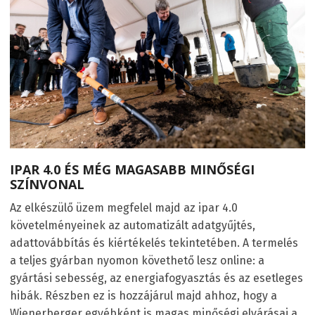
IPAR 4.0 ÉS MÉG MAGASABB MINŐSÉGI
SZÍNVONAL
Az elkészülő üzem megfelel majd az ipar 4.0
követelményeinek az automatizált adatgyűjtés,
adattovábbítás és kiértékelés tekintetében. A termelés
a teljes gyárban nyomon követhető lesz online: a
gyártási sebesség, az energiafogyasztás és az esetleges
hibák. Részben ez is hozzájárul majd ahhoz, hogy a
Wienerberger egyébként is magas minőségi elvárásai a