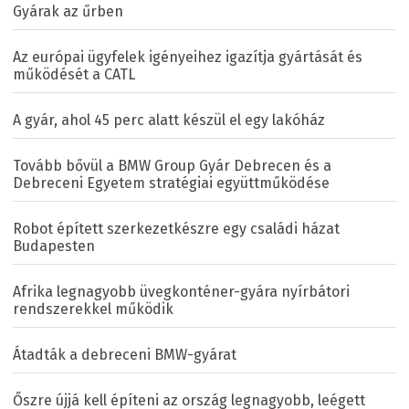
Gyárak az űrben
Az európai ügyfelek igényeihez igazítja gyártását és
működését a CATL
A gyár, ahol 45 perc alatt készül el egy lakóház
Tovább bővül a BMW Group Gyár Debrecen és a
Debreceni Egyetem stratégiai együttműködése
Robot épített szerkezetkészre egy családi házat
Budapesten
Afrika legnagyobb üvegkonténer-gyára nyírbátori
rendszerekkel működik
Átadták a debreceni BMW-gyárat
Őszre újjá kell építeni az ország legnagyobb, leégett