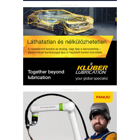
HIRDETÉS
HIRDETÉS