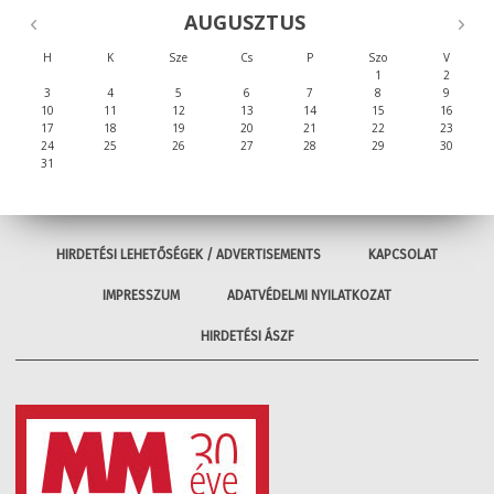
AUGUSZTUS
H
K
Sze
Cs
P
Szo
V
1
2
3
4
5
6
7
8
9
10
11
12
13
14
15
16
17
18
19
20
21
22
23
24
25
26
27
28
29
30
31
HIRDETÉSI LEHETŐSÉGEK / ADVERTISEMENTS
KAPCSOLAT
IMPRESSZUM
ADATVÉDELMI NYILATKOZAT
HIRDETÉSI ÁSZF