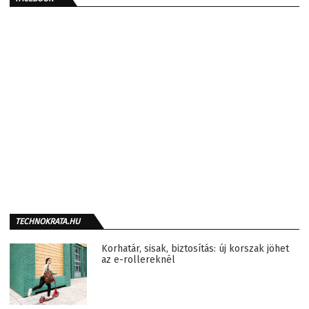
TECHNOKRATA.HU
Korhatár, sisak, biztosítás: új korszak jöhet
az e-rollereknél