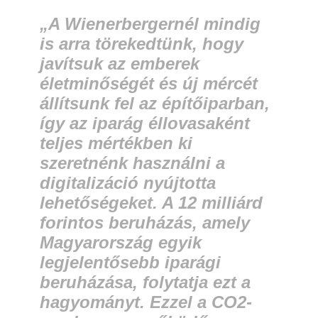
„A Wienerbergernél mindig
is arra törekedtünk, hogy
javítsuk az emberek
életminőségét és új mércét
állítsunk fel az építőiparban,
így az iparág éllovasaként
teljes mértékben ki
szeretnénk használni a
digitalizáció nyújtotta
lehetőségeket. A 12 milliárd
forintos beruházás, amely
Magyarország egyik
legjelentősebb iparági
beruházása, folytatja ezt a
hagyományt. Ezzel a CO2-