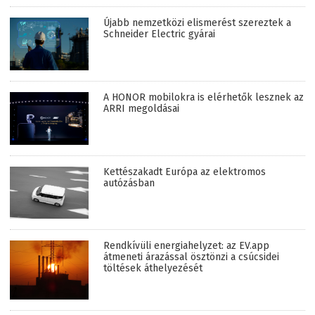
Újabb nemzetközi elismerést szereztek a
Schneider Electric gyárai
A HONOR mobilokra is elérhetők lesznek az
ARRI megoldásai
Kettészakadt Európa az elektromos
autózásban
Rendkívüli energiahelyzet: az EV.app
átmeneti árazással ösztönzi a csúcsidei
töltések áthelyezését