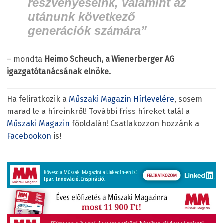
részvényeseink, valamint az
utánunk következő
generációk számára”
– mondta
Heimo Scheuch, a Wienerberger AG
igazgatótanácsának elnöke.
Ha feliratkozik a
Műszaki Magazin Hírlevelére
, sosem
marad le a híreinkről! További friss híreket talál a
Műszaki Magazin
főoldalán! Csatlakozzon hozzánk a
Facebookon
is!