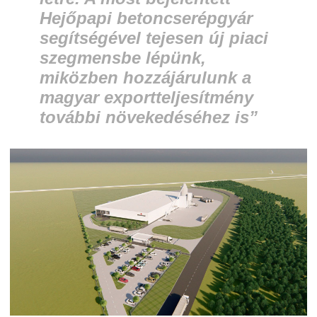
Hejőpapi betoncserépgyár
segítségével tejesen új piaci
szegmensbe lépünk,
miközben hozzájárulunk a
magyar exportteljesítmény
további növekedéséhez is”