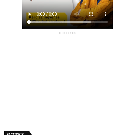
HIRDETÉS
FACEBOOK