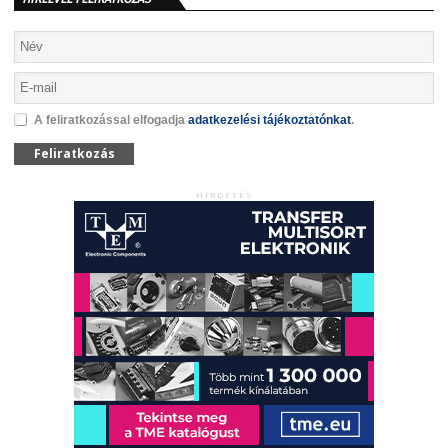
A feliratkozással elfogadja
adatkezelési tájékoztatónkat
.
Feliratkozás
HIRDETÉS