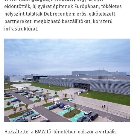
eldöntötték, új gyárat építenek Európában, tökéletes
helyszínt találtak Debrecenben: erős, elkötelezett
partnereket, megbízható beszállítókat, korszerű
infrastruktúrát.
Hozzátette: a BMW történetében először a virtuális