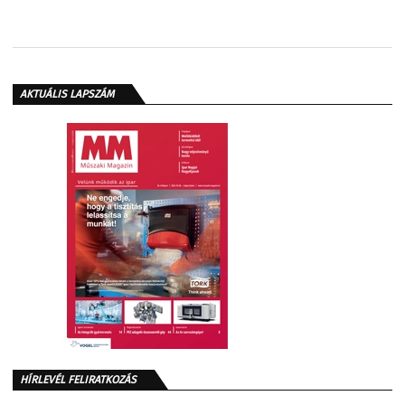
AKTUÁLIS LAPSZÁM
HÍRLEVÉL FELIRATKOZÁS