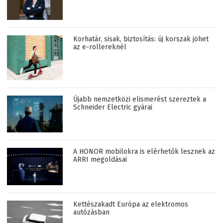
Korhatár, sisak, biztosítás: új korszak jöhet
az e-rollereknél
Újabb nemzetközi elismerést szereztek a
Schneider Electric gyárai
A HONOR mobilokra is elérhetők lesznek az
ARRI megoldásai
Kettészakadt Európa az elektromos
autózásban