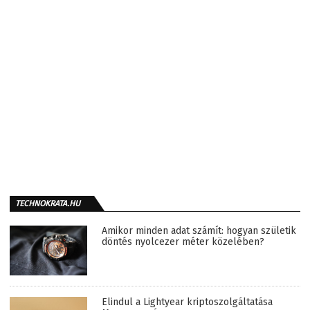
TECHNOKRATA.HU
Amikor minden adat számít: hogyan születik
döntés nyolcezer méter közelében?
Elindul a Lightyear kriptoszolgáltatása