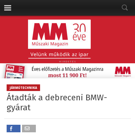
HIRDETÉS
JÁRMŰTECHNIKA
Átadták a debreceni BMW-
gyárat