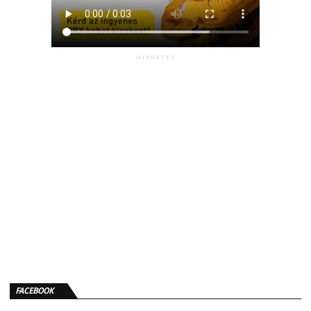
HIRDETÉS
FACEBOOK