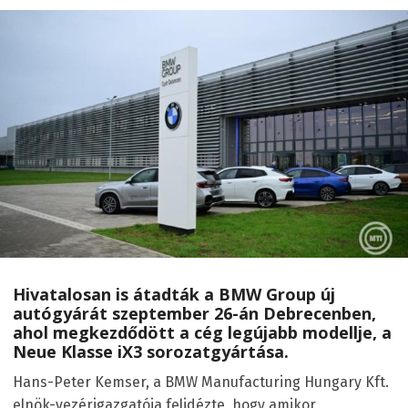
Hivatalosan is átadták a BMW Group új
autógyárát szeptember 26-án Debrecenben,
ahol megkezdődött a cég legújabb modellje, a
Neue Klasse iX3 sorozatgyártása.
Hans-Peter Kemser, a BMW Manufacturing Hungary Kft.
elnök-vezérigazgatója felidézte, hogy amikor