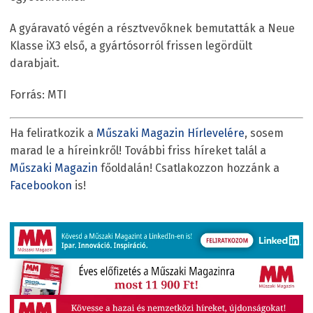
A gyáravató végén a résztvevőknek bemutatták a Neue
Klasse iX3 első, a gyártósorról frissen legördült
darabjait.
Forrás: MTI
Ha feliratkozik a
Műszaki Magazin Hírlevelére
, sosem
marad le a híreinkről! További friss híreket talál a
Műszaki Magazin
főoldalán! Csatlakozzon hozzánk a
Facebookon
is!