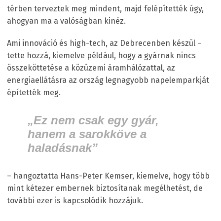
térben terveztek meg mindent, majd felépítették úgy,
ahogyan ma a valóságban kinéz.
Ami innováció és high-tech, az Debrecenben készül –
tette hozzá, kiemelve például, hogy a gyárnak nincs
összeköttetése a közüzemi áramhálózattal, az
energiaellátásra az ország legnagyobb napelemparkját
építették meg.
„Ez nem csak egy gyár,
hanem a sarokköve a
haladásnak”
– hangoztatta Hans-Peter Kemser, kiemelve, hogy több
mint kétezer embernek biztosítanak megélhetést, de
további ezer is kapcsolódik hozzájuk.