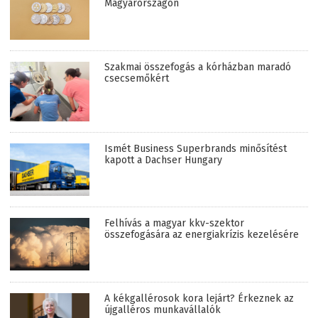
Magyarországon
Szakmai összefogás a kórházban maradó
csecsemőkért
Ismét Business Superbrands minősítést
kapott a Dachser Hungary
Felhívás a magyar kkv-szektor
összefogására az energiakrízis kezelésére
A kékgallérosok kora lejárt? Érkeznek az
újgalléros munkavállalók