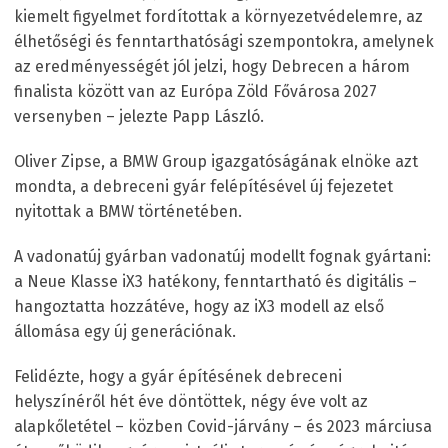
kiemelt figyelmet fordítottak a környezetvédelemre, az
élhetőségi és fenntarthatósági szempontokra, amelynek
az eredményességét jól jelzi, hogy Debrecen a három
finalista között van az Európa Zöld Fővárosa 2027
versenyben – jelezte Papp László.
Oliver Zipse, a BMW Group igazgatóságának elnöke azt
mondta, a debreceni gyár felépítésével új fejezetet
nyitottak a BMW történetében.
A vadonatúj gyárban vadonatúj modellt fognak gyártani:
a Neue Klasse iX3 hatékony, fenntartható és digitális –
hangoztatta hozzátéve, hogy az iX3 modell az első
állomása egy új generációnak.
Felidézte, hogy a gyár építésének debreceni
helyszínéről hét éve döntöttek, négy éve volt az
alapkőletétel – közben Covid-járvány – és 2023 márciusa