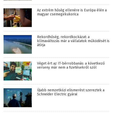
Az extrém hőség ellenére is Európa élén a
magyar csemegekukorica
Rekordhőség, rekordkockázat: a
klímaváltozás már a vállalatok működését is
átírja
Véget ért az IT-bérrobbanás: a következő
verseny már nem a fizetésekről szól
Újabb nemzetközi elismerést szereztek a
Schneider Electric gyárai