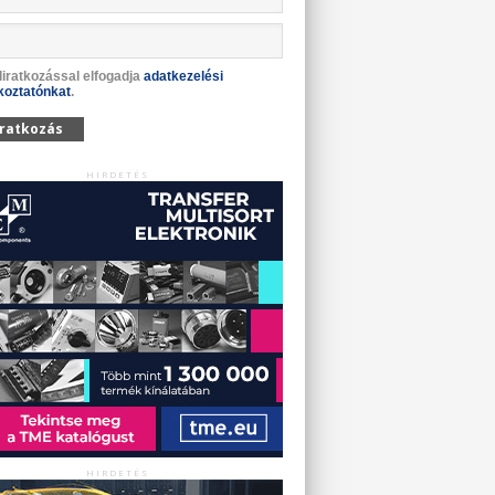
liratkozással elfogadja
adatkezelési
koztatónkat
.
iratkozás
HIRDETÉS
HIRDETÉS