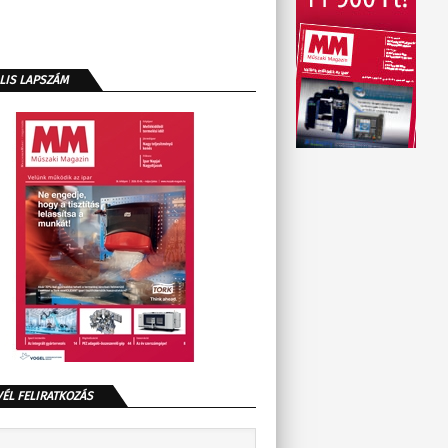
LIS LAPSZÁM
VÉL FELIRATKOZÁS