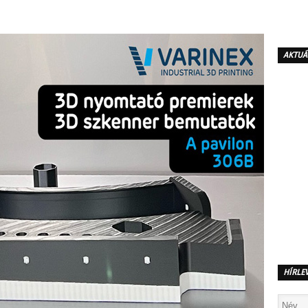
AKTUÁ
HÍRLE