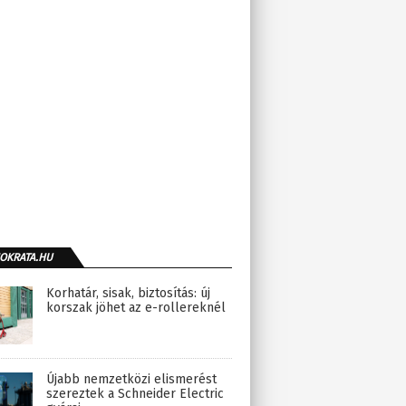
OKRATA.HU
Korhatár, sisak, biztosítás: új
korszak jöhet az e-rollereknél
Újabb nemzetközi elismerést
szereztek a Schneider Electric