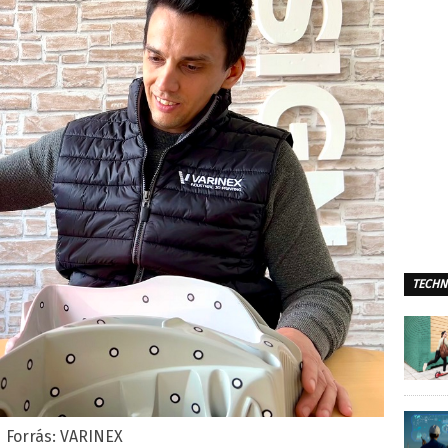
TECHN
Forrás: VARINEX