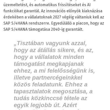
üzemeltetést, és automatikus frissítéseket és AI
funkciókat garantál. Az innovációs előnyök kiaknázása
érdekében a vállalatoknak 2027 végéig váltaniuk kell az
SAP S/4HANA rendszerre. Egyedülálló a piacon, hogy az
SAP S/4HANA támogatása 2040-ig garantált.
„Tisztában vagyunk azzal,
hogy az átállás sikere, és az,
hogy a vállalatok minden
támogatást megkapjanak
ehhez, a mi felelősségünk is,
illetve partnercégeinkkel
közös feladatunk. Ehhez a
tapasztalatok megosztása, a
tudás közkinccsé tétele az
egyik legjobb út. Azért