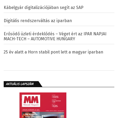
Kábelgyár digitalizációjában segít az SAP
Digitális rendszerváltás az iparban
Erősödő üzleti érdeklődés – Véget ért az IPAR NAPJAI
MACH-TECH – AUTOMOTIVE HUNGARY
25 év alatt a Horn stabil pont lett a magyar iparban
AKTUÁLIS LAPSZÁM