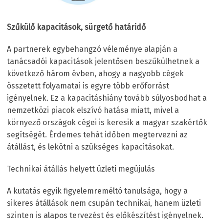
Szűkülő kapacitások, sürgető határidő
A partnerek egybehangzó véleménye alapján a
tanácsadói kapacitások jelentősen beszűkülhetnek a
következő három évben, ahogy a nagyobb cégek
összetett folyamatai is egyre több erőforrást
igényelnek. Ez a kapacitáshiány tovább súlyosbodhat a
nemzetközi piacok elszívó hatása miatt, mivel a
környező országok cégei is keresik a magyar szakértők
segítségét. Érdemes tehát időben megtervezni az
átállást, és lekötni a szükséges kapacitásokat.
Technikai átállás helyett üzleti megújulás
A kutatás egyik figyelemreméltó tanulsága, hogy a
sikeres átállások nem csupán technikai, hanem üzleti
szinten is alapos tervezést és előkészítést igényelnek.