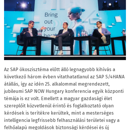
Az SAP ökoszisztéma előtt álló legnagyobb kihívás a
következő három évben vitathatatlanul az SAP S/4HANA
átállás, így az idén 25. alkalommal megrendezett,
jubileumi SAP NOW Hungary konferencia egyik központi
témája is ez volt. Emellett a magyar gazdasági élet
szereplőit közvetlenül érintő és foglalkoztató olyan
kérdések is terítékre kerültek, mint a mesterséges
intelligencia legfrissebb felhasználási területei vagy a
felhőalapú megoldások biztonsági kérdései és új