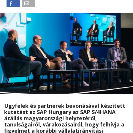
Ügyfelek és partnerek bevonásával készített
kutatást az SAP Hungary az SAP S/4HANA
átállás magyarországi helyzetéről,
tanulságairól, várakozásairól, hogy felhívja a
figyelmet a korábbi vállalatirányítási