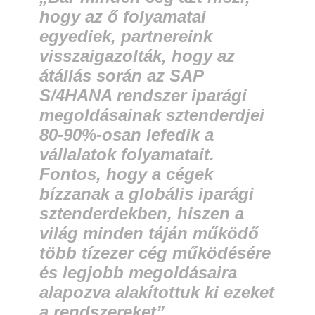
hogy az ő folyamatai
egyediek, partnereink
visszaigazolták, hogy az
átállás során az SAP
S/4HANA rendszer iparági
megoldásainak sztenderdjei
80-90%-osan lefedik a
vállalatok folyamatait.
Fontos, hogy a cégek
bízzanak a globális iparági
sztenderdekben, hiszen a
világ minden táján működő
több tízezer cég működésére
és legjobb megoldásaira
alapozva alakítottuk ki ezeket
a rendszereket”