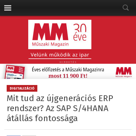
HIRDETÉS
DIGITALIZÁCIÓ
Mit tud az újgenerációs ERP
rendszer? Az SAP S/4HANA
átállás fontossága