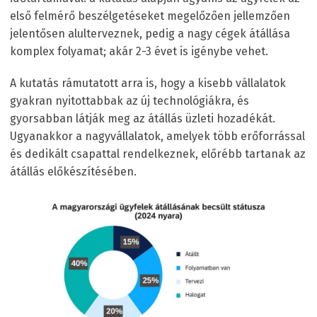
első felmérő beszélgetéseket megelőzően jellemzően
jelentősen alulterveznek, pedig a nagy cégek átállása
komplex folyamat; akár 2-3 évet is igénybe vehet.
A kutatás rámutatott arra is, hogy a kisebb vállalatok
gyakran nyitottabbak az új technológiákra, és
gyorsabban látják meg az átállás üzleti hozadékát.
Ugyanakkor a nagyvállalatok, amelyek több erőforrással
és dedikált csapattal rendelkeznek, előrébb tartanak az
átállás előkészítésében.