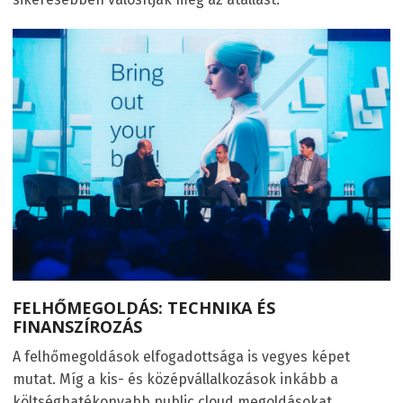
FELHŐMEGOLDÁS: TECHNIKA ÉS
FINANSZÍROZÁS
A felhőmegoldások elfogadottsága is vegyes képet
mutat. Míg a kis- és középvállalkozások inkább a
költséghatékonyabb public cloud megoldásokat