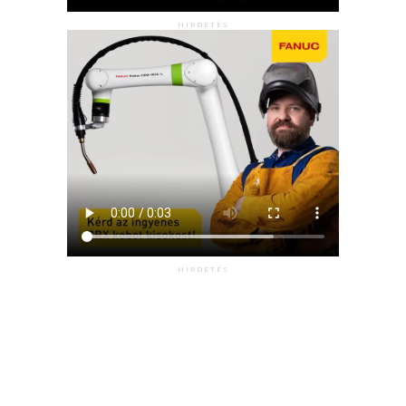
HIRDETÉS
HIRDETÉS