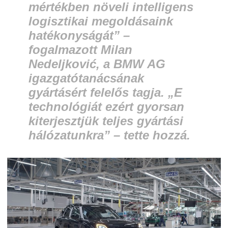
mértékben növeli intelligens
logisztikai megoldásaink
hatékonyságát” –
fogalmazott Milan
Nedeljković, a BMW AG
igazgatótanácsának
gyártásért felelős tagja. „E
technológiát ezért gyorsan
kiterjesztjük teljes gyártási
hálózatunkra” – tette hozzá.