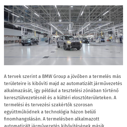
A tervek szerint a BMW Group a jövőben a termelés más
területeire is kibővíti majd az automatizált járművezetés
alkalmazását, így például a tesztelési zónában történő
keresztülvezetésnél és a kültéri elosztóterületeken. A
termelési és tervezési szakértők szorosan
együttműködnek a technológia házon belüli
finomhangolásán. A termelésben alkalmazott
automatizált járművezetés kibővítésének másik