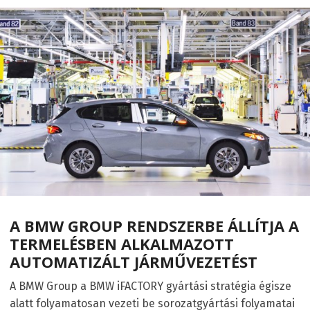
A BMW GROUP RENDSZERBE ÁLLÍTJA A
TERMELÉSBEN ALKALMAZOTT
AUTOMATIZÁLT JÁRMŰVEZETÉST
A BMW Group a BMW iFACTORY gyártási stratégia égisze
alatt folyamatosan vezeti be sorozatgyártási folyamatai