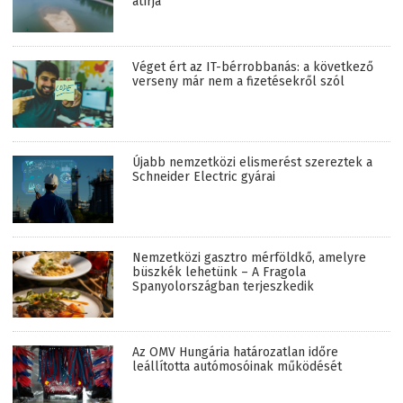
átírja
Véget ért az IT-bérrobbanás: a következő
verseny már nem a fizetésekről szól
Újabb nemzetközi elismerést szereztek a
Schneider Electric gyárai
Nemzetközi gasztro mérföldkő, amelyre
büszkék lehetünk – A Fragola
Spanyolországban terjeszkedik
Az OMV Hungária határozatlan időre
leállította autómosóinak működését