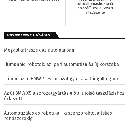
töltőállomáshoz kínál
hozzáférést a Bosch
világszerte
TOVÁBBI CIKKEK A TÉMÁBAN
Megaalkatrészek az autóiparban
Humanoid robotok: az ipari automatizálás új korszaka
Elindul az új BMW 7-es sorozat gyártása Dingolfingben
Az új BMW X5 a sorozatgyártás előtti utolsó tesztfázishoz
érkezett
Automatizálás és robotika – a szenzoroktól a teljes
rendszerekig