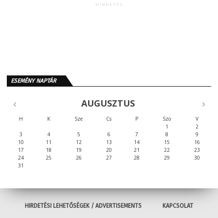
HIRDETÉS
ESEMÉNY NAPTÁR
AUGUSZTUS
H
K
Sze
Cs
P
Szo
V
1
2
3
4
5
6
7
8
9
10
11
12
13
14
15
16
17
18
19
20
21
22
23
24
25
26
27
28
29
30
31
HIRDETÉSI LEHETŐSÉGEK / ADVERTISEMENTS
KAPCSOLAT