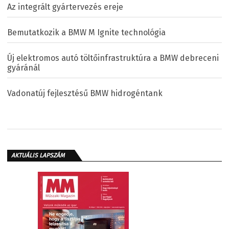
Az integrált gyártervezés ereje
Bemutatkozik a BMW M Ignite technológia
Új elektromos autó töltőinfrastruktúra a BMW debreceni
gyáránál
Vadonatúj fejlesztésű BMW hidrogéntank
AKTUÁLIS LAPSZÁM