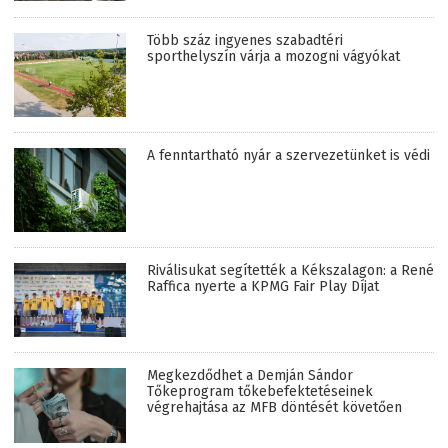
Több száz ingyenes szabadtéri
sporthelyszín várja a mozogni vágyókat
A fenntartható nyár a szervezetünket is védi
Riválisukat segítették a Kékszalagon: a René
Raffica nyerte a KPMG Fair Play Díjat
Megkezdődhet a Demján Sándor
Tőkeprogram tőkebefektetéseinek
végrehajtása az MFB döntését követően