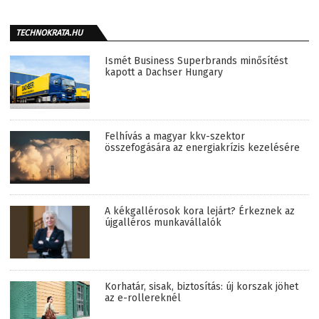
TECHNOKRATA.HU
Ismét Business Superbrands minősítést
kapott a Dachser Hungary
Felhívás a magyar kkv-szektor
összefogására az energiakrízis kezelésére
A kékgallérosok kora lejárt? Érkeznek az
újgalléros munkavállalók
Korhatár, sisak, biztosítás: új korszak jöhet
az e-rollereknél