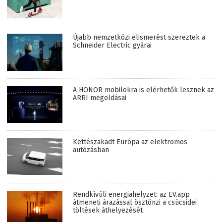
Újabb nemzetközi elismerést szereztek a
Schneider Electric gyárai
A HONOR mobilokra is elérhetők lesznek az
ARRI megoldásai
Kettészakadt Európa az elektromos
autózásban
Rendkívüli energiahelyzet: az EV.app
átmeneti árazással ösztönzi a csúcsidei
töltések áthelyezését