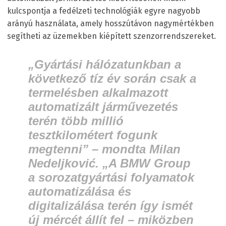
kulcspontja a fedélzeti technológiák egyre nagyobb
arányú használata, amely hosszútávon nagymértékben
segítheti az üzemekben kiépített szenzorrendszereket.
„Gyártási hálózatunkban a
következő tíz év során csak a
termelésben alkalmazott
automatizált járművezetés
terén több millió
tesztkilométert fogunk
megtenni” – mondta Milan
Nedeljković. „A BMW Group
a sorozatgyártási folyamatok
automatizálása és
digitalizálása terén így ismét
új mércét állít fel – miközben