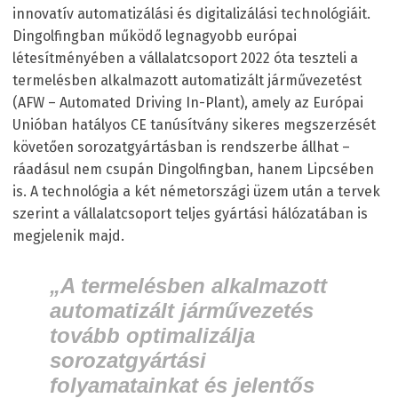
innovatív automatizálási és digitalizálási technológiáit.
Dingolfingban működő legnagyobb európai
létesítményében a vállalatcsoport 2022 óta teszteli a
termelésben alkalmazott automatizált járművezetést
(AFW – Automated Driving In-Plant), amely az Európai
Unióban hatályos CE tanúsítvány sikeres megszerzését
követően sorozatgyártásban is rendszerbe állhat –
ráadásul nem csupán Dingolfingban, hanem Lipcsében
is. A technológia a két németországi üzem után a tervek
szerint a vállalatcsoport teljes gyártási hálózatában is
megjelenik majd.
„A termelésben alkalmazott
automatizált járművezetés
tovább optimalizálja
sorozatgyártási
folyamatainkat és jelentős