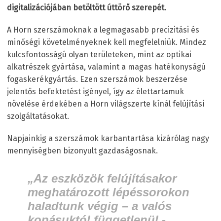
digitalizációjában betöltött úttörő szerepét.
A Horn szerszámoknak a legmagasabb precizitási és
minőségi követelményeknek kell megfelelniük. Mindez
kulcsfontosságú olyan területeken, mint az optikai
alkatrészek gyártása, valamint a magas hatékonyságú
fogaskerékgyártás. Ezen szerszámok beszerzése
jelentős befektetést igényel, így az élettartamuk
növelése érdekében a Horn világszerte kínál felújítási
szolgáltatásokat.
Napjainkig a szerszámok karbantartása kizárólag nagy
mennyiségben bizonyult gazdaságosnak.
„Az eszközök felújításakor
meghatározott lépéssorokon
haladtunk végig – a valós
kopásuktól függetlenül -,