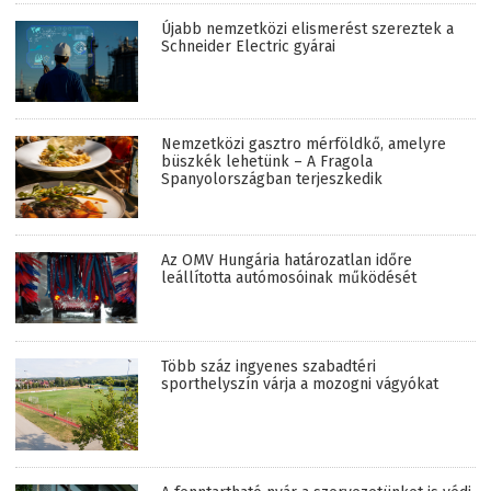
Újabb nemzetközi elismerést szereztek a
Schneider Electric gyárai
Nemzetközi gasztro mérföldkő, amelyre
büszkék lehetünk – A Fragola
Spanyolországban terjeszkedik
Az OMV Hungária határozatlan időre
leállította autómosóinak működését
Több száz ingyenes szabadtéri
sporthelyszín várja a mozogni vágyókat