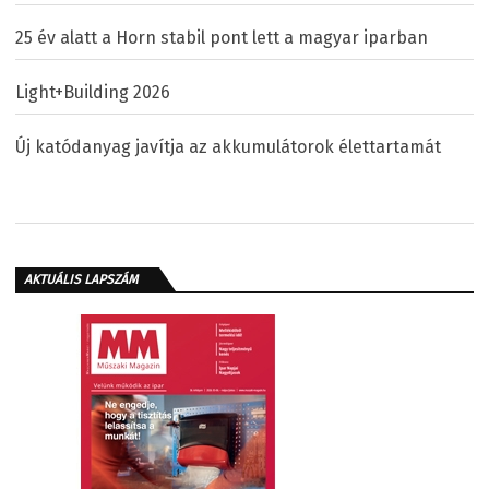
25 év alatt a Horn stabil pont lett a magyar iparban
Light+Building 2026
Új katódanyag javítja az akkumulátorok élettartamát
AKTUÁLIS LAPSZÁM