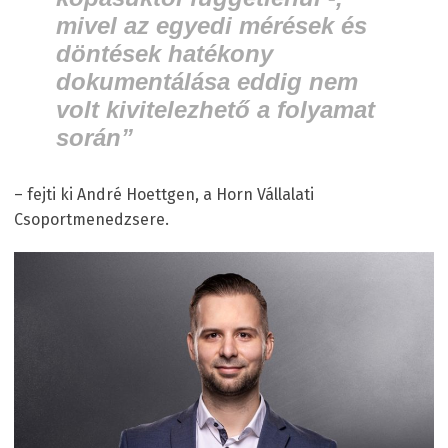
mivel az egyedi mérések és
döntések hatékony
dokumentálása eddig nem
volt kivitelezhető a folyamat
során”
– fejti ki André Hoettgen, a Horn Vállalati
Csoportmenedzsere.