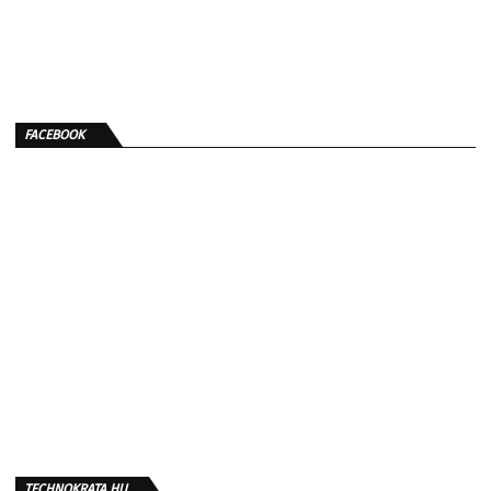
FACEBOOK
TECHNOKRATA.HU