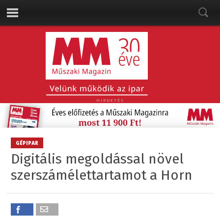
HIRDETÉS
GÉPIPAR
Digitális megoldással növel
szerszámélettartamot a Horn