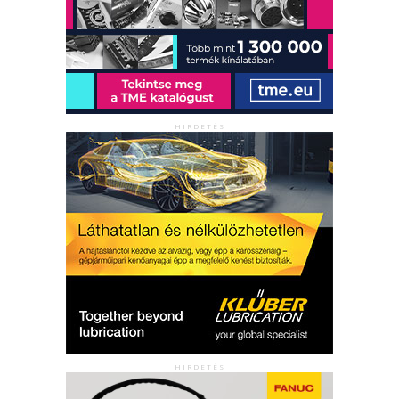
HIRDETÉS
HIRDETÉS