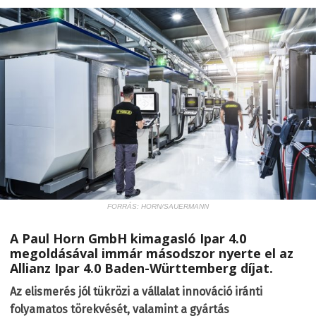
FORRÁS: HORN/SAUERMANN
A Paul Horn GmbH kimagasló Ipar 4.0
megoldásával immár másodszor nyerte el az
Allianz Ipar 4.0 Baden-Württemberg díjat.
Az elismerés jól tükrözi a vállalat innováció iránti
folyamatos törekvését, valamint a gyártás