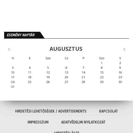
ESEMÉNY NAPTÁR
AUGUSZTUS
H
K
Sze
Cs
P
Szo
V
1
2
3
4
5
6
7
8
9
10
11
12
13
14
15
16
17
18
19
20
21
22
23
24
25
26
27
28
29
30
31
HIRDETÉSI LEHETŐSÉGEK / ADVERTISEMENTS
KAPCSOLAT
IMPRESSZUM
ADATVÉDELMI NYILATKOZAT