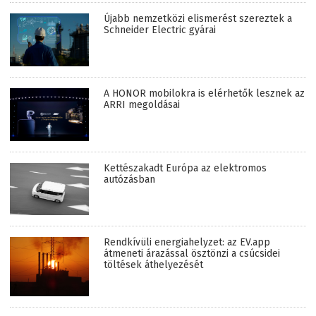
Újabb nemzetközi elismerést szereztek a
Schneider Electric gyárai
A HONOR mobilokra is elérhetők lesznek az
ARRI megoldásai
Kettészakadt Európa az elektromos
autózásban
Rendkívüli energiahelyzet: az EV.app
átmeneti árazással ösztönzi a csúcsidei
töltések áthelyezését