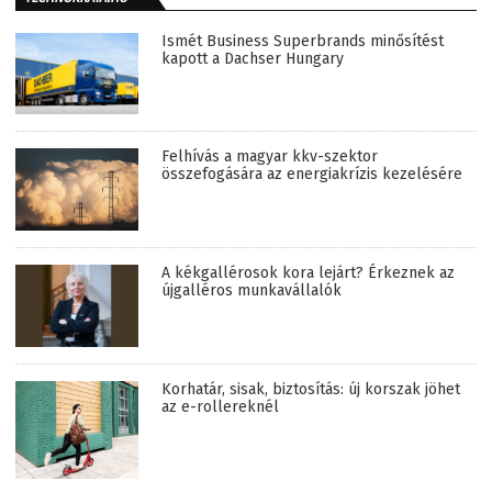
Ismét Business Superbrands minősítést
kapott a Dachser Hungary
Felhívás a magyar kkv-szektor
összefogására az energiakrízis kezelésére
A kékgallérosok kora lejárt? Érkeznek az
újgalléros munkavállalók
Korhatár, sisak, biztosítás: új korszak jöhet
az e-rollereknél