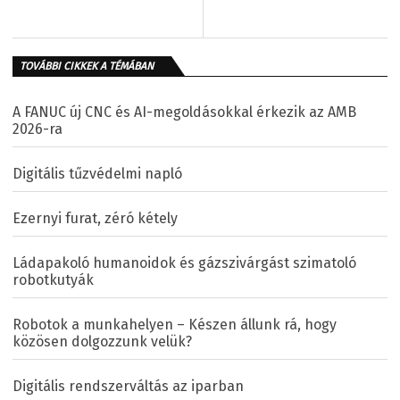
TOVÁBBI CIKKEK A TÉMÁBAN
A FANUC új CNC és AI-megoldásokkal érkezik az AMB
2026-ra
Digitális tűzvédelmi napló
Ezernyi furat, zéró kétely
Ládapakoló humanoidok és gázszivárgást szimatoló
robotkutyák
Robotok a munkahelyen – Készen állunk rá, hogy
közösen dolgozzunk velük?
Digitális rendszerváltás az iparban