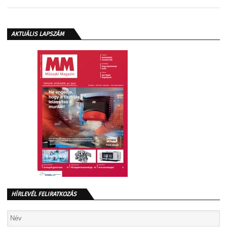
AKTUÁLIS LAPSZÁM
HÍRLEVÉL FELIRATKOZÁS