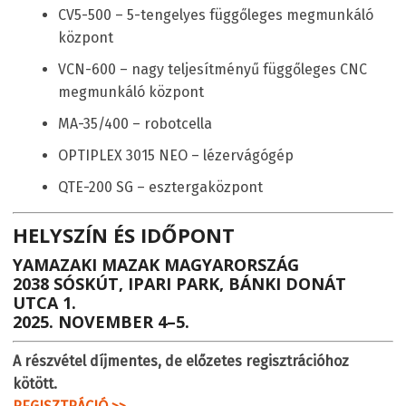
CV5-500 – 5-tengelyes függőleges megmunkáló
központ
VCN-600 – nagy teljesítményű függőleges CNC
megmunkáló központ
MA-35/400 – robotcella
OPTIPLEX 3015 NEO – lézervágógép
QTE-200 SG – esztergaközpont
HELYSZÍN ÉS IDŐPONT
YAMAZAKI MAZAK MAGYARORSZÁG
2038 SÓSKÚT, IPARI PARK, BÁNKI DONÁT
UTCA 1.
2025. NOVEMBER 4–5.
A részvétel díjmentes, de előzetes regisztrációhoz
kötött.