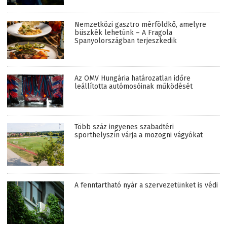
Nemzetközi gasztro mérföldkő, amelyre
büszkék lehetünk – A Fragola
Spanyolországban terjeszkedik
Az OMV Hungária határozatlan időre
leállította autómosóinak működését
Több száz ingyenes szabadtéri
sporthelyszín várja a mozogni vágyókat
A fenntartható nyár a szervezetünket is védi