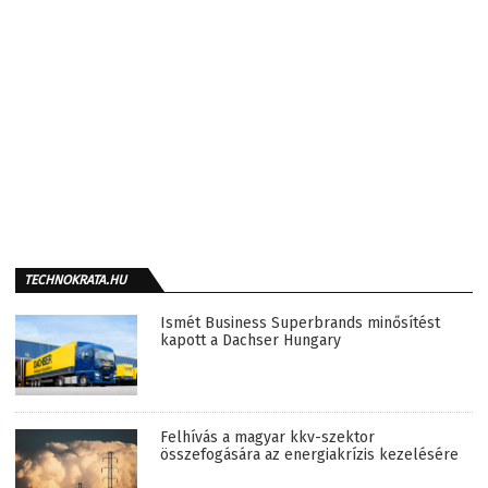
TECHNOKRATA.HU
Ismét Business Superbrands minősítést
kapott a Dachser Hungary
Felhívás a magyar kkv-szektor
összefogására az energiakrízis kezelésére