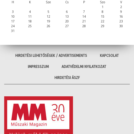
H
K
Sze
Cs
P
Szo
V
1
2
3
4
5
6
7
8
9
10
11
12
13
14
15
16
17
18
19
20
21
22
23
24
25
26
27
28
29
30
31
HIRDETÉSI LEHETŐSÉGEK / ADVERTISEMENTS
KAPCSOLAT
IMPRESSZUM
ADATVÉDELMI NYILATKOZAT
HIRDETÉSI ÁSZF