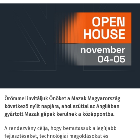
Örömmel invitáljuk Önöket a Mazak Magyarország
következő nyílt napjára, ahol ezúttal az Angliában
gyártott Mazak gépek kerülnek a középpontba.
A rendezvény célja, hogy bemutassuk a legújabb
fejlesztéseket, technológiai megoldásokat és