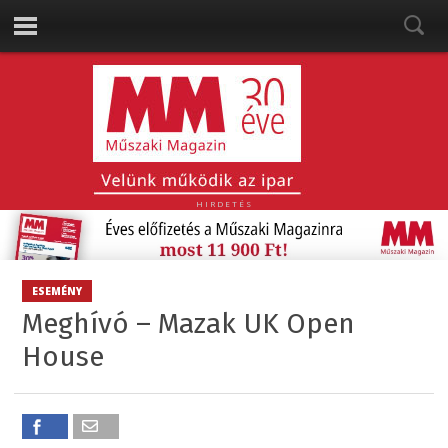
HIRDETÉS
ESEMÉNY
Meghívó – Mazak UK Open
House