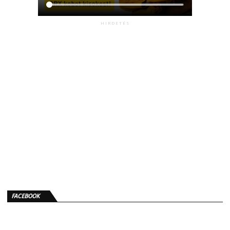
HIRDETÉS
FACEBOOK