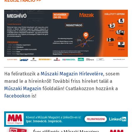
REGISZTRÁCIÓ >>
Ha feliratkozik a
Műszaki Magazin Hírlevelére
, sosem
marad le a híreinkről! További friss híreket talál a
Műszaki Magazin
főoldalán! Csatlakozzon hozzánk a
Facebookon
is!