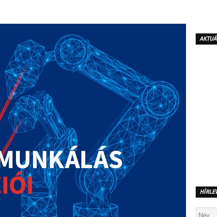
AKTUÁ
HÍRLE