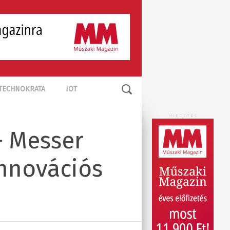
TECHNOKRATA
IOT
HIRDETÉS
– Messer
Innovációs