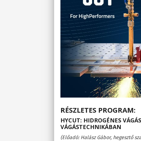
RÉSZLETES PROGRAM:
HYCUT: HIDROGÉNES VÁGÁS
VÁGÁSTECHNIKÁBAN
(Előadó: Halász Gábor, hegesztő sz