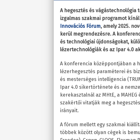
A hegesztés és vágástechnológia 
izgalmas szakmai programot kínál
Innovációs Fórum
, amely 2025. n
kerül megrendezésre. A konferenci
és technológiai újdonságokat, külö
lézertechnológiák és az Ipar 4.0 ak
A konferencia középpontjában a hi
lézerhegesztés paraméterei és bizt
és mesterséges intelligencia (TRUM
Ipar 4.0 sikertörténete és a nemz
kerekasztalnál az MHtE, a MAHEG é
szakértői vitatják meg a hegesztés 
irányait.
A fórum mellett egy szakmai kiállít
többek között olyan cégek is bem