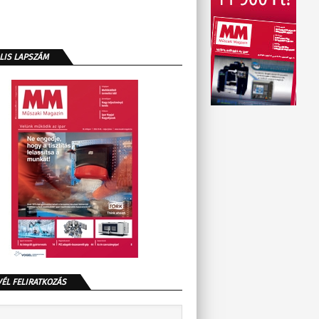
LIS LAPSZÁM
VÉL FELIRATKOZÁS