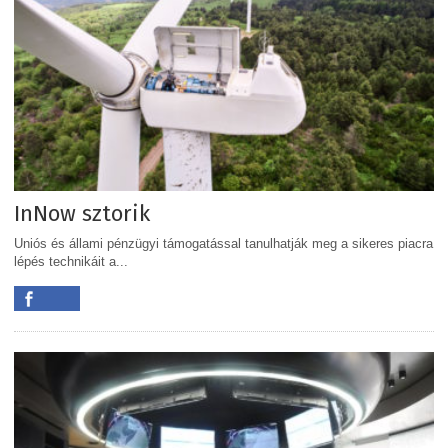
InNow sztorik
Uniós és állami pénzügyi támogatással tanulhatják meg a sikeres piacra
lépés technikáit a...