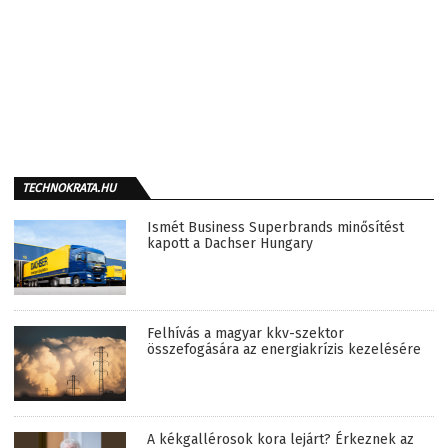
TECHNOKRATA.HU
Ismét Business Superbrands minősítést
kapott a Dachser Hungary
Felhívás a magyar kkv-szektor
összefogására az energiakrízis kezelésére
A kékgallérosok kora lejárt? Érkeznek az