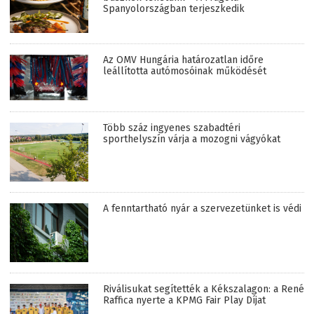
Spanyolországban terjeszkedik
Az OMV Hungária határozatlan időre
leállította autómosóinak működését
Több száz ingyenes szabadtéri
sporthelyszín várja a mozogni vágyókat
A fenntartható nyár a szervezetünket is védi
Riválisukat segítették a Kékszalagon: a René
Raffica nyerte a KPMG Fair Play Díjat