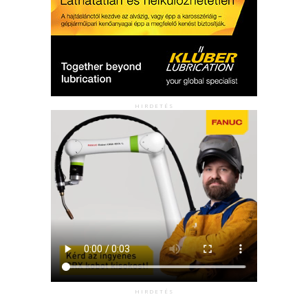
HIRDETÉS
HIRDETÉS