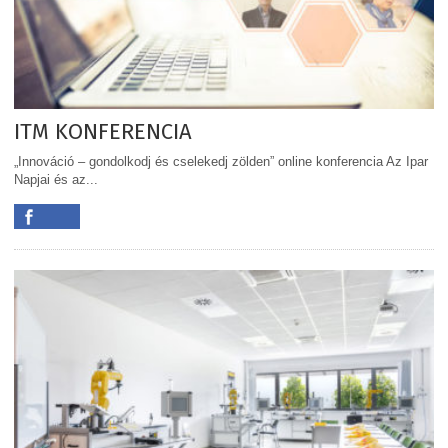
ITM KONFERENCIA
„Innováció – gondolkodj és cselekedj zölden” online konferencia Az Ipar
Napjai és az...