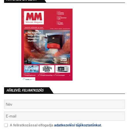
HÍRLEVÉL FELIRATKOZÁS
A feliratkozással elfogadja
adatkezelési tájékoztatónkat
.