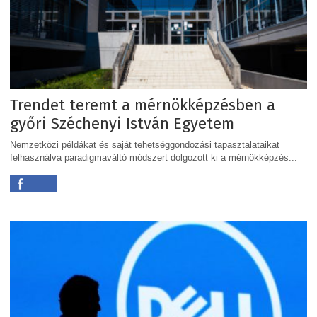
Trendet teremt a mérnökképzésben a
győri Széchenyi István Egyetem
Nemzetközi példákat és saját tehetséggondozási tapasztalataikat
felhasználva paradigmaváltó módszert dolgozott ki a mérnökképzés...