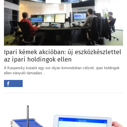
Ipari kémek akcióban: új eszközkészlettel
az ipari holdingok ellen
A Kaspersky kutatói egy sor olyan kimondottan célzott, ipari holdingok
ellen irányuló támadást...