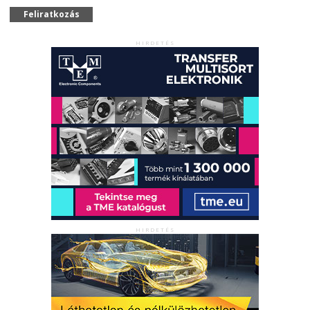
Feliratkozás
HIRDETÉS
HIRDETÉS