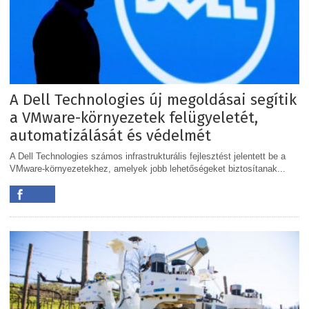
A Dell Technologies új megoldásai segítik
a VMware-környezetek felügyeletét,
automatizálását és védelmét
A Dell Technologies számos infrastrukturális fejlesztést jelentett be a
VMware-környezetekhez, amelyek jobb lehetőségeket biztosítanak...