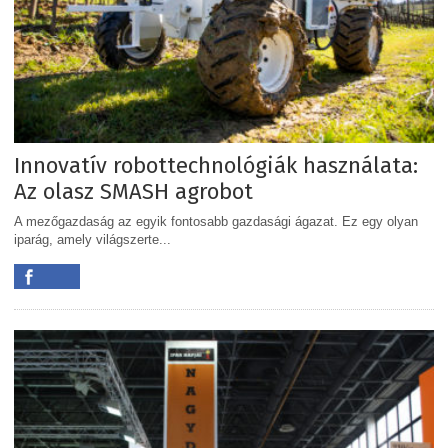
Innovatív robottechnológiák használata:
Az olasz SMASH agrobot
A mezőgazdaság az egyik fontosabb gazdasági ágazat. Ez egy olyan
iparág, amely világszerte...