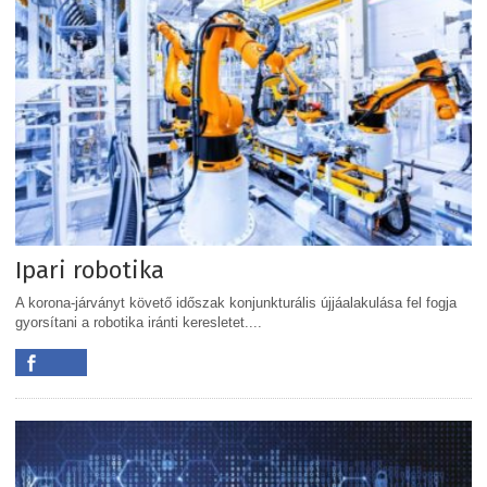
Ipari robotika
A korona-járványt követő időszak konjunkturális újjáalakulása fel fogja
gyorsítani a robotika iránti keresletet....