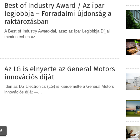
Best of Industry Award / Az ipar
legjobbja – Forradalmi újdonság a
raktározásban
A Best of Industry Award-dal, azaz az Ipar Legjobbja Díjjal
minden évben az...
MEGOSZTÁS
Az LG is elnyerte az General Motors
innovációs díját
Idén az LG Electronics (LG) is kiérdemelte a General Motors
innovációs díját —...
MEGOSZTÁS
6