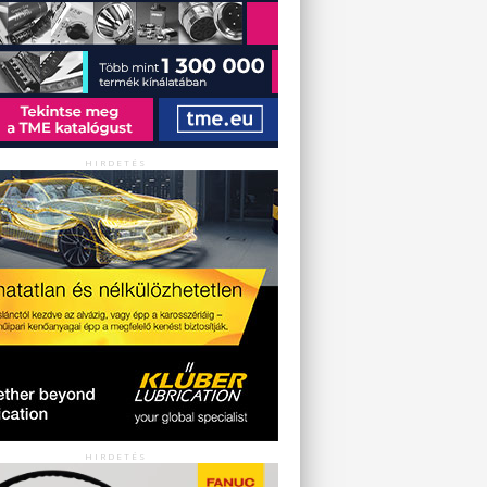
HIRDETÉS
HIRDETÉS