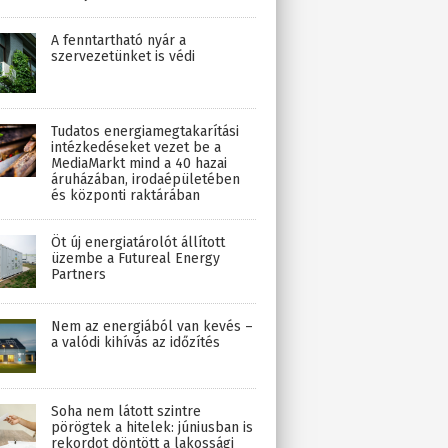
A fenntartható nyár a
szervezetünket is védi
Tudatos energiamegtakarítási
intézkedéseket vezet be a
MediaMarkt mind a 40 hazai
áruházában, irodaépületében
és központi raktárában
Öt új energiatárolót állított
üzembe a Futureal Energy
Partners
Nem az energiából van kevés –
a valódi kihívás az időzítés
Soha nem látott szintre
pörögtek a hitelek: júniusban is
rekordot döntött a lakossági