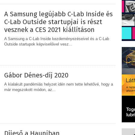
A Samsung legújabb C-Lab Inside és
C-Lab Outside startupjai is részt
vesznek a CES 2021 kiállításon
A Samsung a C-Lab Inside kezdeményezéseivel és a C-Lab
Outside startupok képviselőivel vesz...
MEGOSZTÁS
Gábor Dénes-díj 2020
A kialakult pandémiás helyzet idén nem tette lehetővé, hogy a
már megszokott módon, az...
MEGOSZTÁS
Díjeső a Hauniban