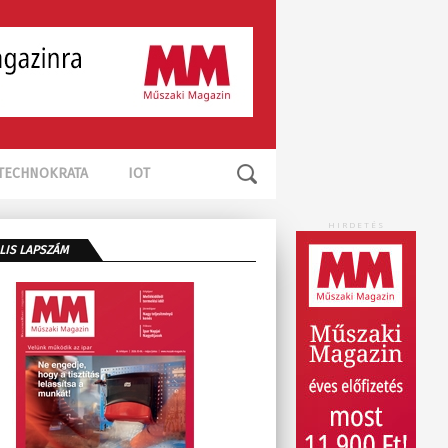
TECHNOKRATA
IOT
HIRDETÉS
LIS LAPSZÁM