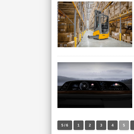
5 / 6
1
2
3
4
5