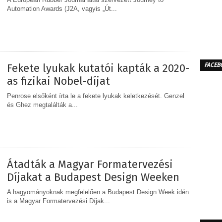
Automation Awards (J2A, vagyis „Út...
MEGOSZTÁS
Fekete lyukak kutatói kapták a 2020-
FACEB
as fizikai Nobel-díjat
Penrose elsőként írta le a fekete lyukak keletkezését. Genzel
és Ghez megtalálták a...
MEGOSZTÁS
Átadták a Magyar Formatervezési
Díjakat a Budapest Design Weeken
A hagyományoknak megfelelően a Budapest Design Week idén
is a Magyar Formatervezési Díjak...