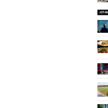
IOT-M