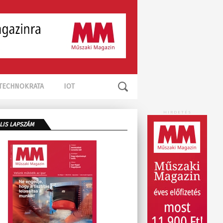
TECHNOKRATA
IOT
HIRDETÉS
LIS LAPSZÁM