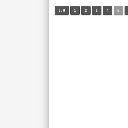
5 / 9
1
2
3
4
5