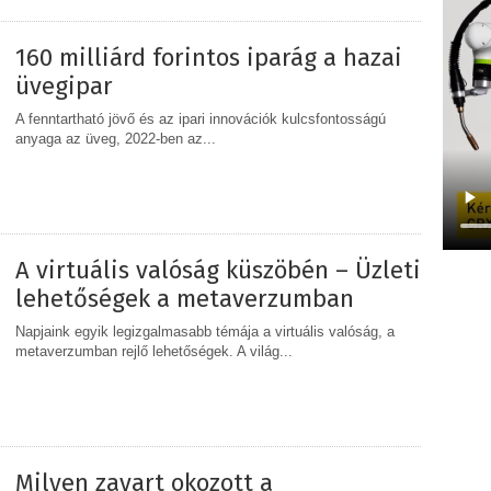
160 milliárd forintos iparág a hazai
üvegipar
A fenntartható jövő és az ipari innovációk kulcsfontosságú
anyaga az üveg, 2022-ben az...
MEGOSZTÁS
A virtuális valóság küszöbén – Üzleti
lehetőségek a metaverzumban
Napjaink egyik legizgalmasabb témája a virtuális valóság, a
metaverzumban rejlő lehetőségek. A világ...
MEGOSZTÁS
Milyen zavart okozott a