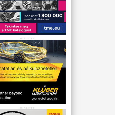
HIRDETÉS
HIRDETÉS