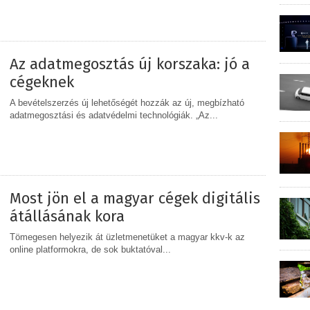
MEGOSZTÁS
Az adatmegosztás új korszaka: jó a
cégeknek
A bevételszerzés új lehetőségét hozzák az új, megbízható
adatmegosztási és adatvédelmi technológiák. „Az...
MEGOSZTÁS
Most jön el a magyar cégek digitális
átállásának kora
Tömegesen helyezik át üzletmenetüket a magyar kkv-k az
online platformokra, de sok buktatóval...
MEGOSZTÁS