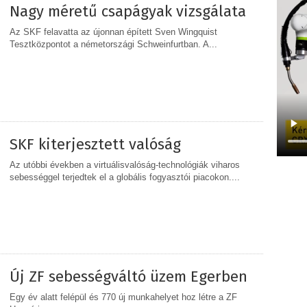
Nagy méretű csapágyak vizsgálata
Az SKF felavatta az újonnan épített Sven Wingquist
Tesztközpontot a németországi Schweinfurtban. A...
MEGOSZTÁS
SKF kiterjesztett valóság
Az utóbbi években a virtuálisvalóság-technológiák viharos
sebességgel terjedtek el a globális fogyasztói piacokon....
MEGOSZTÁS
Új ZF sebességváltó üzem Egerben
Egy év alatt felépül és 770 új munkahelyet hoz létre a ZF