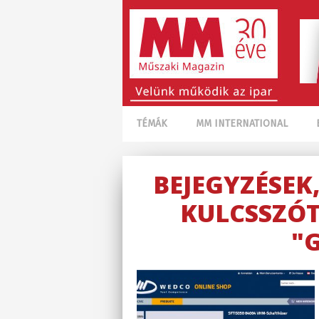
TÉMÁK
MM INTERNATIONAL
BEJEGYZÉSEK
KULCSSZÓT
"