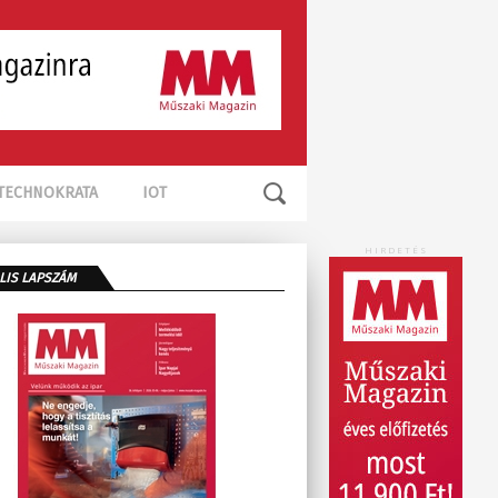
TECHNOKRATA
IOT
HIRDETÉS
LIS LAPSZÁM