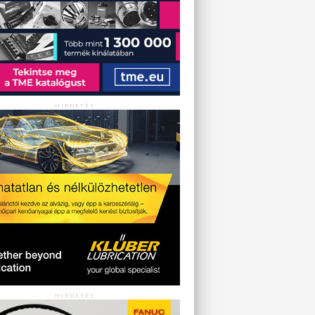
HIRDETÉS
HIRDETÉS