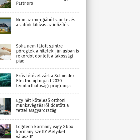
Partners
Nem az energiából van kevés –
a valódi kihívás az időzítés
Soha nem látott szintre
pörögtek a hitelek: júniusban is
rekordot döntött a lakossági
piac
Erős félévet zárt a Schneider
Electric új Impact 2030
fenntarthatósági programja
Egy hét kötelező otthoni
munkavégzésről döntött a
Yettel Magyarország
Logitech kormány vagy Xbox
kormány szett? Melyiket
válaszd?