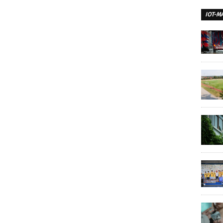
IOT-M