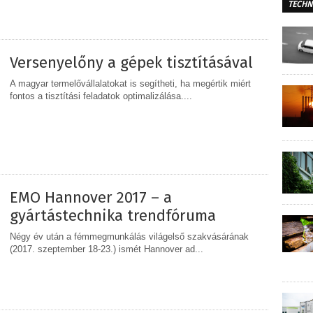
TECHN
MEGOSZTÁS
Versenyelőny a gépek tisztításával
A magyar termelővállalatokat is segítheti, ha megértik miért
fontos a tisztítási feladatok optimalizálása....
MEGOSZTÁS
EMO Hannover 2017 – a
gyártástechnika trendfóruma
Négy év után a fémmegmunkálás világelső szakvásárának
(2017. szeptember 18-23.) ismét Hannover ad...
MEGOSZTÁS