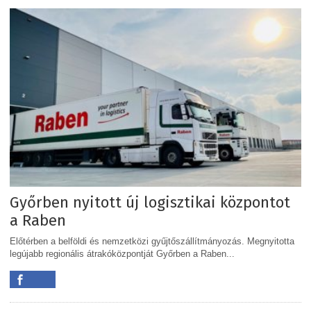
Győrben nyitott új logisztikai központot
a Raben
Előtérben a belföldi és nemzetközi gyűjtőszállítmányozás. Megnyitotta
legújabb regionális átrakóközpontját Győrben a Raben...