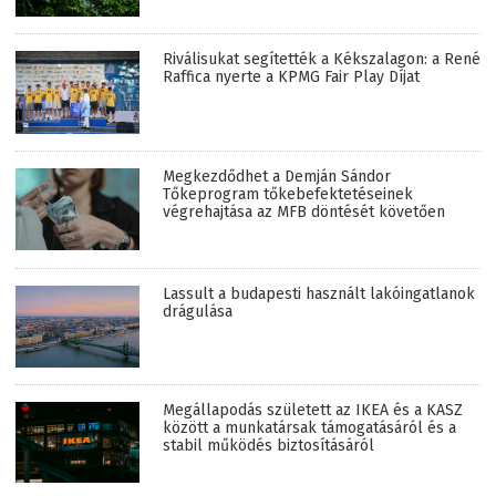
Riválisukat segítették a Kékszalagon: a René
Raffica nyerte a KPMG Fair Play Díjat
Megkezdődhet a Demján Sándor
Tőkeprogram tőkebefektetéseinek
végrehajtása az MFB döntését követően
Lassult a budapesti használt lakóingatlanok
drágulása
Megállapodás született az IKEA és a KASZ
között a munkatársak támogatásáról és a
stabil működés biztosításáról