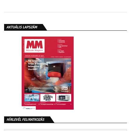
AKTUÁLIS LAPSZÁM
HÍRLEVÉL FELIRATKOZÁS