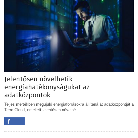
Jelentősen növelhetik
energiahatékonyságukat az
adatközpontok
Teljes mértékben megújuló energiaforrásokra állítaná át adatközpontját a
Terra Cloud, emellett jelentősen növelné...