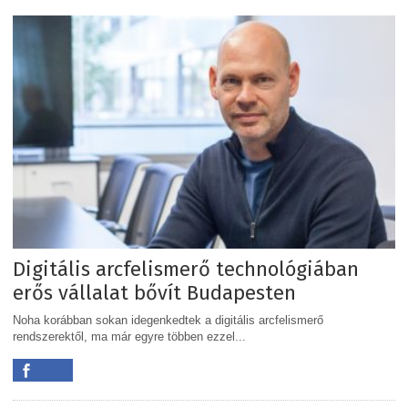
Digitális arcfelismerő technológiában
erős vállalat bővít Budapesten
Noha korábban sokan idegenkedtek a digitális arcfelismerő
rendszerektől, ma már egyre többen ezzel...