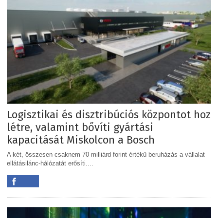
Logisztikai és disztribúciós központot hoz
létre, valamint bővíti gyártási
kapacitását Miskolcon a Bosch
A két, összesen csaknem 70 milliárd forint értékű beruházás a vállalat
ellátásilánc-hálózatát erősíti....