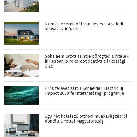
Nem az energiából van kevés – a valódi
kihívás az időzítés
Soha nem látott szintre pörögtek a hitelek:
júniusban is rekordot döntött a lakossági
piac
Erős félévet zárt a Schneider Electric új
Impact 2030 fenntarthatósági programja
Egy hét kötelező otthoni munkavégzésről
döntött a Yettel Magyarország