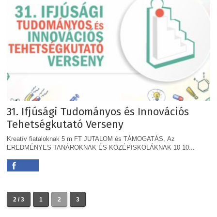
31. Ifjúsági Tudományos és Innovációs
Tehetségkutató Verseny
Kreatív fiataloknak 5 m FT JUTALOM és TÁMOGATÁS, Az
EREDMÉNYES TANÁROKNAK ÉS KÖZÉPISKOLÁKNAK 10-10...
2 / 3
1
2
3