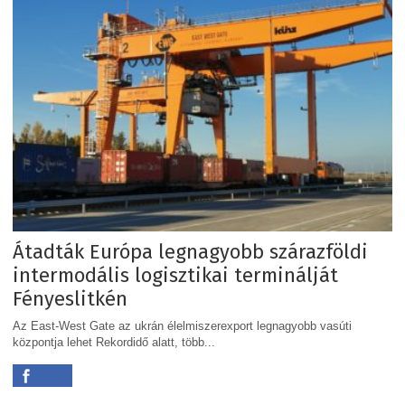
Átadták Európa legnagyobb szárazföldi
intermodális logisztikai terminálját
Fényeslitkén
Az East-West Gate az ukrán élelmiszerexport legnagyobb vasúti
központja lehet Rekordidő alatt, több...