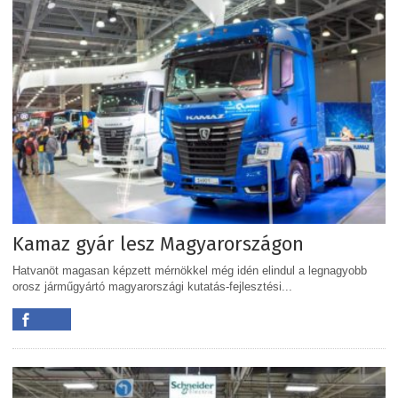
Kamaz gyár lesz Magyarországon
Hatvanöt magasan képzett mérnökkel még idén elindul a legnagyobb
orosz járműgyártó magyarországi kutatás-fejlesztési...