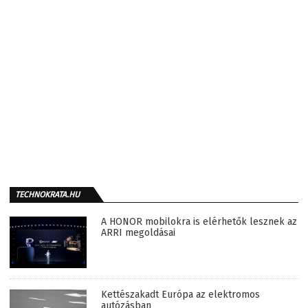
TECHNOKRATA.HU
A HONOR mobilokra is elérhetők lesznek az
ARRI megoldásai
Kettészakadt Európa az elektromos
autózásban