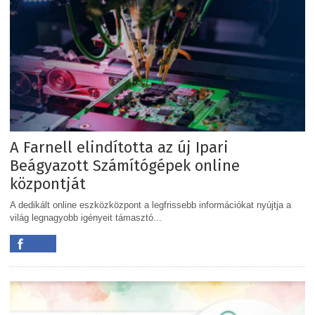
A Farnell elindította az új Ipari
Beágyazott Számítógépek online
központját
A dedikált online eszközközpont a legfrissebb információkat nyújtja a
világ legnagyobb igényeit támasztó...