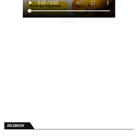
HIRDETÉS
FACEBOOK