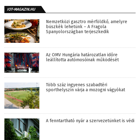
IOT-MAGAZIN.HU
Nemzetközi gasztro mérföldkő, amelyre
büszkék lehetünk – A Fragola
Spanyolországban terjeszkedik
Az OMV Hungária határozatlan időre
leállította autómosóinak működését
Több száz ingyenes szabadtéri
sporthelyszín várja a mozogni vágyókat
A fenntartható nyár a szervezetünket is védi