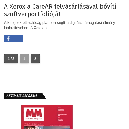
A Xerox a CareAR felvásárlásával bővíti
szoftverportfolióját
A kiterjesztett valóság platform segít a digitális támogatási élmény
kialakításában. A Xerox a...
1 / 2
1
2
AKTUÁLIS LAPSZÁM