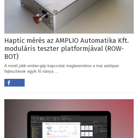
Haptic mérés az AMPLIO Automatika Kft.
moduláris teszter platformjával (ROW-
BOT)
A minél jobb ember-gép kapcsolat megteremtése a mai autóipari
fejlesztések egyik fő iránya....