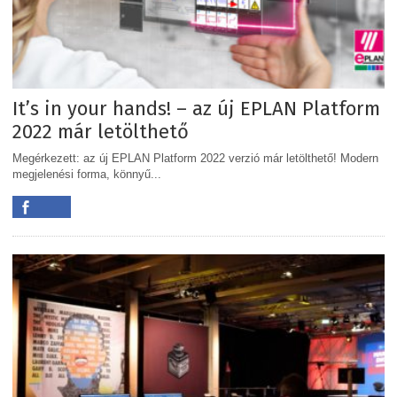
It’s in your hands! – az új EPLAN Platform
2022 már letölthető
Megérkezett: az új EPLAN Platform 2022 verzió már letölthető! Modern
megjelenési forma, könnyű...