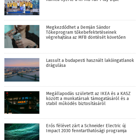
Megkezdődhet a Demján Sándor
Tőkeprogram tőkebefektetéseinek
végrehajtása az MFB döntését követően
Lassult a budapesti használt lakóingatlanok
drágulása
Megállapodás született az IKEA és a KASZ
között a munkatársak támogatásáról és a
stabil működés biztosításáról
Erős félévet zárt a Schneider Electric új
Impact 2030 fenntarthatósági programja