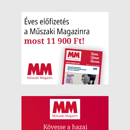
HIRDETÉS
HIRDETÉS