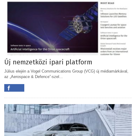
Új nemzetközi ipari platform
Július elején a Vogel Communications Group (VCG) új médiamárkával,
az „Aerospace & Defence”-szel...