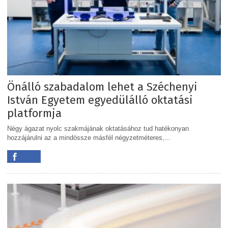
Önálló szabadalom lehet a Széchenyi
István Egyetem egyedülálló oktatási
platformja
Négy ágazat nyolc szakmájának oktatásához tud hatékonyan
hozzájárulni az a mindössze másfél négyzetméteres,...