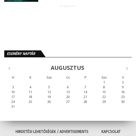
HIRDETÉS
ESEMÉNY NAPTÁR
AUGUSZTUS
H
K
Sze
Cs
P
Szo
V
1
2
3
4
5
6
7
8
9
10
11
12
13
14
15
16
17
18
19
20
21
22
23
24
25
26
27
28
29
30
31
HIRDETÉSI LEHETŐSÉGEK / ADVERTISEMENTS
KAPCSOLAT