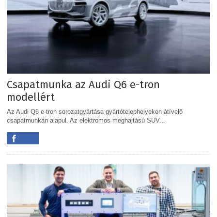
Csapatmunka az Audi Q6 e-tron
modellért
Az Audi Q6 e-tron sorozatgyártása gyártótelephelyeken átívelő
csapatmunkán alapul. Az elektromos meghajtású SUV...