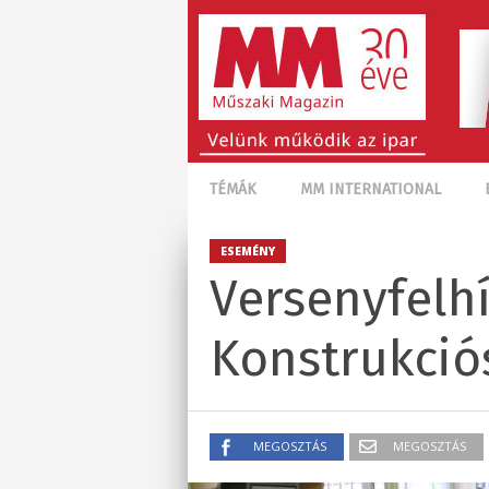
TÉMÁK
MM INTERNATIONAL
ESEMÉNY
Versenyfelhí
Konstrukció
MEGOSZTÁS
MEGOSZTÁS