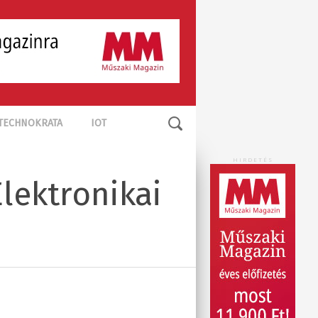
TECHNOKRATA
IOT
HIRDETÉS
Elektronikai