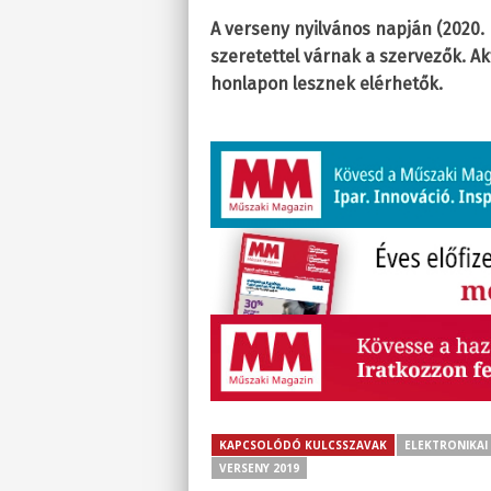
A verseny nyilvános napján (2020
szeretettel várnak a szervezők. Ak
honlapon lesznek elérhetők.
KAPCSOLÓDÓ KULCSSZAVAK
ELEKTRONIKAI
VERSENY 2019