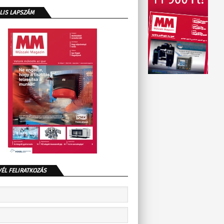
LIS LAPSZÁM
VÉL FELIRATKOZÁS