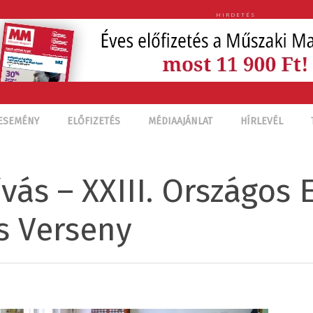
HIRDETÉS
ESEMÉNY
ELŐFIZETÉS
MÉDIAAJÁNLAT
HÍRLEVÉL
vás – XXIII. Országos 
s Verseny