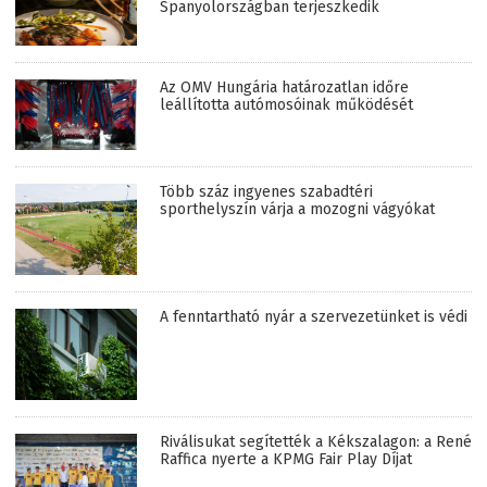
Spanyolországban terjeszkedik
Az OMV Hungária határozatlan időre
leállította autómosóinak működését
Több száz ingyenes szabadtéri
sporthelyszín várja a mozogni vágyókat
A fenntartható nyár a szervezetünket is védi
Riválisukat segítették a Kékszalagon: a René
Raffica nyerte a KPMG Fair Play Díjat