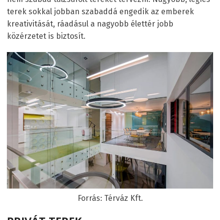
terek sokkal jobban szabaddá engedik az emberek
kreativitását, ráadásul a nagyobb élettér jobb
közérzetet is biztosít.
Forrás: Térváz Kft.