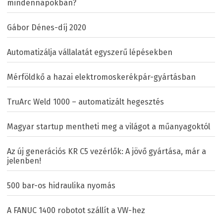
mindennapokban?
Gábor Dénes-díj 2020
Automatizálja vállalatát egyszerű lépésekben
Mérföldkő a hazai elektromoskerékpár-gyártásban
TruArc Weld 1000 – automatizált hegesztés
Magyar startup mentheti meg a világot a műanyagoktól
Az új generációs KR C5 vezérlők: A jövő gyártása, már a
jelenben!
500 bar-os hidraulika nyomás
A FANUC 1400 robotot szállít a VW-hez