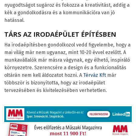
nyugodtságot sugároz és fokozza a kreativitást, addig a
kék a gondolkodásra és a kommunikációra van jó
hatással.
TÁRS AZ IRODAÉPÜLET ÉPÍTÉSBEN
Ha irodaépítésben gondolkozol vedd figyelembe, hogy a
mai világ már nem ugyanaz, mint 10-20 évvel ezelőtt. A
munkavállalók már másra vágynak, egy élhető, inspiráló
környezetre. Szerencsére a design és a funkcionalitás
oltárán nem kell áldozatot hozni. A
Térváz Kft
már
többször is bizonyította, hogy az irodaépület
tervezésében és kivitelezésében verhetetlen.