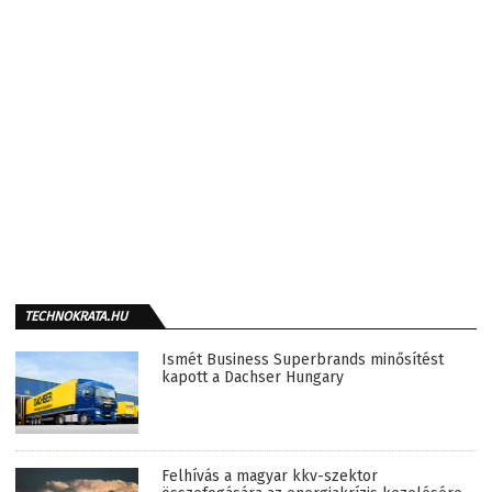
TECHNOKRATA.HU
Ismét Business Superbrands minősítést
kapott a Dachser Hungary
Felhívás a magyar kkv-szektor