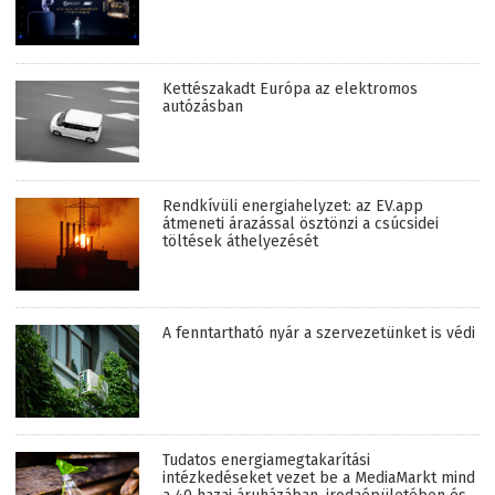
Kettészakadt Európa az elektromos
autózásban
Rendkívüli energiahelyzet: az EV.app
átmeneti árazással ösztönzi a csúcsidei
töltések áthelyezését
A fenntartható nyár a szervezetünket is védi
Tudatos energiamegtakarítási
intézkedéseket vezet be a MediaMarkt mind