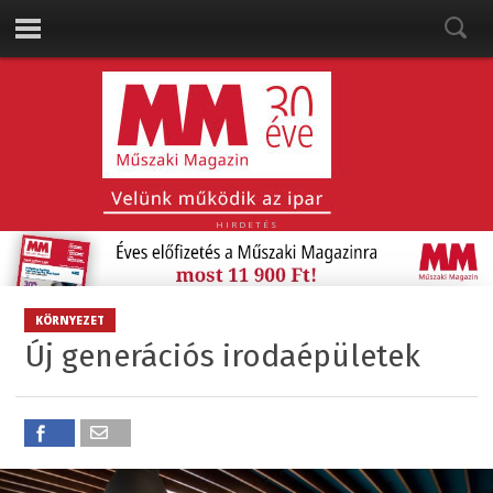
HIRDETÉS
KÖRNYEZET
Új generációs irodaépületek