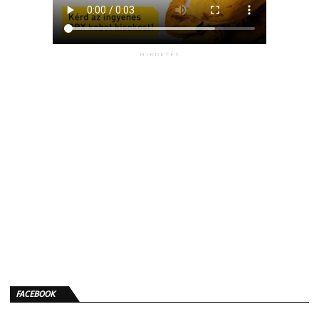
HIRDETÉS
FACEBOOK