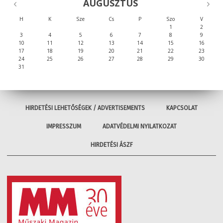
AUGUSZTUS
H
K
Sze
Cs
P
Szo
V
1
2
3
4
5
6
7
8
9
10
11
12
13
14
15
16
17
18
19
20
21
22
23
24
25
26
27
28
29
30
31
HIRDETÉSI LEHETŐSÉGEK / ADVERTISEMENTS
KAPCSOLAT
IMPRESSZUM
ADATVÉDELMI NYILATKOZAT
HIRDETÉSI ÁSZF