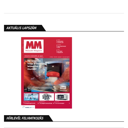
AKTUÁLIS LAPSZÁM
HÍRLEVÉL FELIRATKOZÁS