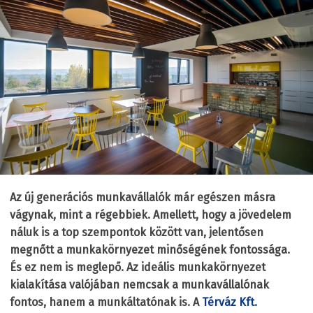
Az új generációs munkavállalók már egészen másra
vágynak, mint a régebbiek. Amellett, hogy a jövedelem
náluk is a top szempontok között van, jelentősen
megnőtt a munkakörnyezet minőségének fontossága.
És ez nem is meglepő. Az ideális munkakörnyezet
kialakítása valójában nemcsak a munkavállalónak
fontos, hanem a munkáltatónak is. A
Térváz Kft.