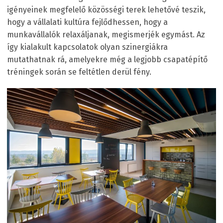
igényeinek megfelelő közösségi terek lehetővé teszik,
hogy a vállalati kultúra fejlődhessen, hogy a
munkavállalók relaxáljanak, megismerjék egymást. Az
így kialakult kapcsolatok olyan szinergiákra
mutathatnak rá, amelyekre még a legjobb csapatépítő
tréningek során se feltétlen derül fény.