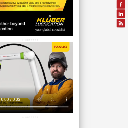
HIRDETÉS
HIRDETÉS