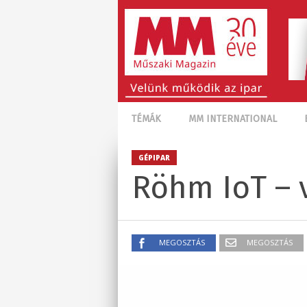
TÉMÁK
MM INTERNATIONAL
GÉPIPAR
Röhm IoT – 
MEGOSZTÁS
MEGOSZTÁS