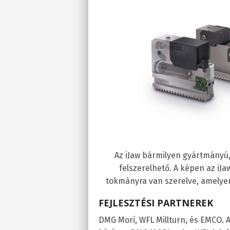
Az iJaw bármilyen gyártmányú,
felszerelhető. A képen az iJ
tokmányra van szerelve, amelyen 
FEJLESZTÉSI PARTNEREK
DMG Mori, WFL Millturn, és EMCO. 