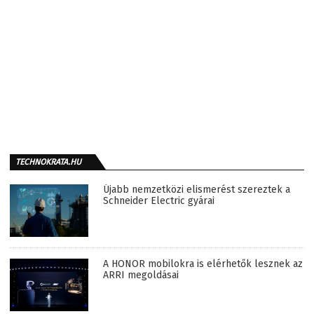
TECHNOKRATA.HU
Újabb nemzetközi elismerést szereztek a
Schneider Electric gyárai
A HONOR mobilokra is elérhetők lesznek az
ARRI megoldásai