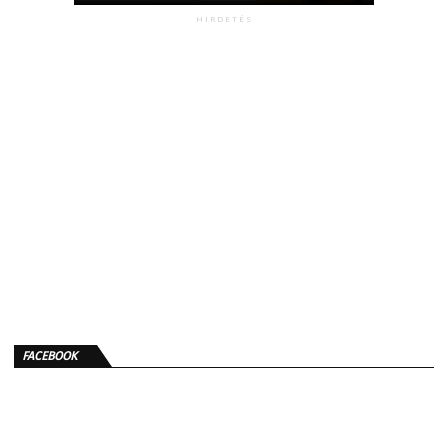
HIRDETÉS
FACEBOOK