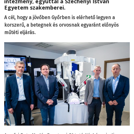
intézmény, egyúttal a Széchenyi István
Egyetem szakemberei.
A cél, hogy a jövőben Győrben is elérhető legyen a
korszerű, a betegnek és orvosnak egyaránt előnyös
műtéti eljárás.