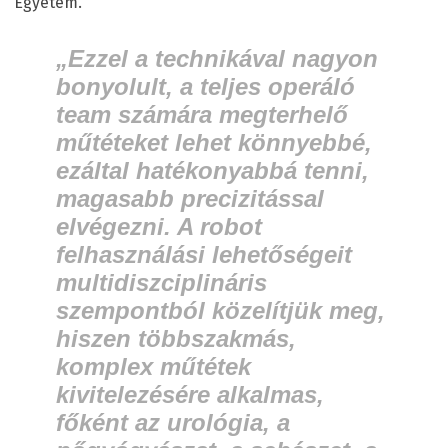
Egyetem.
„Ezzel a technikával nagyon
bonyolult, a teljes operáló
team számára megterhelő
műtéteket lehet könnyebbé,
ezáltal hatékonyabbá tenni,
magasabb precizitással
elvégezni. A robot
felhasználási lehetőségeit
multidiszciplináris
szempontból közelítjük meg,
hiszen többszakmás,
komplex műtétek
kivitelezésére alkalmas,
főként az urológia, a