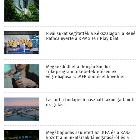
Riválisukat segítették a Kékszalagon: a René
Raffica nyerte a KPMG Fair Play Díjat
Megkezdődhet a Demján Sándor
Tőkeprogram tőkebefektetéseinek
végrehajtása az MFB döntését követően
Lassult a budapesti használt lakóingatlanok
drágulása
Megállapodás született az IKEA és a KASZ
között a munkatársak támogatásáról és a