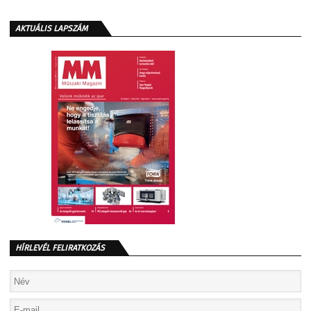
AKTUÁLIS LAPSZÁM
HÍRLEVÉL FELIRATKOZÁS