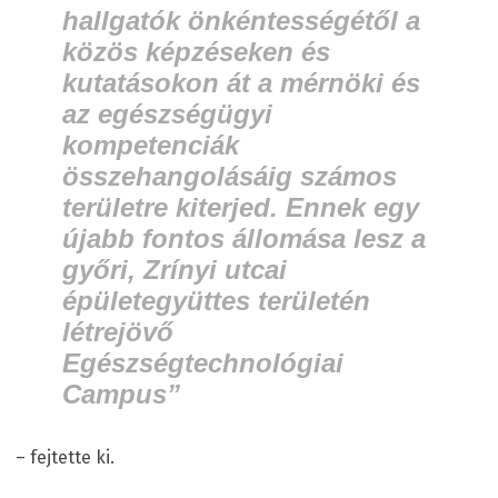
hallgatók önkéntességétől a
közös képzéseken és
kutatásokon át a mérnöki és
az egészségügyi
kompetenciák
összehangolásáig számos
területre kiterjed. Ennek egy
újabb fontos állomása lesz a
győri, Zrínyi utcai
épületegyüttes területén
létrejövő
Egészségtechnológiai
Campus
”
– fejtette ki.