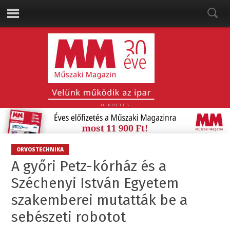
HIRDETÉS
ORVOSTECHNIKA
A győri Petz-kórház és a
Széchenyi István Egyetem
szakemberei mutatták be a
sebészeti robotot