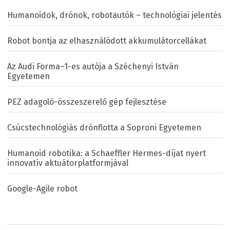
Humanoidok, drónok, robotautók – technológiai jelentés
Robot bontja az elhasználódott akkumulátorcellákat
Az Audi Forma–1-es autója a Széchenyi István
Egyetemen
PEZ adagoló-összeszerelő gép fejlesztése
Csúcstechnológiás drónflotta a Soproni Egyetemen
Humanoid robotika: a Schaeffler Hermes-díjat nyert
innovatív aktuátorplatformjával
Google-Agile robot