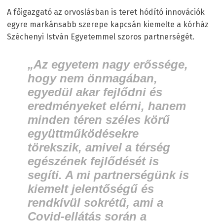
A főigazgató az orvoslásban is teret hódító innovációk
egyre markánsabb szerepe kapcsán kiemelte a kórház
Széchenyi István Egyetemmel szoros partnerségét.
„Az egyetem nagy erőssége,
hogy nem önmagában,
egyedül akar fejlődni és
eredményeket elérni, hanem
minden téren széles körű
együttműködésekre
törekszik, amivel a térség
egészének fejlődését is
segíti. A mi partnerségünk is
kiemelt jelentőségű és
rendkívül sokrétű, ami a
Covid-ellátás során a