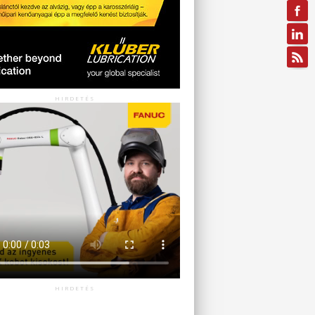
HIRDETÉS
HIRDETÉS