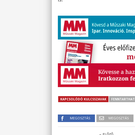
KAPCSOLÓDÓ KULCSSZAVAK
FENNTARTHA
MEGOSZTÁS
MEGOSZTÁS
← ELŐZŐ