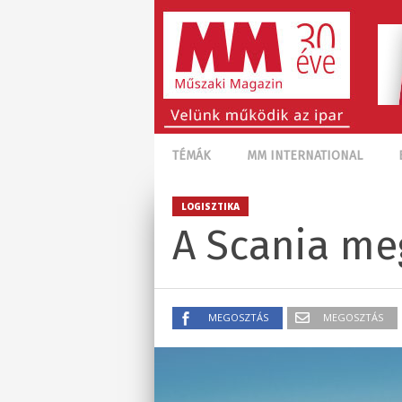
TÉMÁK
MM INTERNATIONAL
LOGISZTIKA
A Scania me
MEGOSZTÁS
MEGOSZTÁS