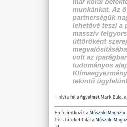
már korai befekt
munkánkat. Az ő
partnerségük na
lehetővé teszi a
masszív felgyors
úttörőként szere
megvalósításában
volt az iparágba
tudományos alap
Klímaegyezményt
tekintő ügyfelün
– hívta fel a figyelmet Mark Bula, 
Ha feliratkozik a
Műszaki Magazin 
friss híreket talál a
Műszaki Magaz
is!