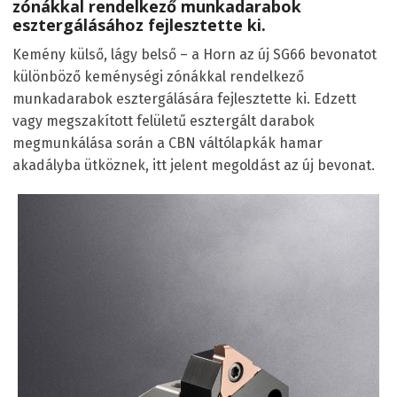
zónákkal rendelkező munkadarabok
esztergálásához fejlesztette ki.
Kemény külső, lágy belső – a Horn az új SG66 bevonatot
különböző keménységi zónákkal rendelkező
munkadarabok esztergálására fejlesztette ki. Edzett
vagy megszakított felületű esztergált darabok
megmunkálása során a CBN váltólapkák hamar
akadályba ütköznek, itt jelent megoldást az új bevonat.