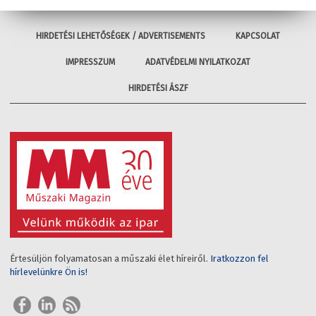
HIRDETÉSI LEHETŐSÉGEK / ADVERTISEMENTS
KAPCSOLAT
IMPRESSZUM
ADATVÉDELMI NYILATKOZAT
HIRDETÉSI ÁSZF
Értesüljön folyamatosan a műszaki élet híreiről.
Iratkozzon fel
hírlevelünkre Ön is!