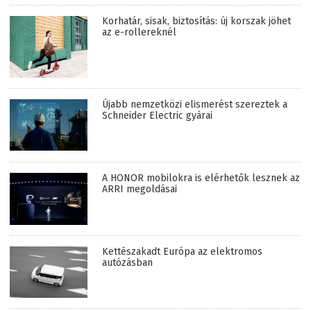
Korhatár, sisak, biztosítás: új korszak jöhet
az e-rollereknél
Újabb nemzetközi elismerést szereztek a
Schneider Electric gyárai
A HONOR mobilokra is elérhetők lesznek az
ARRI megoldásai
Kettészakadt Európa az elektromos
autózásban