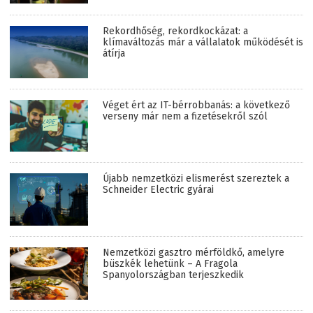
Rekordhőség, rekordkockázat: a
klímaváltozás már a vállalatok működését is
átírja
Véget ért az IT-bérrobbanás: a következő
verseny már nem a fizetésekről szól
Újabb nemzetközi elismerést szereztek a
Schneider Electric gyárai
Nemzetközi gasztro mérföldkő, amelyre
büszkék lehetünk – A Fragola
Spanyolországban terjeszkedik