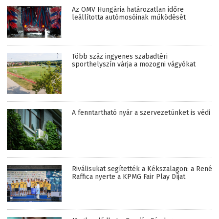
Az OMV Hungária határozatlan időre
leállította autómosóinak működését
Több száz ingyenes szabadtéri
sporthelyszín várja a mozogni vágyókat
A fenntartható nyár a szervezetünket is védi
Riválisukat segítették a Kékszalagon: a René
Raffica nyerte a KPMG Fair Play Díjat