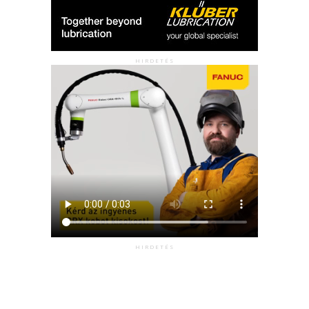
HIRDETÉS
HIRDETÉS