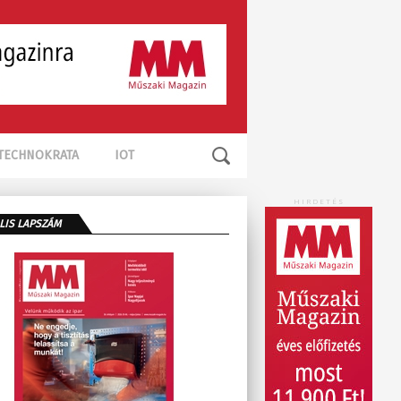
TECHNOKRATA
IOT
HIRDETÉS
LIS LAPSZÁM