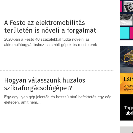
MEGOSZTÁS
A Festo az elektromobilitás
területén is növeli a forgalmát
2020-ban a Festo 40 százalékkal tudta növelni az
akkumulátorgyártáshoz használt gépek és rendszerek...
MEGOSZTÁS
Hogyan válasszunk huzalos
szikraforgácsológépet?
Egy-egy ilyen gép jelentős és hosszú távú befektetés egy cég
életében, amit nem...
MEGOSZTÁS