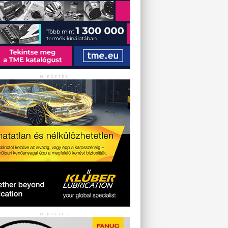
HIRDETÉS
HIRDETÉS