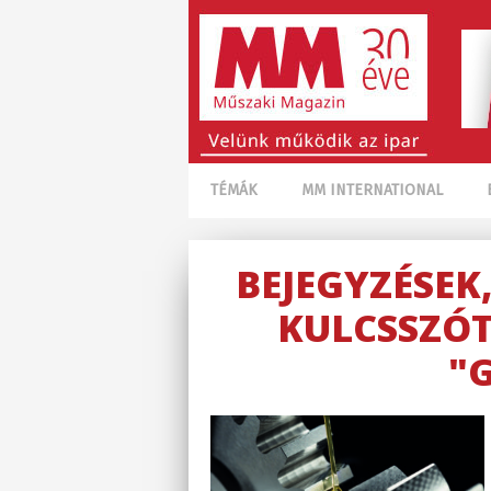
TÉMÁK
MM INTERNATIONAL
BEJEGYZÉSEK
KULCSSZÓT
"