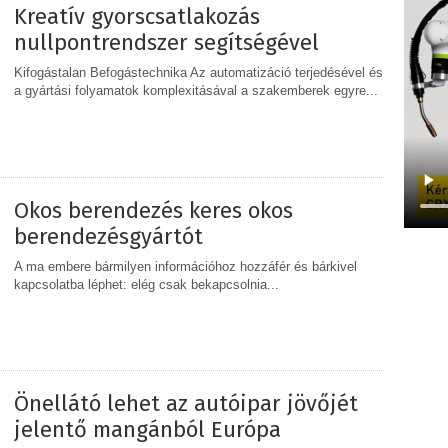
Kreatív gyorscsatlakozás
nullpontrendszer segítségével
Kifogástalan Befogástechnika Az automatizáció terjedésével és
a gyártási folyamatok komplexitásával a szakemberek egyre...
MEGOSZTÁS
Okos berendezés keres okos
berendezésgyártót
A ma embere bármilyen információhoz hozzáfér és bárkivel
kapcsolatba léphet: elég csak bekapcsolnia...
MEGOSZTÁS
Önellátó lehet az autóipar jövőjét
jelentő mangánból Európa