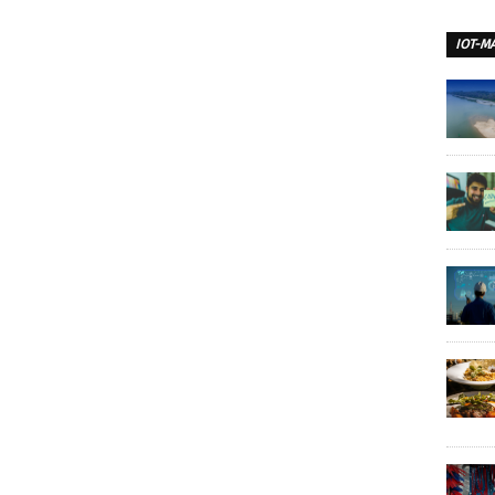
IOT-M