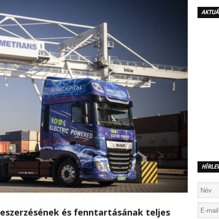
AKTUÁ
HÍRLE
eszerzésének és fenntartásának teljes