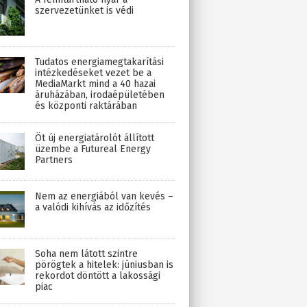
szervezetünket is védi
Tudatos energiamegtakarítási
intézkedéseket vezet be a
MediaMarkt mind a 40 hazai
áruházában, irodaépületében
és központi raktárában
Öt új energiatárolót állított
üzembe a Futureal Energy
Partners
Nem az energiából van kevés –
a valódi kihívás az időzítés
Soha nem látott szintre
pörögtek a hitelek: júniusban is
rekordot döntött a lakossági
piac