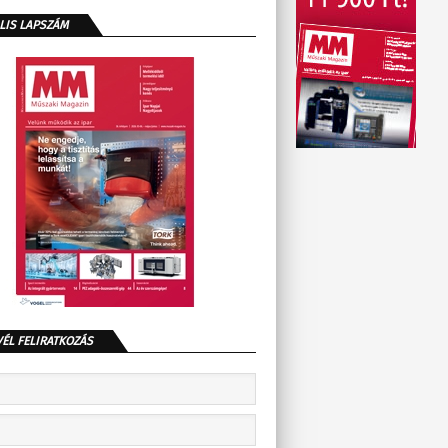
LIS LAPSZÁM
VÉL FELIRATKOZÁS