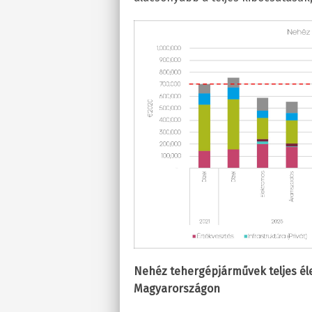
Nehéz tehergépjárművek teljes éle
Magyarországon