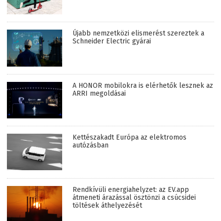
Újabb nemzetközi elismerést szereztek a
Schneider Electric gyárai
A HONOR mobilokra is elérhetők lesznek az
ARRI megoldásai
Kettészakadt Európa az elektromos
autózásban
Rendkívüli energiahelyzet: az EV.app
átmeneti árazással ösztönzi a csúcsidei
töltések áthelyezését