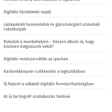
Digitális tűzvédelmi napló
Ládapakoló humanoidok és gázszivárgást szimatoló
robotkutyák
Robotok a munkahelyen – Készen állunk rá, hogy
közösen dolgozzunk velük?
Digitális rendszerváltás az iparban
Karbonlábnyom-csökkentés a logisztikában
Új fejezet a vállalati digitális fenntarthatóságban
Az új tachográf-szabályozás hatásai