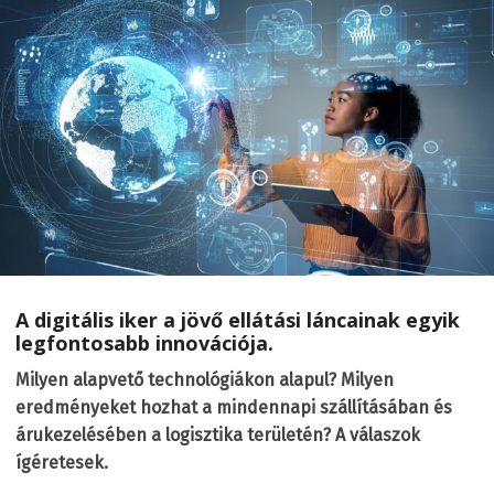
A digitális iker a jövő ellátási láncainak egyik
legfontosabb innovációja.
Milyen alapvető technológiákon alapul? Milyen
eredményeket hozhat a mindennapi szállításában és
árukezelésében a logisztika területén? A válaszok
ígéretesek.