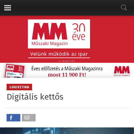
HIRDETÉS
LOGISZTIKA
Digitális kettős