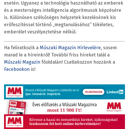
esetén. Ugyanez a technológia használható az emberek
és a mesterséges intelligencia algoritmusok képzésére
is. Különösen szélsőséges helyzetek kezelésének kis
erőfeszítéssel történő „megtanulásához” tökéletes,
emberélet veszélyeztetése nélkül.
Ha feliratkozik a
Műszaki Magazin Hírlevelére
, sosem
marad le a híreinkről! További friss híreket talál a
Műszaki Magazin
főoldalán! Csatlakozzon hozzánk a
Facebookon
is!