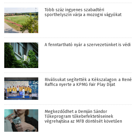
Több száz ingyenes szabadtéri
sporthelyszín várja a mozogni vágyókat
A fenntartható nyár a szervezetünket is védi
Riválisukat segítették a Kékszalagon: a René
Raffica nyerte a KPMG Fair Play Díjat
Megkezdődhet a Demján Sándor
Tőkeprogram tőkebefektetéseinek
végrehajtása az MFB döntését követően