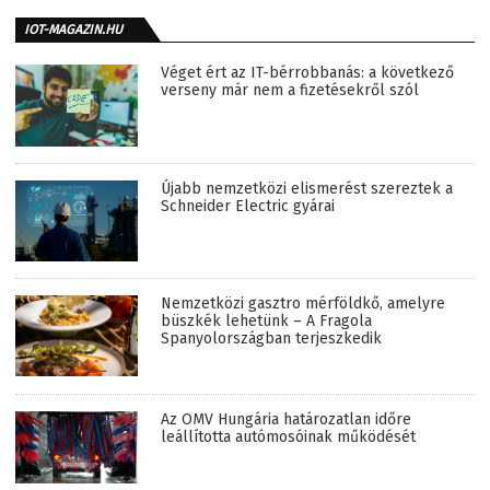
IOT-MAGAZIN.HU
Véget ért az IT-bérrobbanás: a következő
verseny már nem a fizetésekről szól
Újabb nemzetközi elismerést szereztek a
Schneider Electric gyárai
Nemzetközi gasztro mérföldkő, amelyre
büszkék lehetünk – A Fragola
Spanyolországban terjeszkedik
Az OMV Hungária határozatlan időre
leállította autómosóinak működését