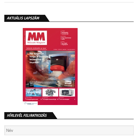
AKTUÁLIS LAPSZÁM
HÍRLEVÉL FELIRATKOZÁS