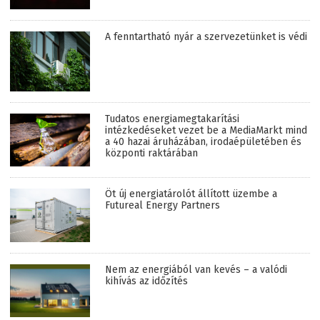
A fenntartható nyár a szervezetünket is védi
Tudatos energiamegtakarítási
intézkedéseket vezet be a MediaMarkt mind
a 40 hazai áruházában, irodaépületében és
központi raktárában
Öt új energiatárolót állított üzembe a
Futureal Energy Partners
Nem az energiából van kevés – a valódi
kihívás az időzítés