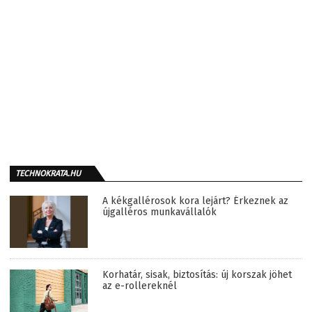
TECHNOKRATA.HU
A kékgallérosok kora lejárt? Érkeznek az
újgalléros munkavállalók
Korhatár, sisak, biztosítás: új korszak jöhet
az e-rollereknél