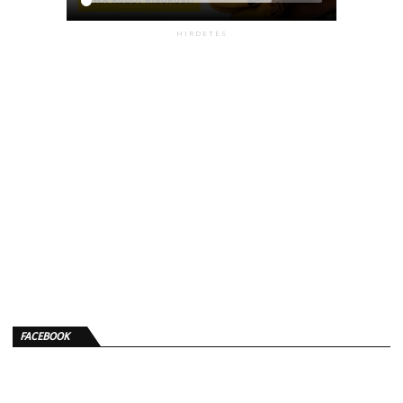
HIRDETÉS
FACEBOOK