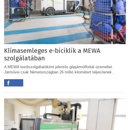
Klímasemleges e-biciklik a MEWA
szolgálatában
A MEWA textilszolgáltatóként jelentős gépjárműflottát üzemeltet.
Járművei csak Németországban 26 millió kilométert teljesítenek...