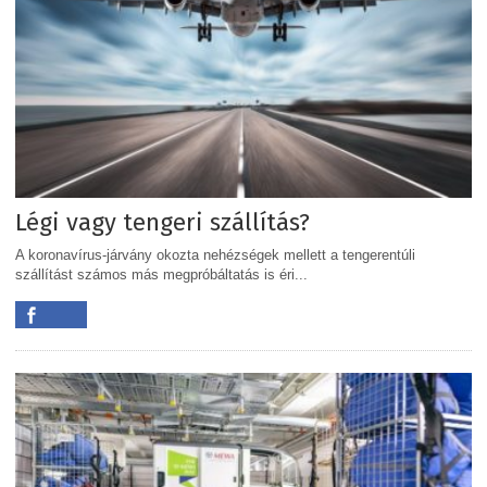
Légi vagy tengeri szállítás?
A koronavírus-járvány okozta nehézségek mellett a tengerentúli
szállítást számos más megpróbáltatás is éri...