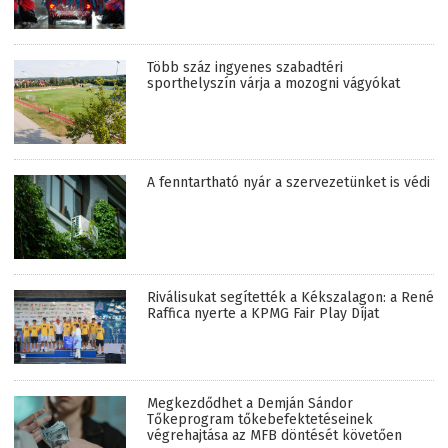
Több száz ingyenes szabadtéri
sporthelyszín várja a mozogni vágyókat
A fenntartható nyár a szervezetünket is védi
Riválisukat segítették a Kékszalagon: a René
Raffica nyerte a KPMG Fair Play Díjat
Megkezdődhet a Demján Sándor
Tőkeprogram tőkebefektetéseinek
végrehajtása az MFB döntését követően