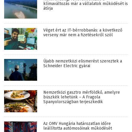
klímaváltozás már a vállalatok működését is
átírja
Véget ért az IT-bérrobbanás: a következő
verseny már nem a fizetésekről szól
Újabb nemzetközi elismerést szereztek a
Schneider Electric gyárai
Nemzetközi gasztro mérföldkő, amelyre
büszkék lehetünk – A Fragola
Spanyolországban terjeszkedik
Az OMV Hungária határozatlan időre
leállította autómosóinak működését