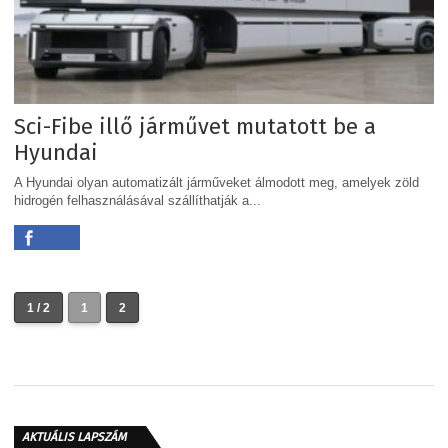
Sci-Fibe illő járművet mutatott be a
Hyundai
A Hyundai olyan automatizált járműveket álmodott meg, amelyek zöld
hidrogén felhasználásával szállíthatják a...
1 / 2
1
2
AKTUÁLIS LAPSZÁM