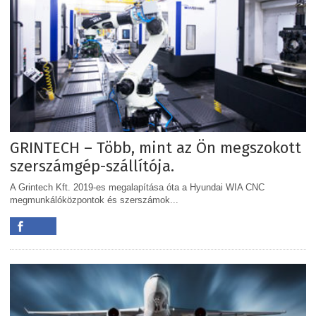
GRINTECH – Több, mint az Ön megszokott
szerszámgép-szállítója.
A Grintech Kft. 2019-es megalapítása óta a Hyundai WIA CNC
megmunkálóközpontok és szerszámok...