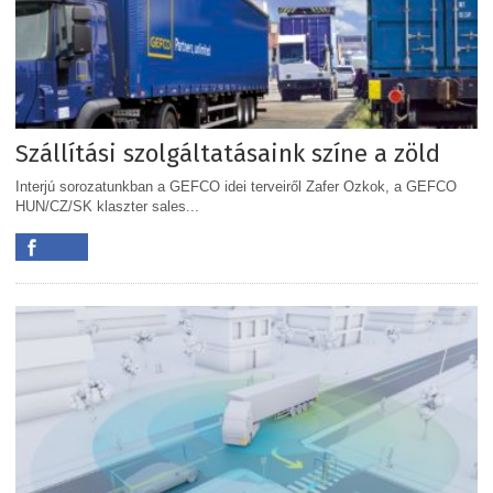
Szállítási szolgáltatásaink színe a zöld
Interjú sorozatunkban a GEFCO idei terveiről Zafer Ozkok, a GEFCO
HUN/CZ/SK klaszter sales...