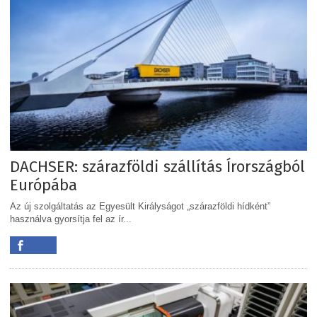
DACHSER: szárazföldi szállítás Írországból
Európába
Az új szolgáltatás az Egyesült Királyságot „szárazföldi hídként”
használva gyorsítja fel az ír...