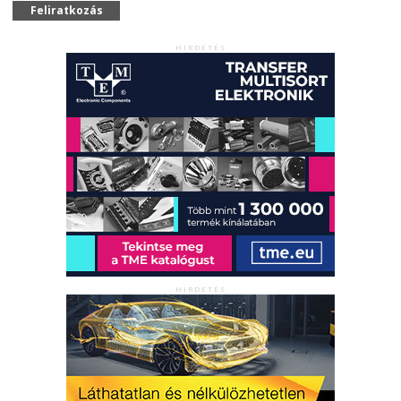
Feliratkozás
HIRDETÉS
HIRDETÉS