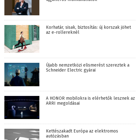
Korhatár, sisak, biztosítás: új korszak jöhet
az e-rollereknél
Újabb nemzetközi elismerést szereztek a
Schneider Electric gyárai
A HONOR mobilokra is elérhetők lesznek az
ARRI megoldásai
Kettészakadt Európa az elektromos
autózásban