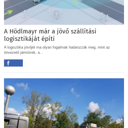
A Hödlmayr már a jövő szállítási
logisztikáját építi
A logisztika jövőjét ma olyan fogalmak határozzák meg, mint az
önvezető járművek, a...