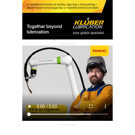
HIRDETÉS
HIRDETÉS