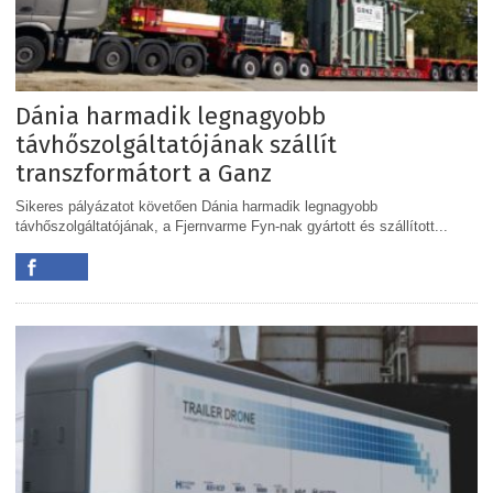
Dánia harmadik legnagyobb
távhőszolgáltatójának szállít
transzformátort a Ganz
Sikeres pályázatot követően Dánia harmadik legnagyobb
távhőszolgáltatójának, a Fjernvarme Fyn-nak gyártott és szállított...