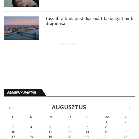
Lassult a budapesti használt lakóingatlanok
drágulása
HIRDETÉS
ESEMÉNY NAPTÁR
AUGUSZTUS
H
K
Sze
Cs
P
Szo
V
1
2
3
4
5
6
7
8
9
10
11
12
13
14
15
16
17
18
19
20
21
22
23