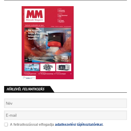
HÍRLEVÉL FELIRATKOZÁS
A feliratkozással elfogadja
adatkezelési tájékoztatónkat
.