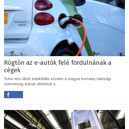
Rögtön az e-autók felé fordulnának a
cégek
Soha nem látott érdeklődés követte a magyar kormány hatósági
üzemanyag árának eltörlését a...