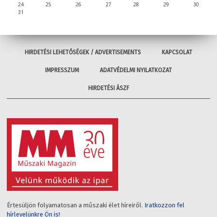
24
25
26
27
28
29
30
31
HIRDETÉSI LEHETŐSÉGEK / ADVERTISEMENTS
KAPCSOLAT
IMPRESSZUM
ADATVÉDELMI NYILATKOZAT
HIRDETÉSI ÁSZF
Értesüljön folyamatosan a műszaki élet híreiről.
Iratkozzon fel
hírlevelünkre Ön is!