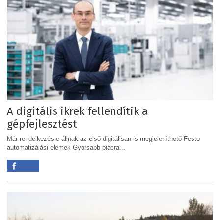
A digitális ikrek fellendítik a
gépfejlesztést
Már rendelkezésre állnak az első digitálisan is megjeleníthető Festo
automatizálási elemek Gyorsabb piacra...