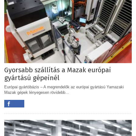
Gyorsabb szállítás a Mazak európai
gyártású gépeinél
Európai gyártóbázis – A megrendelők az európai gyártású Yamazaki
Mazak gépek lényegesen rövidebb...