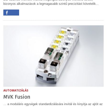
bizonyos alkalmazások a legmagasabb szintű precizitást követelik...
AUTOMATIZÁLÁS
MVK Fusion
… a moduláris egységek standardizálására invitál és kinyitja az ajtót az