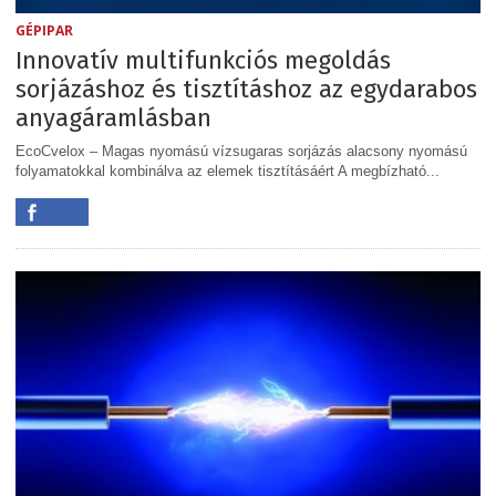
GÉPIPAR
Innovatív multifunkciós megoldás
sorjázáshoz és tisztításhoz az egydarabos
anyagáramlásban
EcoCvelox – Magas nyomású vízsugaras sorjázás alacsony nyomású
folyamatokkal kombinálva az elemek tisztításáért A megbízható...