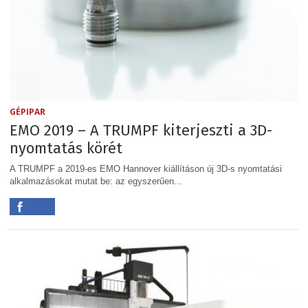
GÉPIPAR
EMO 2019 – A TRUMPF kiterjeszti a 3D-
nyomtatás körét
A TRUMPF a 2019-es EMO Hannover kiállításon új 3D-s nyomtatási
alkalmazásokat mutat be: az egyszerűen...