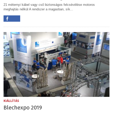
21 méternyi kábel vagy cső biztonságos felcsévélése motoros
meghajtás nélkül A rendszer a magasban, sík...
KIÁLLÍTÁS
Blechexpo 2019