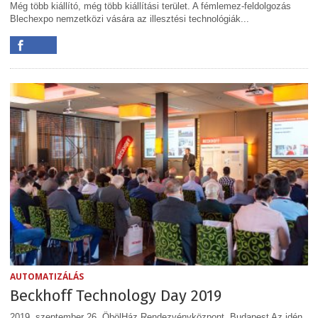
Még több kiállító, még több kiállítási terület. A fémlemez-feldolgozás
Blechexpo nemzetközi vására az illesztési technológiák...
AUTOMATIZÁLÁS
Beckhoff Technology Day 2019
2019. szeptember 26. ÖbölHáz Rendezvényközpont, Budapest Az idén