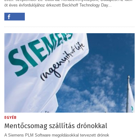
öt éves évfordulójához érkezett Beckhoff Technology Day...
EGYÉB
Mentőcsomag szállítás drónokkal
A Siemens PLM Software megoldásokkal tervezett drónok