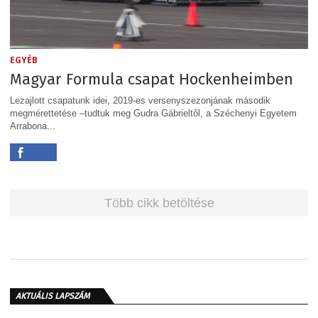
EGYÉB
Magyar Formula csapat Hockenheimben
Lezajlott csapatunk idei, 2019-es versenyszezonjának második
megmérettetése –tudtuk meg Gudra Gábrieltől, a Széchenyi Egyetem
Arrabona...
Több cikk betöltése
AKTUÁLIS LAPSZÁM