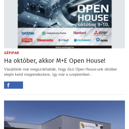
GÉPIPAR
Ha október, akkor M+E Open House!
Vásárlóink már megszokhatták, hogy őszi Open House-unk október
elején kerül megrendezésre, így már a szeptemberi...