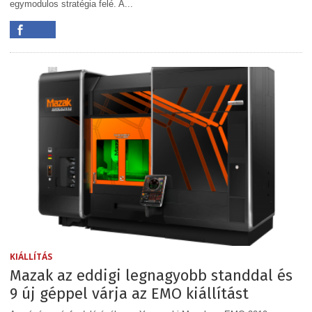
egymodulos stratégia felé. A...
KIÁLLÍTÁS
Mazak az eddigi legnagyobb standdal és
9 új géppel várja az EMO kiállítást