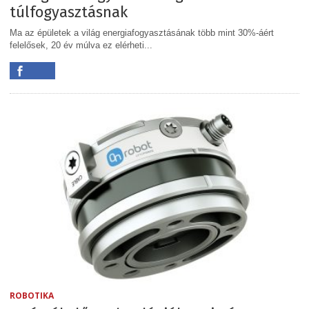
túlfogyasztásnak
Ma az épületek a világ energiafogyasztásának több mint 30%-áért
felelősek, 20 év múlva ez elérheti...
ROBOTIKA