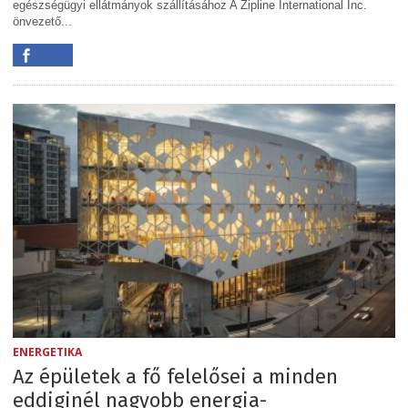
egészségügyi ellátmányok szállításához A Zipline International Inc.
önvezető...
ENERGETIKA
Az épületek a fő felelősei a minden
eddiginél nagyobb energia-