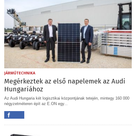
JÁRMŰTECHNIKA
Megérkeztek az első napelemek az Audi
Hungariához
Az Audi Hungaria két logisztikai központjának tetején, mintegy 160 000
négyzetméteren épít az E.ON egy...