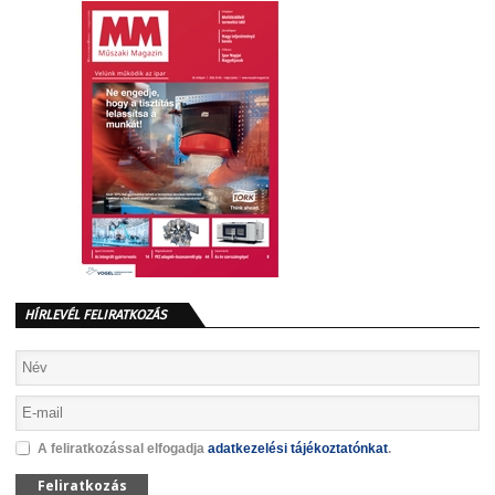
HÍRLEVÉL FELIRATKOZÁS
A feliratkozással elfogadja
adatkezelési tájékoztatónkat
.
Feliratkozás