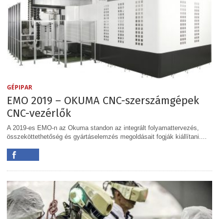
GÉPIPAR
EMO 2019 – OKUMA CNC-szerszámgépek
CNC-vezérlők
A 2019-es EMO-n az Okuma standon az integrált folyamattervezés,
összeköttethetőség és gyártáselemzés megoldásait fogják kiállítani....