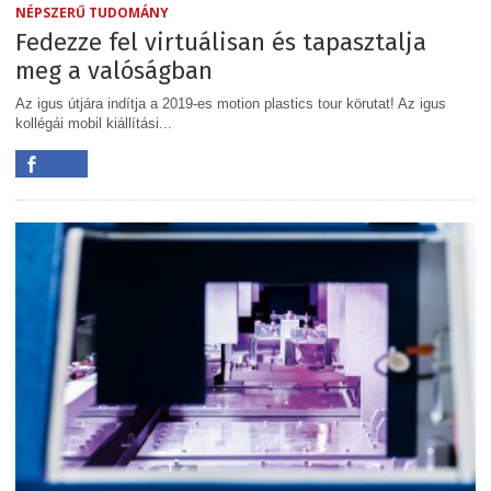
NÉPSZERŰ TUDOMÁNY
Fedezze fel virtuálisan és tapasztalja
meg a valóságban
Az igus útjára indítja a 2019-es motion plastics tour körutat! Az igus
kollégái mobil kiállítási...