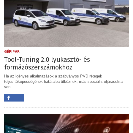
GÉPIPAR
Tool-Tuning 2.0 lyukasztó- és
formázószerszámokhoz
Ha az igényes alkalmazások a szabványos PVD rétegek
teljesítőképességének határaiba ütköznek, más speciális eljárásokra
van...