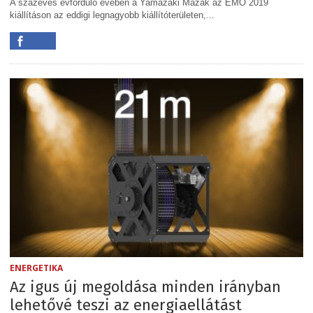
A százéves évforduló évében a Yamazaki Mazak az EMO 2019
kiállításon az eddigi legnagyobb kiállítóterületen,...
ENERGETIKA
Az igus új megoldása minden irányban
lehetővé teszi az energiaellátást