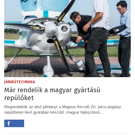
JÁRMŰTECHNIKA
Már rendelik a magyar gyártású
repülőket
Megrendelték az első példányt a Magnus Aircraft Zrt. pécs-pogányi
repülőtéren lévő gyárában készülő, magyar fejlesztésű,...