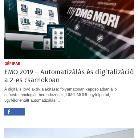
GÉPIPAR
EMO 2019 – Automatizálás és digitalizáció
a 2-es csarnokban
A digitális jövő aktív alakítása: folyamatosan kapcsolatban álló
csúcstechnológiás berendezések, DMG MORI ügyfélportál,
ügyfélorientált automatizálási...