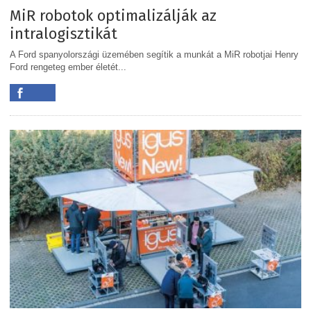
MiR robotok optimalizálják az
intralogisztikát
A Ford spanyolországi üzemében segítik a munkát a MiR robotjai Henry
Ford rengeteg ember életét...