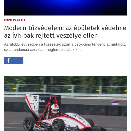
INNOVÁCIÓ
Modern tűzvédelem: az épületek védelme
az ívhibák rejtett veszélye ellen
Az utóbbi évtizedben a tűzesetek száma csökkenő tendenciát mutatott,
ez a tendencia azonban megfordulni látszik:...